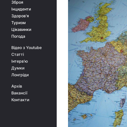
Зброя
Інциденти
Здоров'я
Туризм
Цікавинки
Погода
Відео з Youtube
Статті
Інтерв'ю
Думки
Лонгріди
Архів
Вакансії
Контакти