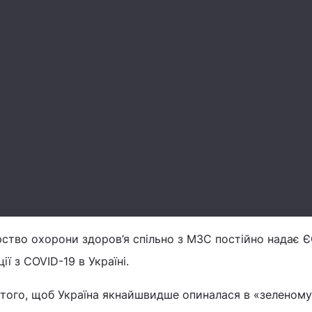
рство охорони здоров’я спільно з МЗС постійно надає 
ії з COVID-19 в Україні.
того, щоб Україна якнайшвидше опиналася в «зеленому