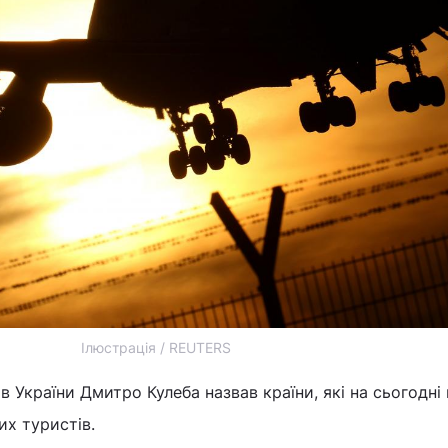
Ілюстрація / REUTERS
 України Дмитро Кулеба назвав країни, які на сьогодні 
х туристів.