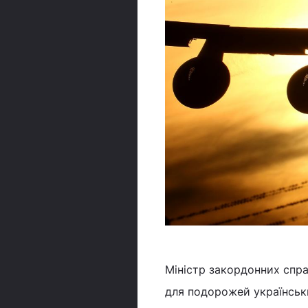
Міністр закордонних справ
для подорожей українськи