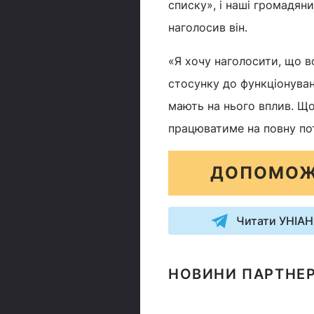
списку», і наші громадяни
наголосив він.
«Я хочу наголосити, що в
стосунку до функціонува
мають на нього вплив. Що
працюватиме на повну пот
ДОПОМОЖ
Читати УНІАН
НОВИНИ ПАРТНЕР