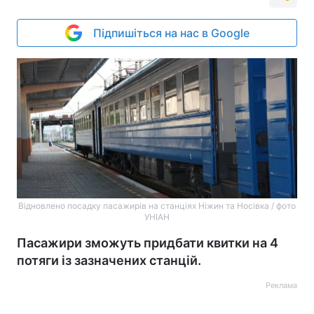
Підпишіться на нас в Google
Відновлено посадку пасажирів на станціях Ніжин та Носівка / фото
УНІАН
Пасажири зможуть придбати квитки на 4
потяги із зазначених станцій.
Реклама