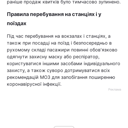
раніше продаж квитків було тимчасово зупинено.
Правила перебування на станціях і у
поїздах
Під час перебування на вокзалах і станціях, а
також при посадці на поїзд і безпосередньо в
рухомому складі пасажири повинні обов'язково
одягнути захисну маску або респіратор,
користуватися іншими засобами індивідуального
захисту, а також суворо дотримуватися всіх
рекомендацій МОЗ для запобігання поширенню
коронавірусної інфекції.
Реклама