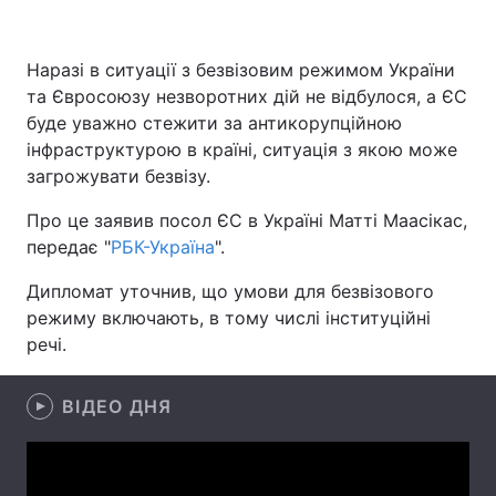
Наразі в ситуації з безвізовим режимом України
та Євросоюзу незворотних дій не відбулося, а ЄС
Головна
Війна
буде уважно стежити за антикорупційною
Україна
Політика
інфраструктурою в країні, ситуація з якою може
загрожувати безвізу.
Економіка
Світ
Про це заявив посол ЄС в Україні Матті Маасікас,
Спорт
Наука
передає "
РБК-Україна
".
Дипломат уточнив, що умови для безвізового
Техно і зв'язок
Лайт
режиму включають, в тому числі інституційні
Зброя
Інциденти
речі.
Здоров'я
Туризм
ВІДЕО ДНЯ
Цікавинки
Погода
Екологія
Регіони