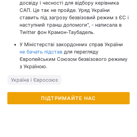
досвіду і чесності для відбору керівника
САП. Це так не пройде. Уряд України
ставить під загрозу безвізовий режим з ЄС і
наступний транш допомоги", - написала в
Twitter фон Крамон-Таубадель.
У Міністерстві закордонних справ України
не бачать підстав
для перегляду
Європейським Союзом безвізового режиму
з Україною.
Україна і Євросоюз
ПІДТРИМАЙТЕ НАС