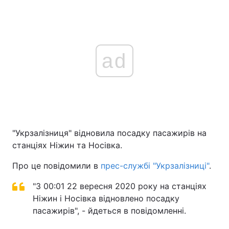
ad
"Укрзалізниця" відновила посадку пасажирів на
станціях Ніжин та Носівка.
Про це повідомили в
прес-службі "Укрзалізниці"
.
"З 00:01 22 вересня 2020 року на станціях
Ніжин і Носівка відновлено посадку
пасажирів", - йдеться в повідомленні.