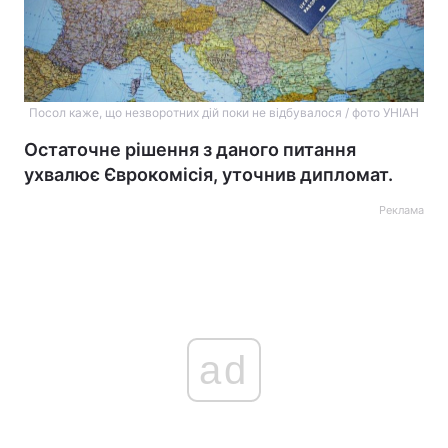
Посол каже, що незворотних дій поки не відбувалося / фото УНІАН
Остаточне рішення з даного питання
ухвалює Єврокомісія, уточнив дипломат.
Реклама
ad