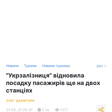
›
›
Новини
Туризм
Новини туризму
рус
"Укрзалізниця" відновила
посадку пасажирів ще на двох
станціях
ОЛЕГ ДАВИГОРА
23:56, 22.09.20
2 хв.
1317