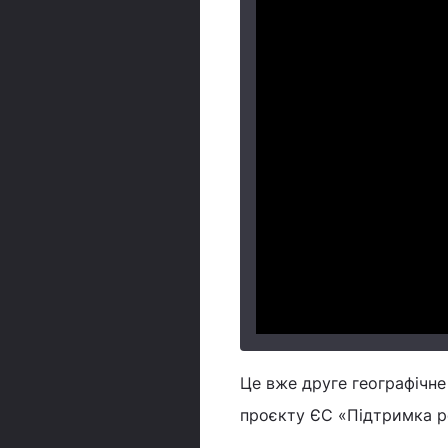
Це вже друге географічне 
проєкту ЄС «Підтримка ро