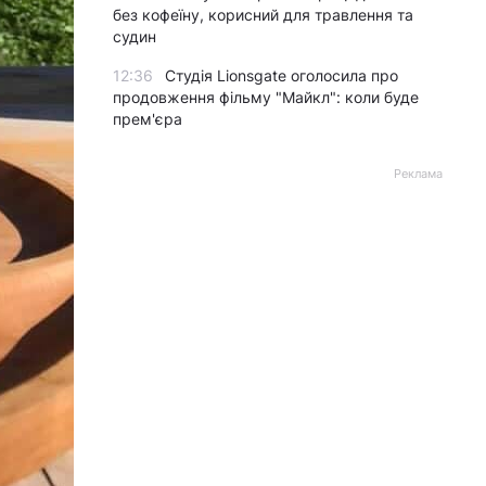
без кофеїну, корисний для травлення та
судин
12:36
Студія Lionsgate оголосила про
продовження фільму "Майкл": коли буде
прем'єра
Реклама