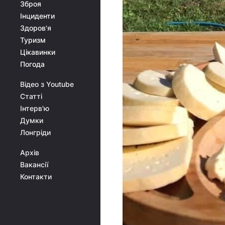
Зброя
Інциденти
Здоров'я
Туризм
Цікавинки
Погода
Відео з Youtube
Статті
Інтерв'ю
Думки
Лонгріди
Архів
Вакансії
Контакти