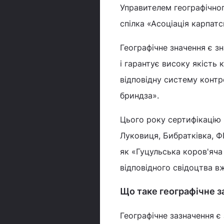
Управителем географічног
спілка «Асоціація карпат
Географічне значення є з
і гарантує високу якість
відповідну систему контр
бриндза».
Цього року сертифікацію
Луковиця, Бибратківка, 
як «Гуцульська коров'яч
відповідного свідоцтва 
Що таке географічне з
Географічне зазначення є