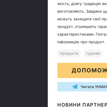
якість, довгу традицію в
виготовляють. Завдяки ц
можуть захищати свої пра
продукт, отримують гаран
характеристиками. Геогра
інформацію про продукт.
продукти
туризм
ДОПОМОЖ
Читати УНІАН
НОВИНИ ПАРТНЕР