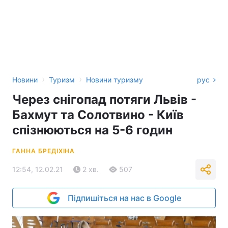
›
›
Новини
Туризм
Новини туризму
рус
Через снігопад потяги Львів -
Бахмут та Солотвино - Київ
спізнюються на 5-6 годин
ГАННА БРЕДІХІНА
12:54, 12.02.21
2 хв.
507
Підпишіться на нас в Google