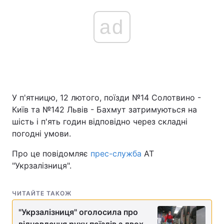
ad
У п'ятницю, 12 лютого, поїзди №14 Солотвино -
Київ та №142 Львів - Бахмут затримуються на
шість і п'ять годин відповідно через складні
погодні умови.
Про це повідомляє
прес-служба
АТ
"Укрзалізниця".
ЧИТАЙТЕ ТАКОЖ
"Укрзалізниця" оголосила про