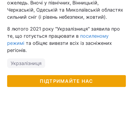
ожеледь. Вночі у північних, Вінницькій,
Черкаській, Одеській та Миколаївській областях
сильний сніг (і рівень небезпеки, жовтий).
8 лютого 2021 року "Укрзалізниця" заявила про
те, що готується працювати в
посиленому
режимі
та обіцяє вивезти всіх із засніжених
регіонів.
Укрзалізниця
ПІДТРИМАЙТЕ НАС