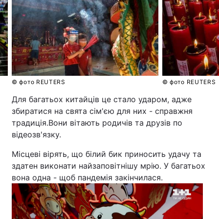
© фото REUTERS
© фото REUTERS
Для багатьох китайців це стало ударом, адже
збиратися на свята сім'єю для них - справжня
традиція.Вони вітають родичів та друзів по
відеозв'язку.
Місцеві вірять, що білий бик приносить удачу та
здатен виконати найзаповітнішу мрію. У багатьох
вона одна - щоб пандемія закінчилася.