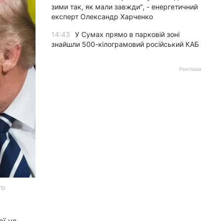
зими так, як мали завжди", - енергетичний
експерт Олександр Харченко
14:43
У Сумах прямо в парковій зоні
знайшли 500-кілограмовий російський КАБ
Реклама
то