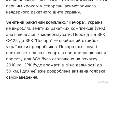
першим кроком у створенні асиметричного
неядерного ракетного щита України.
Зенітний ракетний комплекс "Печора"
. Україна
не виробляє зенітних ракетних комплексів (ЗРК),
але навчилася їх модернізувати. Перехід від ЗРК
С-125 до ЗРК "Печора" — серйозний стрибок
українських розробників. Печора вже існує і
поставляється на експорт, а про доопрацювання
проекту для ЗСУ було оголошено на початку
2018-го. ЗРК буде вражати цілі на дальності до
50 км, і для неї вже розроблена активна головка
самонаведення.
Реклама