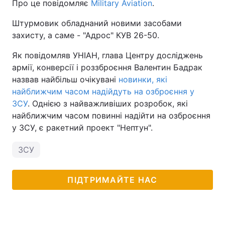
Про це повідомляє
Military Aviation
.
Штурмовик обладнаний новими засобами
захисту, а саме - "Адрос" КУВ 26-50.
Як повідомляв УНІАН, глава Центру досліджень
армії, конверсії і роззброєння Валентин Бадрак
назвав найбільш очікувані
новинки, які
найближчим часом надійдуть на озброєння у
ЗСУ
. Однією з найважливіших розробок, які
найближчим часом повинні надійти на озброєння
у ЗСУ, є ракетний проект "Нептун".
ЗСУ
ПІДТРИМАЙТЕ НАС