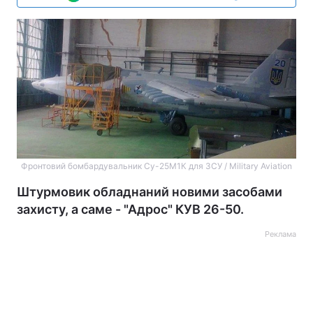
Фронтовий бомбардувальник Су-25М1К для ЗСУ / Military Aviation
Штурмовик обладнаний новими засобами
захисту, а саме - "Адрос" КУВ 26-50.
Реклама