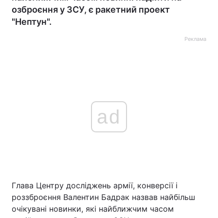
озброєння у ЗСУ, є ракетний проект
"Нептун".
Реклама
ad
Глава Центру досліджень армії, конверсії і
роззброєння Валентин Бадрак назвав найбільш
очікувані новинки, які найближчим часом