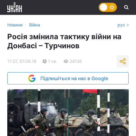
›
Новини
Війна
рус
Росія змінила тактику війни на
Донбасі – Турчинов
11:27, 07.06.18
1 хв.
24126
Підпишіться на нас в Google