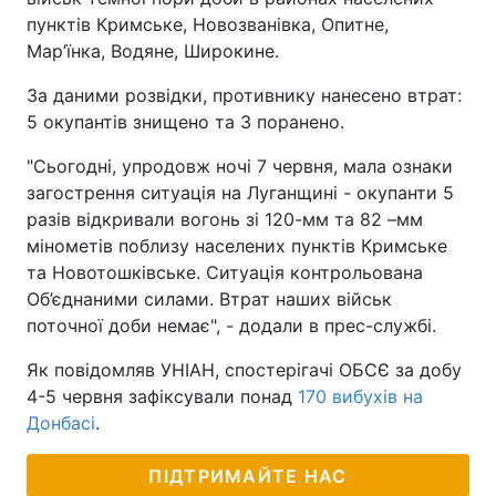
пунктів Кримське, Новозванівка, Опитне,
Мар’їнка, Водяне, Широкине.
За даними розвідки, противнику нанесено втрат:
5 окупантів знищено та 3 поранено.
"Сьогодні, упродовж ночі 7 червня, мала ознаки
загострення ситуація на Луганщині - окупанти 5
разів відкривали вогонь зі 120-мм та 82 –мм
мінометів поблизу населених пунктів Кримське
та Новотошківське. Ситуація контрольована
Об’єднаними силами. Втрат наших військ
поточної доби немає", - додали в прес-службі.
Як повідомляв УНІАН, спостерігачі ОБСЄ за добу
4-5 червня зафіксували понад
170 вибухів на
Донбасі
.
ПІДТРИМАЙТЕ НАС