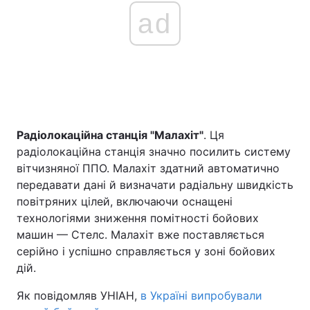
ad
Радіолокаційна станція "Малахіт"
. Ця
радіолокаційна станція значно посилить систему
вітчизняної ППО. Малахіт здатний автоматично
передавати дані й визначати радіальну швидкість
повітряних цілей, включаючи оснащені
технологіями зниження помітності бойових
машин — Стелс. Малахіт вже поставляється
серійно і успішно справляється у зоні бойових
дій.
Як повідомляв УНІАН,
в Україні випробували