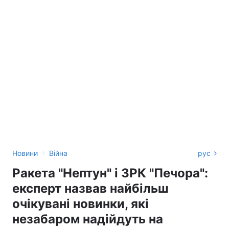
›
Новини
Війна
рус
Ракета "Нептун" і ЗРК "Печора":
експерт назвав найбільш
очікувані новинки, які
незабаром надійдуть на