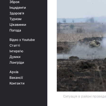
Зброя
Інциденти
Здоров'я
Туризм
Цікавинки
Погода
Відео з Youtube
Статті
Інтерв'ю
Думки
Лонгріди
Архів
Вакансії
Контакти
Ситуація в районі провед