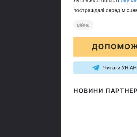
Луганської області
окупан
постраждалі серед місцев
війна
ДОПОМОЖ
Читати УНІАН
НОВИНИ ПАРТНЕР