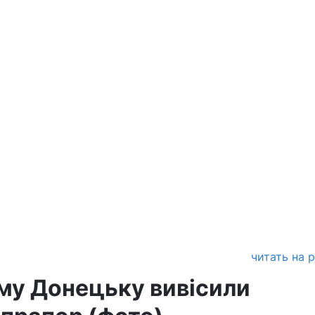
читать на 
му Донецьку вивісили