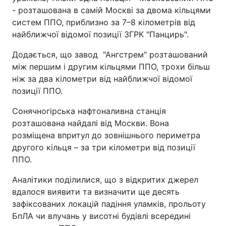
- розташована в самій Москві за двома кільцями
систем ППО, приблизно за 7–8 кілометрів від
найближчої відомої позиції ЗГРК "Панцирь".
Додається, що завод "Ангстрем" розташований
між першим і другим кільцями ППО, трохи більш
ніж за два кілометри від найближчої відомої
позиції ППО.
Сонячногірська нафтоналивна станція
розташована найдалі від Москви. Вона
розміщена впритул до зовнішнього периметра
другого кільця – за три кілометри від позиції
ППО.
Аналітики поділилися, що з відкритих джерел
вдалося виявити та визначити ще десять
зафіксованих локацій падіння уламків, прольоту
БпЛА чи влучань у висотні будівлі всередині