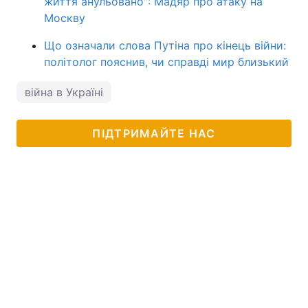
життя анульовано": Мадяр про атаку на
Москву
Що означали слова Путіна про кінець війни:
політолог пояснив, чи справді мир близький
війна в Україні
ПІДТРИМАЙТЕ НАС