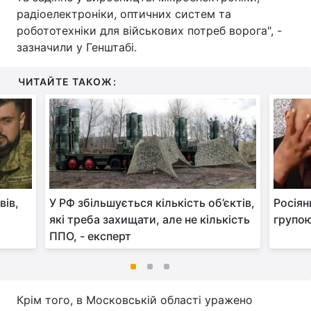
радіоелектроніки, оптичних систем та
робототехніки для військових потреб ворога", -
зазначили у Генштабі.
ЧИТАЙТЕ ТАКОЖ:
вів,
У РФ збільшується кількість об’єктів,
Росіян
які треба захищати, але не кількість
групою
ППО, - експерт
Крім того, в Московській області уражено