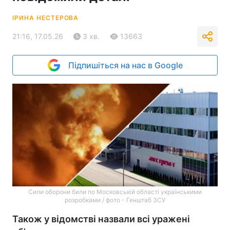
ІРИНА НЕСТЕРОВА
21:16, 17.05.26
3 хв.
13663
Підпишіться на нас в Google
Сили оборони били по Московській області українськими
розробками / фото - Генштаб ЗСУ
Також у відомстві назвали всі уражені