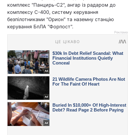
комплекс "Панцирь-С2", ангар із радаром до
комплексу С-400, систему керування
безпілотниками "Орион" та наземну станцію
керування БпЛА "Форпост".
Реклама