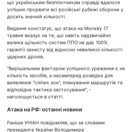
що українським безпілотникам справді вдалося
успішно прорвати всі російські рубежі оборони у
досить значній кількості.
Видання констатує, що атака на Москву 17
травня вказує на те, що навіть надзвичайно
велика щільність систем ППО не дає 100%
гарантії захисту від відносно невеликої кількості
ударних дронів.
"Вирішальним фактором успішного ураження є не
кількість засобів, а насамперед розвідка для
виявлення "сліпих зон", планування маршрутів та
відповідна тактика застосування", -
наголошується в статті.
Атака на РФ: останні новини
Раніше УНІАН повідомляв, що за словами
президента України Володимира