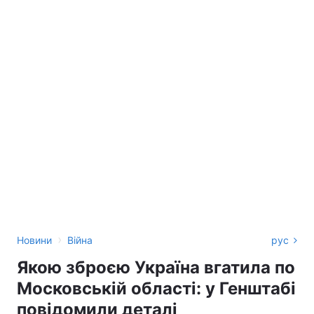
›
Новини
Війна
рус
Якою зброєю Україна вгатила по
Московській області: у Генштабі
повідомили деталі