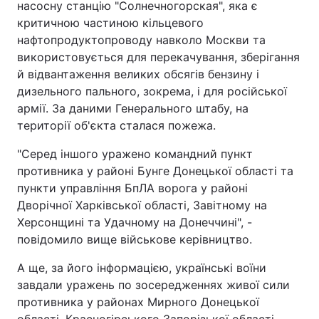
насосну станцію "Солнечногорская", яка є
критичною частиною кільцевого
нафтопродуктопроводу навколо Москви та
використовується для перекачування, зберігання
й відвантаження великих обсягів бензину і
дизельного пального, зокрема, і для російської
армії. За даними Генерального штабу, на
території об'єкта сталася пожежа.
"Серед іншого уражено командний пункт
противника у районі Бунге Донецької області та
пункти управління БпЛА ворога у районі
Дворічної Харківської області, Завітному на
Херсонщині та Удачному на Донеччині", -
повідомило вище військове керівництво.
А ще, за його інформацією, українські воїни
завдали уражень по зосередженнях живої сили
противника у районах Мирного Донецької
області, Красногірського Запорізької області,