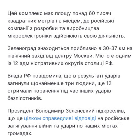
Цей комплекс має площу понад 60 тисяч
квадратних метрів і є місцем, де російські
компанії з розробки та виробництва
мікроелектроніки здійснюють свою діяльність.
Зеленоград знаходиться приблизно в 30-37 км на
північний захід від центру Москви. Місто є одним
із 12 адміністративних округів столиці РФ.
Влада РФ повідомила, що в результаті ударів
загинули щонайменше три людини, ще 12
отримали поранення під час інших ударів
безпілотників.
Президент Володимир Зеленський підкреслив,
що це
цілком справедливі відповіді
на російське
затягування війни та удари по наших містах і
громадах.