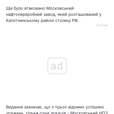
Ще було атаковано Московський
нафтопереробний завод, який розташований у
Капотненському районі столиці РФ.
Реклама
ad
Видання зазначає, що з трьох відомих успішних
уражень, тільки одна локація - Московський НПЗ