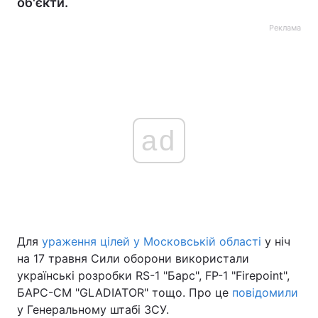
об'єкти.
Реклама
ad
Для
ураження цілей у Московській області
у ніч
на 17 травня Сили оборони використали
українські розробки RS-1 "Барс", FP-1 "Firepoint",
БАРС-СМ "GLADIATOR" тощо. Про це
повідомили
у Генеральному штабі ЗСУ.