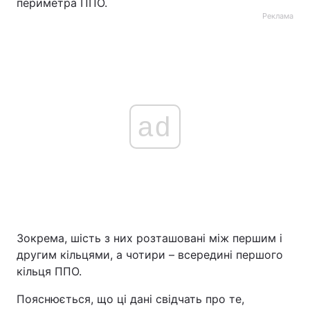
периметра ППО.
Реклама
ad
Зокрема, шість з них розташовані між першим і
другим кільцями, а чотири – всередині першого
кільця ППО.
Пояснюється, що ці дані свідчать про те,