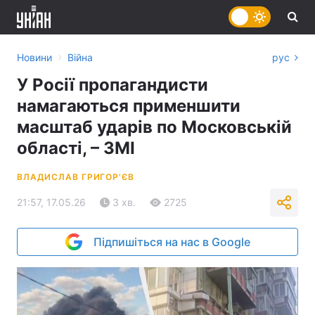
›
Новини
Війна
рус
У Росії пропагандисти
намагаються применшити
масштаб ударів по Московській
області, – ЗМІ
ВЛАДИСЛАВ ГРИГОР'ЄВ
21:57, 17.05.26
3 хв.
2725
Підпишіться на нас в Google