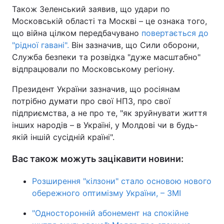
Також Зеленський заявив, що удари по
Московській області та Москві – це ознака того,
що війна цілком передбачувано
повертається до
"рідної гавані".
Він зазначив, що Сили оборони,
Служба безпеки та розвідка "дуже масштабно"
відпрацювали по Московському регіону.
Президент України зазначив, що росіянам
потрібно думати про свої НПЗ, про свої
підприємства, а не про те, "як зруйнувати життя
інших народів – в Україні, у Молдові чи в будь-
якій іншій сусідній країні".
Вас також можуть зацікавити новини:
Розширення "кілзони" стало основою нового
обережного оптимізму України, – ЗМІ
"Односторонній абонемент на спокійне