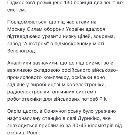
Підмосков'ї розміщено 130 позицій для зенітних
систем.
Повідомляється, що під час атаки на
Москву Силам оборони України вдалося
підтверджено уразити низку цілей, зокрема,
завод "Ангстрем" в підмосковному місті
Зеленоград.
Аналітики зазначили, що це підприємство є
важливою складовою російського військово-
промислового комплексу, оскільки воно
задіяне у виробництві мікроелектроніки,
радіоелектроніки, оптичних систем і
робототехніки для військових потреб РФ.
Окрім цього, в Сонячногірську було уражено
нафтоналивну станцію в селі Дурикіно, яке
знаходиться приблизно за 30-45 кілометрів від
столиці Росії.