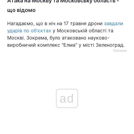
Атака на Москву та Московську область -
що відомо
Нагадаємо, що в ніч на 17 травня дрони
завдали
ударів по об'єктах
у Московській області та
Москві. Зокрема, було атаковано науково-
виробничий комплекс "Елма" у місті Зеленоград.
Реклама
ad