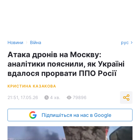
›
Новини
Війна
рус
Атака дронів на Москву:
аналітики пояснили, як Україні
вдалося прорвати ППО Росії
КРИСТИНА КАЗАКОВА
21:51, 17.05.26
4 хв.
79896
Підпишіться на нас в Google