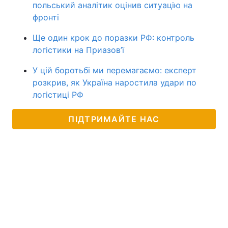
польський аналітик оцінив ситуацію на
фронті
Ще один крок до поразки РФ: контроль
логістики на Приазов’ї
У цій боротьбі ми перемагаємо: експерт
розкрив, як Україна наростила удари по
логістиці РФ
ПІДТРИМАЙТЕ НАС