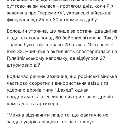
суттєво не змінилася - протягом днів, коли РФ
заявляла про "перемир’я", українські військові
фіксували від 25 до 30 штурмів на добу.
Волошин уточнив, що лише за останні два дні на
півдні сталося понад 60 бойових зіткнень. Так, 9
травня було зафіксовано 29 атак, а 10 травня -
вже 32. Найбільша активність спостерігалася на
Гуляйпільському напрямку, де відбулося 27
штурмових дій.
Водночас речник зазначив, що російські війська
частково скоротили використання авіації та
ударних дронів типу "Шахед", однак
продовжують інтенсивне використання дронів-
камікадзе та артилерії.
"Можна відзначити лише те, що фактично не
завдає ударів авіацією і не застосовує