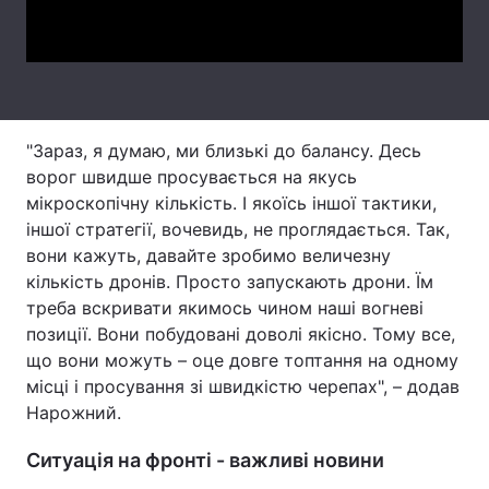
Video
Тема оформлення
"Зараз, я думаю, ми близькі до балансу. Десь
ворог швидше просувається на якусь
мікроскопічну кількість. І якоїсь іншої тактики,
іншої стратегії, вочевидь, не проглядається. Так,
вони кажуть, давайте зробимо величезну
кількість дронів. Просто запускають дрони. Їм
треба вскривати якимось чином наші вогневі
позиції. Вони побудовані доволі якісно. Тому все,
що вони можуть – оце довге топтання на одному
місці і просування зі швидкістю черепах", – додав
Нарожний.
Ситуація на фронті - важливі новини