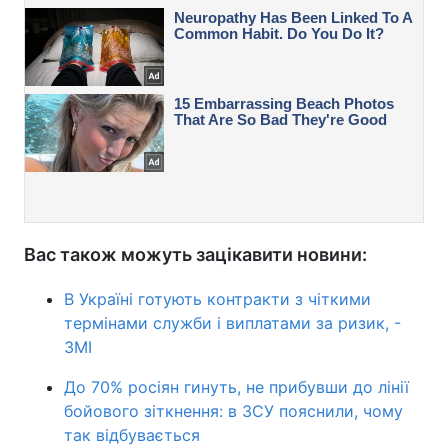
Вас також можуть зацікавити новини:
В Україні готують контракти з чіткими
термінами служби і виплатами за ризик, -
ЗМІ
До 70% росіян гинуть, не прибувши до лінії
бойового зіткнення: в ЗСУ пояснили, чому
так відбувається