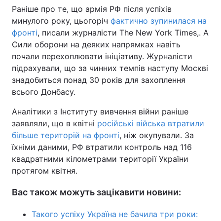
Раніше про те, що армія РФ після успіхів
минулого року, цьогоріч
фактично зупинилася на
фронті
, писали журналісти The New York Times,. А
Сили оборони на деяких напрямках навіть
почали перехоплювати ініціативу. Журналісти
підрахували, що за чинних темпів наступу Москві
знадобиться понад 30 років для захоплення
всього Донбасу.
Аналітики з Інституту вивчення війни раніше
заявляли, що в квітні
російські війська втратили
більше територій на фронті
, ніж окупували. За
їхніми даними, РФ втратили контроль над 116
квадратними кілометрами території України
протягом квітня.
Вас також можуть зацікавити новини:
Такого успіху Україна не бачила три роки: