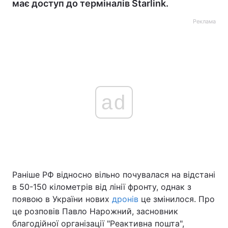
має доступ до терміналів Starlink.
Реклама
ad
Раніше РФ відносно вільно почувалася на відстані
в 50-150 кілометрів від лінії фронту, однак з
появою в України нових
дронів
це змінилося. Про
це розповів Павло Нарожний, засновник
благодійної організації "Реактивна пошта",