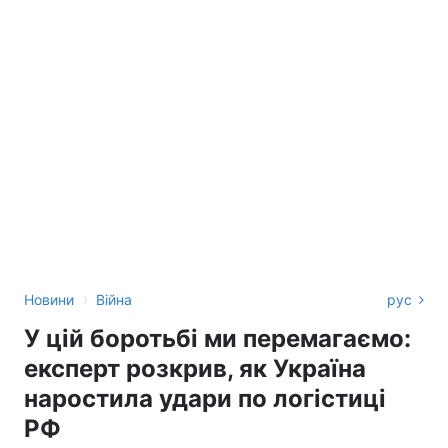
›
Новини
Війна
рус
У цій боротьбі ми перемагаємо:
експерт розкрив, як Україна
наростила удари по логістиці
РФ