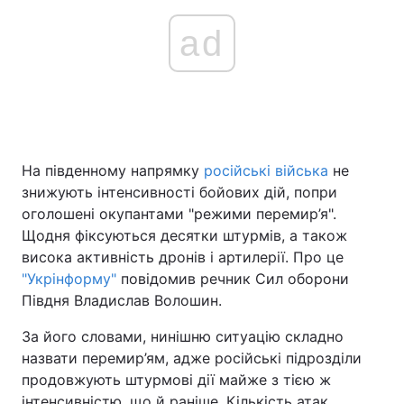
ad
На південному напрямку
російські війська
не
знижують інтенсивності бойових дій, попри
оголошені окупантами "режими перемир’я".
Щодня фіксуються десятки штурмів, а також
висока активність дронів і артилерії. Про це
"Укрінформу"
повідомив речник Сил оборони
Півдня Владислав Волошин.
За його словами, нинішню ситуацію складно
назвати перемир’ям, адже російські підрозділи
продовжують штурмові дії майже з тією ж
інтенсивністю, що й раніше. Кількість атак