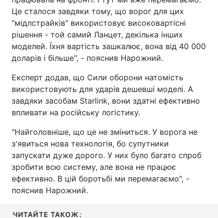
Це сталося завдяки тому, що ворог для цих
"мідлстрайків" використовує високовартісні
рішення - той самий Ланцет, декілька інших
моделей. Їхня вартість зашкалює, вона від 40 000
доларів і більше", - пояснив Нарожний.
Експерт додав, що Сили оборони натомість
використовують для ударів дешевші моделі. А
завдяки засобам Starlink, вони здатні ефективно
впливати на російську логістику.
"Найголовніше, що це не зміниться. У ворога не
з'явиться нова технологія, бо супутники
запускати дуже дорого. У них було багато спроб
зробити всю систему, але вона не працює
ефективно. В цій боротьбі ми перемагаємо", -
пояснив Нарожний.
ЧИТАЙТЕ ТАКОЖ: