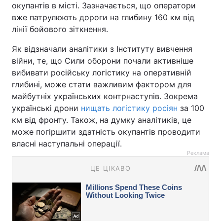
окупантів в місті. Зазначається, що оператори
вже патрулюють дороги на глибину 160 км від
лінії бойового зіткнення.
Як відзначали аналітики з Інституту вивчення
війни, те, що Сили оборони почали активніше
вибивати російську логістику на оперативній
глибині, може стати важливим фактором для
майбутніх українських контрнаступів. Зокрема
українські дрони
нищать логістику росіян
за 100
км від фронту. Також, на думку аналітиків, це
може погіршити здатність окупантів проводити
власні наступальні операції.
Реклама