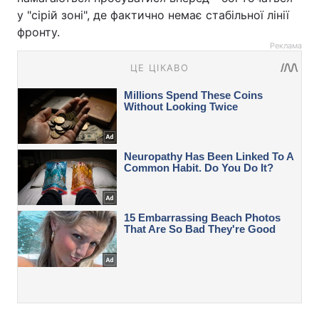
у "сірій зоні", де фактично немає стабільної лінії
фронту.
Реклама