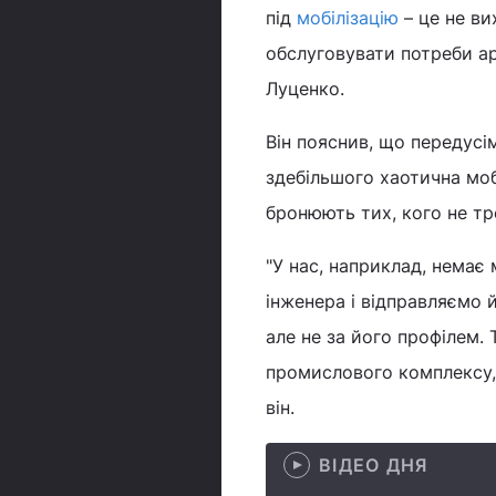
під
мобілізацію
– це не ви
обслуговувати потреби ар
Луценко.
Він пояснив, що передусі
здебільшого хаотична мобі
бронюють тих, кого не тр
"У нас, наприклад, немає 
інженера і відправляємо 
але не за його профілем. 
промислового комплексу, 
він.
ВІДЕО ДНЯ