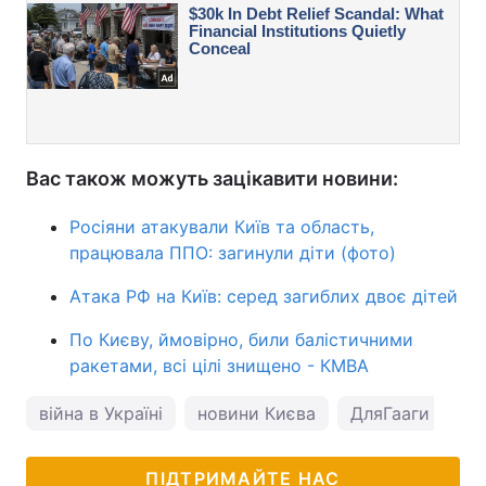
Вас також можуть зацікавити новини:
Росіяни атакували Київ та область,
працювала ППО: загинули діти (фото)
Атака РФ на Київ: серед загиблих двоє дітей
По Києву, ймовірно, били балістичними
ракетами, всі цілі знищено - КМВА
війна в Україні
новини Києва
ДляГааги
ПІДТРИМАЙТЕ НАС