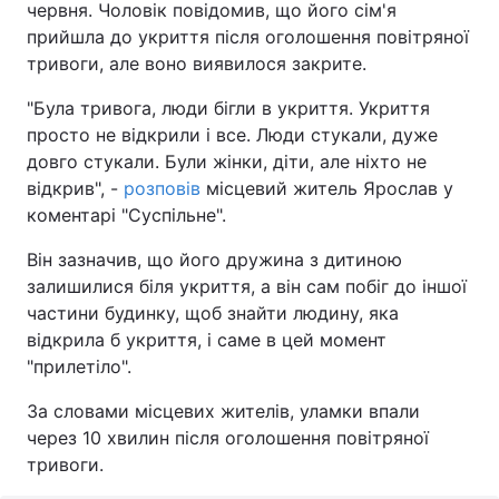
червня. Чоловік повідомив, що його сім'я
прийшла до укриття після оголошення повітряної
тривоги, але воно виявилося закрите.
"Була тривога, люди бігли в укриття. Укриття
просто не відкрили і все. Люди стукали, дуже
довго стукали. Були жінки, діти, але ніхто не
відкрив", -
розповів
місцевий житель Ярослав у
коментарі "Суспільне".
Він зазначив, що його дружина з дитиною
залишилися біля укриття, а він сам побіг до іншої
частини будинку, щоб знайти людину, яка
відкрила б укриття, і саме в цей момент
"прилетіло".
За словами місцевих жителів, уламки впали
через 10 хвилин після оголошення повітряної
тривоги.