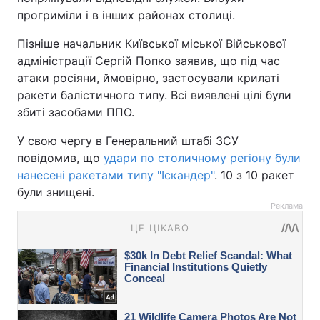
прогриміли і в інших районах столиці.
Пізніше начальник Київської міської Військової
адміністрації Сергій Попко заявив, що під час
атаки росіяни, ймовірно, застосували крилаті
ракети балістичного типу. Всі виявлені цілі були
збиті засобами ППО.
У свою чергу в Генеральний штабі ЗСУ
повідомив, що
удари по столичному регіону були
нанесені ракетами типу "Іскандер"
. 10 з 10 ракет
були знищені.
Реклама