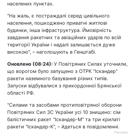
населених пунктах.
"На жаль, є постраждалі серед цивільного
населення, пошкоджено приватні житлові
будинки, інша інфраструктура. Ймовірність
завдання ракетних та авіаційних ударів по всій
території України і надалі залишається дуже
високою", – наголошують в Генштабі.
Оновлено (08:24):
У Повітряних Силах уточнили,
що ворогом було запущено з ОТРК "Іскандер"
ракети наземного базування різних типів.
Запуски відбувалися з прикордонної Брянської
області РФ.
"Силами та засобами протиповітряної оборони
Повітряних Сил ЗС України усі 10 знищено: сім
балістичних ракет "Іскандер-М" та три крилаті
ракети "Іскандер-К", – йдеться в повідомленні.
Реклама