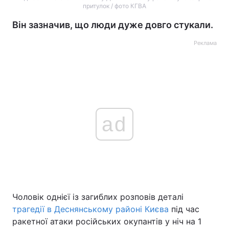
притулок / фото КГВА
Він зазначив, що люди дуже довго стукали.
Реклама
ad
Чоловік однієї із загиблих розповів деталі
трагедії в Деснянському районі Києва
під час
ракетної атаки російських окупантів у ніч на 1