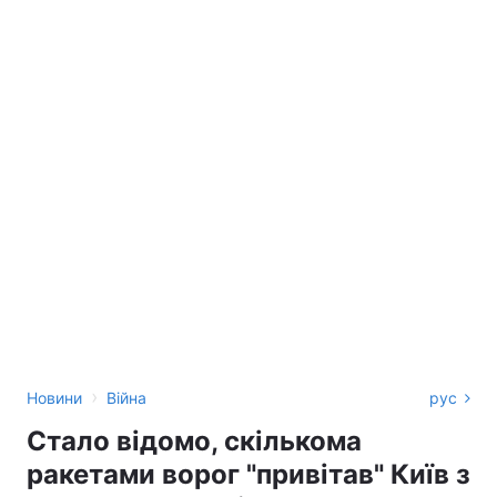
›
Новини
Війна
рус
Стало відомо, скількома
ракетами ворог "привітав" Київ з