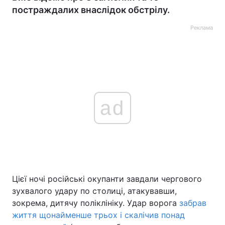
постраждалих внаслідок обстрілу.
Реклама
ad
Цієї ночі російські окупанти завдали чергового
зухвалого удару по столиці, атакувавши,
зокрема, дитячу поліклініку. Удар ворога
забрав
життя щонайменше трьох і скалічив понад