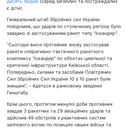
десять людей
(серед загиблих та постраждалих
є діти).
Генеральний штаб Збройних сил України
повідомив, що ударів по столичному регіону було
завдано зі застосуванням ракет типу "Іскандер".
"Сьогодні вночі противник знову застосував
ракети оперативно-тактичного ракетного
комплексу "Іскандер" по об’єктах цивільної та
критичної інфраструктури Київської області.
Попередньо, силами та засобами Повітряних
Сил Збройних Сил України 10 з 10 ракет були
знищені", – йдеться в ранковому зведенні
Генштабу.
Крім цього, протягом минулої доби противник
завдав 3 ракетних та 29 авіаційних ударів та
здійснив 49 обстрілів з реактивних систем
залпового вогню по позиціях наших військ та