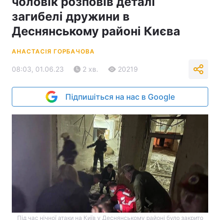
чоловік розповів деталі
загибелі дружини в
Деснянському районі Києва
АНАСТАСІЯ ГОРБАЧОВА
08:03, 01.06.23
2 хв.
20219
Підпишіться на нас в Google
Під час нічної атаки на Київ у Деснянському районі було закрито