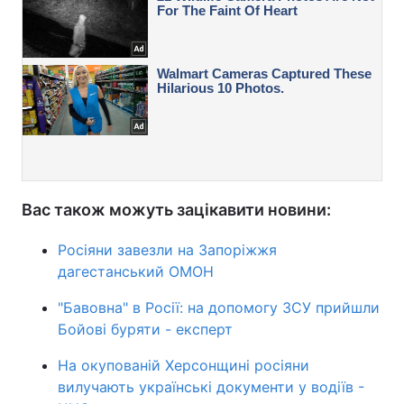
Вас також можуть зацікавити новини:
Росіяни завезли на Запоріжжя
дагестанський ОМОН
"Бавовна" в Росії: на допомогу ЗСУ прийшли
Бойові буряти - експерт
На окупованій Херсонщині росіяни
вилучають українські документи у водіїв -