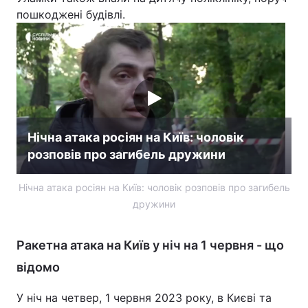
пошкоджені будівлі.
Нічна атака росіян на Київ: чоловік
розповів про загибель дружини
Нічна атака росіян на Київ: чоловік розповів про загибель
дружини
Ракетна атака на Київ у ніч на 1 червня - що
відомо
У ніч на четвер, 1 червня 2023 року, в Києві та