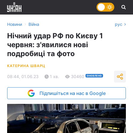
›
Новини
Війна
рус
Нічний удар РФ по Києву 1
червня: з'явилися нові
подробиці та фото
КАТЕРИНА ШВАРЦ
08:44, 01.06.23
1 хв.
30460
ОНОВЛЕНО
Підпишіться на нас в Google