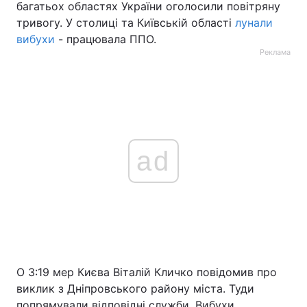
багатьох областях України оголосили повітряну
тривогу. У столиці та Київській області
лунали
вибухи
- працювала ППО.
Реклама
ad
О 3:19 мер Києва Віталій Кличко повідомив про
виклик з Дніпровського району міста. Туди
попрямували відповідні служби. Вибухи