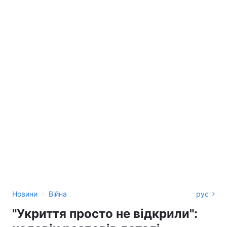
›
Новини
Війна
рус
"Укриття просто не відкрили":