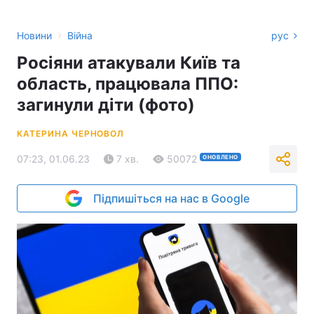
›
Новини
Війна
рус
Росіяни атакували Київ та
область, працювала ППО:
загинули діти (фото)
КАТЕРИНА ЧЕРНОВОЛ
07:23, 01.06.23
7 хв.
50072
ОНОВЛЕНО
Підпишіться на нас в Google