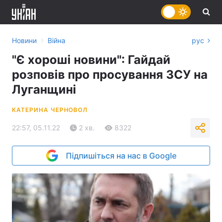
›
Новини
Війна
рус
"Є хороші новини": Гайдай
розповів про просування ЗСУ на
Луганщині
КАТЕРИНА ЧЕРНОВОЛ
22:57, 05.11.22
2 хв.
8322
Підпишіться на нас в Google