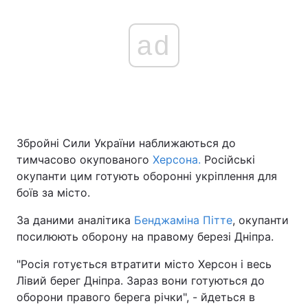
ad
Збройні Сили України наближаються до
тимчасово окупованого
Херсона.
Російські
окупанти цим готують оборонні укріплення для
боїв за місто.
За даними аналітика
Бенджаміна Пітте
, окупанти
посилюють оборону на правому березі Дніпра.
"Росія готується втратити місто Херсон і весь
Лівий берег Дніпра. Зараз вони готуються до
оборони правого берега річки", - йдеться в