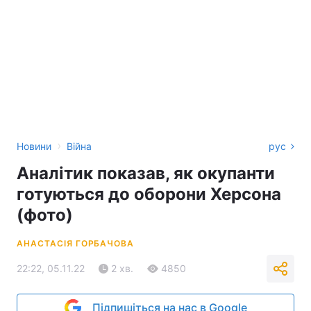
›
Новини
Війна
рус
Аналітик показав, як окупанти
готуються до оборони Херсона
(фото)
АНАСТАСІЯ ГОРБАЧОВА
22:22, 05.11.22
2 хв.
4850
Підпишіться на нас в Google