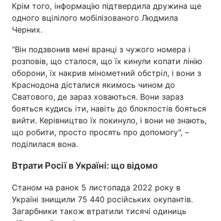
Крім того, інформацію підтвердила дружина ще
одного вцілілого мобілізованого Людмила
Черних.
"Він подзвонив мені вранці з чужого номера і
розповів, що сталося, що їх кинули копати лінію
оборони, їх накрив мінометний обстріл, і вони з
Краснодона дісталися якимось чином до
Сватового, де зараз ховаються. Вони зараз
бояться кудись іти, навіть до блокпостів бояться
вийти. Керівництво їх покинуло, і вони не знають,
що робити, просто просять про допомогу", –
поділилася вона.
Втрати Росії в Україні: що відомо
Станом на ранок 5 листопада 2022 року в
Україні знищили 75 440 російських окупантів.
Загарбники також втратили тисячі одиниць