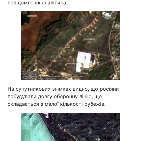
повідомленні аналітика.
На супутникових знімках видно, що росіяни
побудували довгу оборонну лінію, що
складається з малої кількості рубежів.