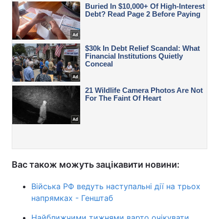
Вас також можуть зацікавити новини:
Війська РФ ведуть наступальні дії на трьох
напрямках - Генштаб
Найближчими тижнями варто очікувати