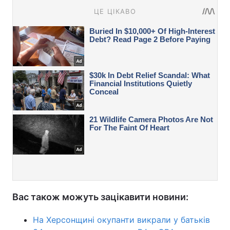
Вас також можуть зацікавити новини:
На Херсонщині окупанти викрали у батьків