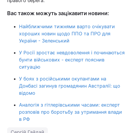
правого берега.
Вас також можуть зацікавити новини:
Найближчими тижнями варто очікувати
хороших новин щодо ППО та ПРО для
України - Зеленський
У Росії зростає невдоволення і починаються
бунти військових - експерт пояснив
ситуацію
У боях з російськими окупантами на
Донбасі загинув громадянин Австралії: що
відомо
Аналогія з гітлерівськими часами: експерт
розповів про боротьбу за утримання влади
в РФ
Сергій Гайдай