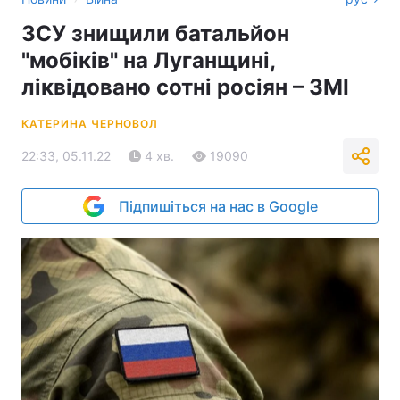
ЗСУ знищили батальйон
"мобіків" на Луганщині,
ліквідовано сотні росіян – ЗМІ
КАТЕРИНА ЧЕРНОВОЛ
22:33, 05.11.22
4 хв.
19090
Підпишіться на нас в Google