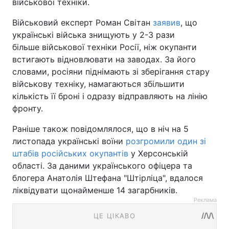
військової техніки.
Військовий експерт Роман Світан
заявив
, що
українські війська знищують у 2-3 рази
більше військової техніки Росії, ніж окупанти
встигають відновлювати на заводах. За його
словами, росіяни піднімають зі зберігання стару
військову техніку, намагаються збільшити
кількість її броні і одразу відправляють на лінію
фронту.
Раніше також повідомлялося, що в ніч на 5
листопада українські воїни
розгромили один зі
штабів російських окупантів
у Херсонській
області. За даними українського офіцера та
блогера Анатолія Штефана "Штірліца", вдалося
ліквідувати щонайменше 14 загарбників.
Реклама