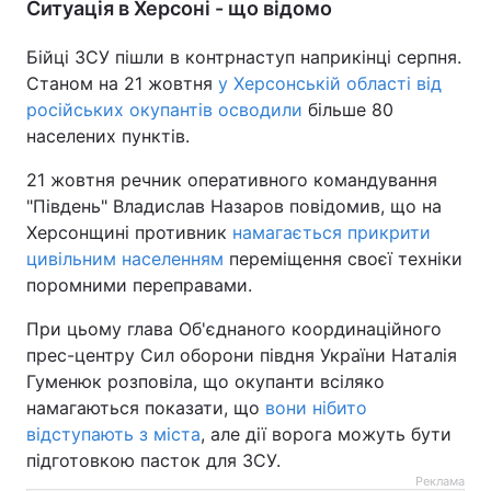
Ситуація в Херсоні - що відомо
Бійці ЗСУ пішли в контрнаступ наприкінці серпня.
Станом на 21 жовтня
у Херсонській області від
російських окупантів осводили
більше 80
населених пунктів.
21 жовтня речник оперативного командування
"Південь" Владислав Назаров повідомив, що на
Херсонщині противник
намагається прикрити
цивільним населенням
переміщення своєї техніки
поромними переправами.
При цьому глава Об'єднаного координаційного
прес-центру Сил оборони півдня України Наталія
Гуменюк розповіла, що окупанти всіляко
намагаються показати, що
вони нібито
відступають з міста
, але дії ворога можуть бути
підготовкою пасток для ЗСУ.
Реклама