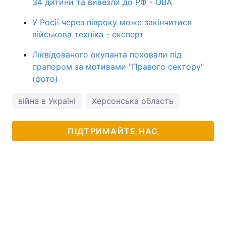
34 дитини та вивезли до РФ - ОВА
У Росії через півроку може закінчитися
військова техніка - експерт
Ліквідованого окупанта поховали під
прапором за мотивами "Правого сектору"
(фото)
війна в Україні
Херсонська область
ПІДТРИМАЙТЕ НАС