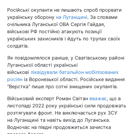
Російські окупанти не лишають спроб прорвати
українську оборону
на Луганщині
. За словами
очільника Луганської ОВА Сергія Гайдая,
військові РФ постійно атакують позиції
українських захисників і йдуть по трупах своїх
солдатів.
Як повідомлялося раніше, у Сватівському районі
Луганської області українські
військові
ліквідували батальйон мобілізованих
росіян
із Воронезької області. Російське видання
"Верстка" пише про сотні знищених окупантів.
Військовий експерт Роман Світан
вважає
, що в
листопаді 2022 року українські сили продовжать
розтягувати фронт. Не виключається рух ЗСУ
на Луганщині та навіть вихід до Луганська.
Водночас на півдні продовжиться зачистка