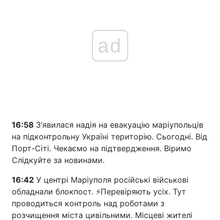
ad
16:58
З‘явилася надія на евакуацію маріупольців
на підконтрольну Україні територію. Сьогодні. Від
Порт-Сіті. Чекаємо на підтвердження. Віримо
Слідкуйте за новинами.
16:42
У центрі Маріуполя російські військові
обладнали блокпост. ⚡Перевіряють усіх. Тут
проводиться контроль над роботами з
розчищення міста цивільними. Місцеві жителі