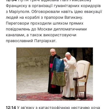
Франциску в організації гуманітарних коридорів
з Маріуполя. Обговорювали навіть ідею евакуації
людей на кораблі з прапором Ватикану.
Переговори проходили шляхом прямих
повідомлень до Москви дипломатичними
каналами, а також використовуючи
православний Патріархат.
12:14
У зв'язку з катастрофічною нестачею хоча