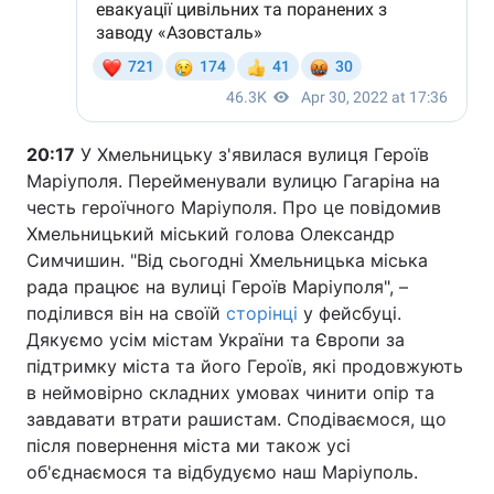
20:17
У Хмельницьку з'явилася вулиця Героїв
Маріуполя. Перейменували вулицю Гагаріна на
честь героїчного Маріуполя. Про це повідомив
Хмельницький міський голова Олександр
Симчишин. "Від сьогодні Хмельницька міська
рада працює на вулиці Героїв Маріуполя", –
поділився він на своїй
сторінці
у фейсбуці.
Дякуємо усім містам України та Європи за
підтримку міста та його Героїв, які продовжують
в неймовірно складних умовах чинити опір та
завдавати втрати рашистам. Сподіваємося, що
після повернення міста ми також усі
об'єднаємося та відбудуємо наш Маріуполь.