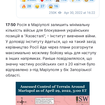
17:50
Росія в Маріуполі залишить мінімальну
кількість військ для блокування українських
позицій в "Азовсталі", – Інститут вивчення війни.
У доповіді інституту йдеться, що на такий захід
керівництво Росії йде через плани розгорнути
максимально можливу бойову міць для наступу
в інших напрямках. Раніше повідомлялося, що
значну частину російських сил з 20 квітня було
відправлено з-під Маріуполя у бік Запорізької
області.