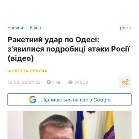
›
Новини
Війна
рус
Ракетний удар по Одесі:
з'явилися подробиці атаки Росії
(відео)
ВІОЛЕТТА ОРЛОВА
19:53, 30.04.22
1 хв.
34809
Підпишіться на нас в Google