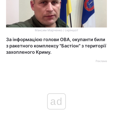
Максим Марченко / скріншот
За інформацією голови ОВА, окупанти били
з ракетного комплексу "Бастіон" з території
захопленого Криму.
Реклама
ad