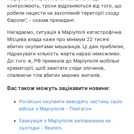
контролюють, трохи відрізняються від того, що
робили нацисти на захопленій території сходу
Європи", - сказав президент.
Нагадаємо, ситуація в Маріуполі катастрофічна.
Місцева влада каже про мінімум 22 тисячі
вбитих окупантами мешканців. Ці дані приблизні,
підрахувати кількість жертв наразі неможливо.
До того ж, РФ привезла до Маріуполя мобільні
крематорії, щоб замітати сліди злочинів,
спалюючи тіла вбитих мирних жителів.
Вас також можуть зацікавити новини:
Російські окупанти виводять частину своїх
військ з Маріуполя - Пентагон
Евакуація з Маріуполя запланована на
сьогодні - Reuters