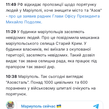
11:49
РФ відкидає пропозиції щодо порятунку
людей у ​​Маріуполі, хоче знищити місто та "Азов"
-
про це заявив радник Глави Офісу Президента
Михайло Подоляк.
11:29
У будинки маріупольців заселяють
невідомих людей. Про це повідомила мешканка
маріупольського селища Старий Крим. У
будинки власників, які виїхали з окупованої
території, заселяють невідомих. Такий дозвіл
видає так звана селищна рада, яка працює під
прапором так званої днр.
10:38
Маріуполь. Так сьогодні виглядає
"Азовсталь". Понад 1000 цивільних та 600
поранених у військовому шпиталі очікують на
порятунок.