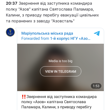
20:37
Звернення від заступника командира
полку "Азов" капітана Святослава Паламара,
Калини, з приводу перебігу евакуації цивільних
та поранених з заводу "Азовсталь"