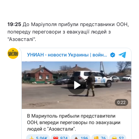
19:25
До Маріуполя прибули представники ООН,
попереду переговори з евакуації людей з
"Азовсталі".