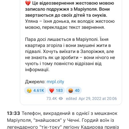
13:33
Телефон, викрадений в однієї з мешканок
Маріуполя, "знайшовся" у Чечні. Гордий воїн із
легендарного "тік-току" легіону Кадирова привіз