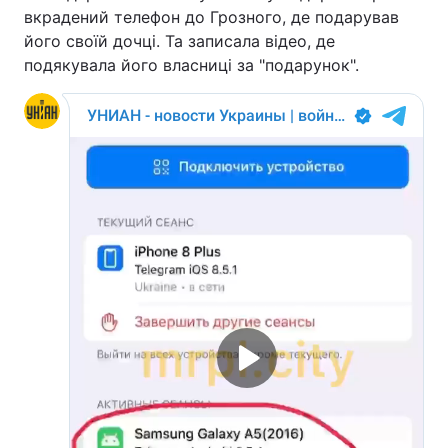
вкрадений телефон до Грозного, де подарував
його своїй дочці. Та записала відео, де
подякувала його власниці за "подарунок".