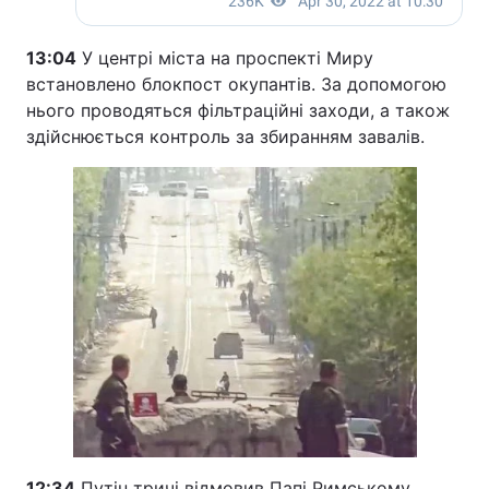
13:04
У центрі міста на проспекті Миру
встановлено блокпост окупантів. За допомогою
нього проводяться фільтраційні заходи, а також
здійснюється контроль за збиранням завалів.
12:34
Путін тричі відмовив Папі Римському