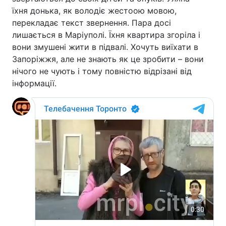
їхня донька, як володіє жестоою мовою,
перекладає текст звернення. Пара досі
лишається в Маріуполі. Їхня квартира згоріла і
вони змушені жити в підвалі. Хочуть виїхати в
Запоріжжя, але не знають як це зробити – вони
нічого не чують і тому повністю відрізані від
інформації.