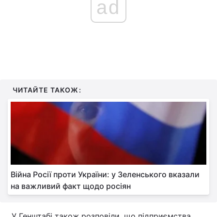
ad
ЧИТАЙТЕ ТАКОЖ:
Війна Росії проти України: у Зеленського вказали
на важливий факт щодо росіян
У Генштабі також розповіли, що підприємства