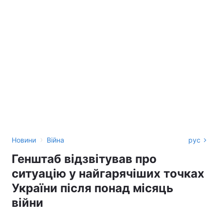
›
Новини
Війна
рус
Генштаб відзвітував про
ситуацію у найгарячіших точках
України після понад місяць
війни