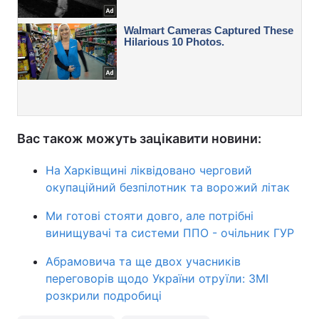
Вас також можуть зацікавити новини:
На Харківщині ліквідовано черговий
окупаційний безпілотник та ворожий літак
Ми готові стояти довго, але потрібні
винищувачі та системи ППО - очільник ГУР
Абрамовича та ще двох учасників
переговорів щодо України отруїли: ЗМІ
розкрили подробиці