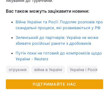
лікування до Туреччини.
Вас також можуть зацікавити новини:
Війна України та Росії: Подоляк розповів про
скандальні процеси, які розвиваються у РФ
Зеленський до партнерів: Україна не може
збивати російські ракети з дробовиків
Путін поки не готовий до компромісів щодо
України - Reuters
отруєння
війна в Україні
Україна і Росія
М
ПІДТРИМАЙТЕ НАС