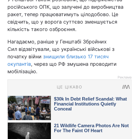
російського ОПК, що залучені до виробництва
ракет, тепер працюватимуть цілодобово. Це
свідчить, що у ворога суттєво зменшується
кількість такого озброєння.
Нагадаємо, раніше у Генштабі Збройних
Сил відзвітували, що українські військові з
початку війни
знищили близько 17 тисяч
окупантів
, через що РФ змушена проводити
мобілізацію.
Реклама