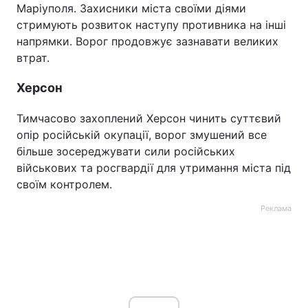
Маріуполя. Захисники міста своїми діями
стримують розвиток наступу противника на інші
напрямки. Ворог продовжує зазнавати великих
втрат.
Херсон
Тимчасово захоплений Херсон чинить суттєвий
опір російській окупації, ворог змушений все
більше зосереджувати сили російських
військових та росгвардії для утримання міста під
своїм контролем.
Реклама