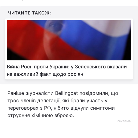
Тема оформлення
ЧИТАЙТЕ ТАКОЖ:
Війна Росії проти України: у Зеленського вказали
на важливий факт щодо росіян
Раніше журналісти Bellingcat повідомили, що
троє членів делегації, які брали участь у
переговорах з РФ, нібито відчули симптоми
отруєння хімічною зброєю.
Реклама