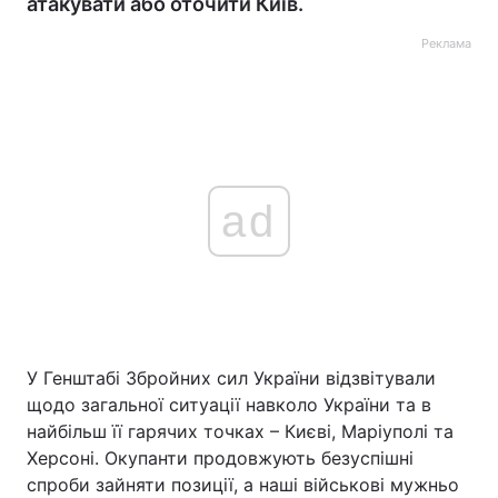
атакувати або оточити Київ.
Реклама
ad
У Генштабі Збройних сил України відзвітували
щодо загальної ситуації навколо України та в
найбільш її гарячих точках – Києві, Маріуполі та
Херсоні. Окупанти продовжують безуспішні
спроби зайняти позиції, а наші військові мужньо