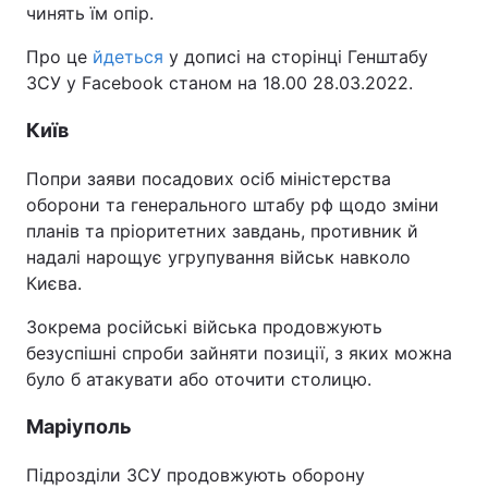
чинять їм опір.
Про це
йдеться
у дописі на сторінці Генштабу
ЗСУ у Facebook станом на 18.00 28.03.2022.
Київ
Попри заяви посадових осіб міністерства
оборони та генерального штабу рф щодо зміни
планів та пріоритетних завдань, противник й
надалі нарощує угрупування військ навколо
Києва.
Зокрема російські війська продовжують
безуспішні спроби зайняти позиції, з яких можна
було б атакувати або оточити столицю.
Маріуполь
Підрозділи ЗСУ продовжують оборону