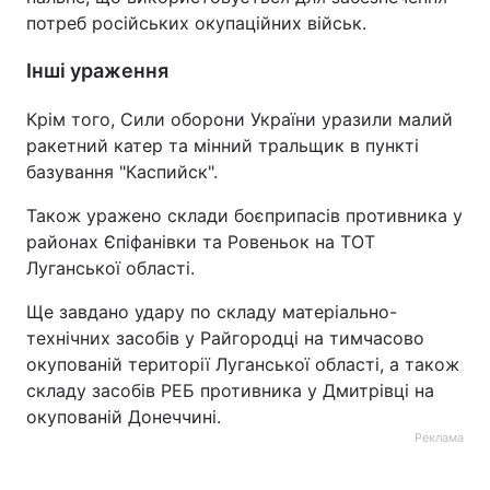
потреб російських окупаційних військ.
Інші ураження
Крім того, Сили оборони України уразили малий
ракетний катер та мінний тральщик в пункті
базування "Каспийск".
Також уражено склади боєприпасів противника у
районах Єпіфанівки та Ровеньок на ТОТ
Луганської області.
Ще завдано удару по складу матеріально-
технічних засобів у Райгородці на тимчасово
окупованій території Луганської області, а також
складу засобів РЕБ противника у Дмитрівці на
окупованій Донеччині.
Реклама