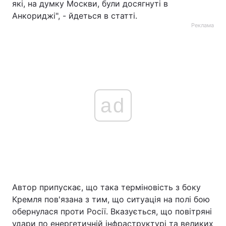
які, на думку Москви, були досягнуті в
Анкориджі", - йдеться в статті.
Реклама
ad
Автор припускає, що така терміновість з боку
Кремля пов'язана з тим, що ситуація на полі бою
обернулася проти Росії. Вказується, що повітряні
удари по енергетичній інфраструктурі та великих