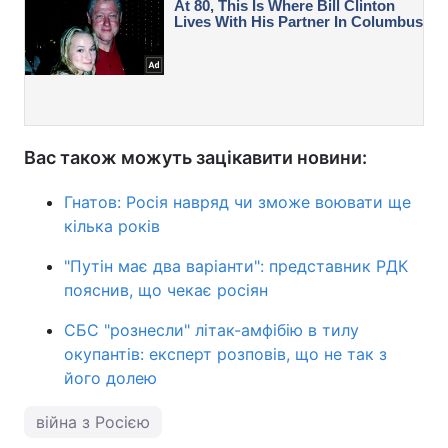
Вас також можуть зацікавити новини:
Гнатов: Росія навряд чи зможе воювати ще
кілька років
"Путін має два варіанти": представник РДК
пояснив, що чекає росіян
СБС "рознесли" літак-амфібію в тилу
окупантів: експерт розповів, що не так з
його долею
війна з Росією