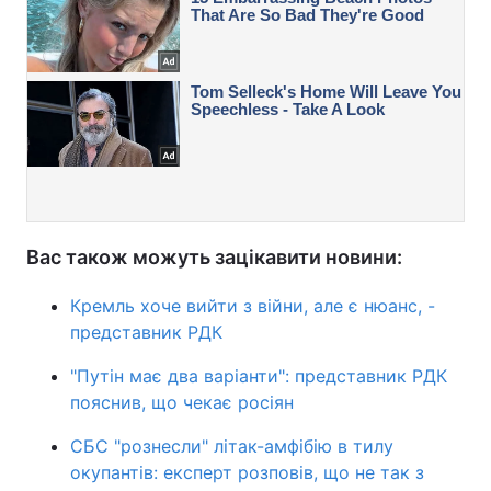
Вас також можуть зацікавити новини:
Кремль хоче вийти з війни, але є нюанс, -
представник РДК
"Путін має два варіанти": представник РДК
пояснив, що чекає росіян
СБС "рознесли" літак-амфібію в тилу
окупантів: експерт розповів, що не так з