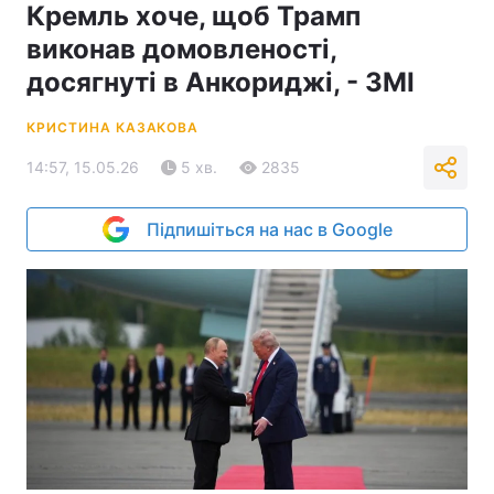
Кремль хоче, щоб Трамп
виконав домовленості,
досягнуті в Анкориджі, - ЗМІ
КРИСТИНА КАЗАКОВА
14:57, 15.05.26
5 хв.
2835
Підпишіться на нас в Google