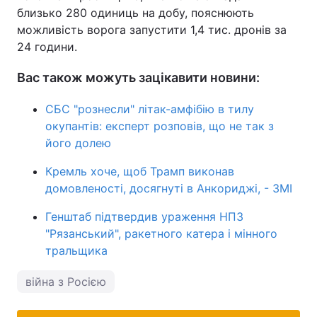
близько 280 одиниць на добу, пояснюють
можливість ворога запустити 1,4 тис. дронів за
24 години.
Вас також можуть зацікавити новини:
СБС "рознесли" літак-амфібію в тилу
окупантів: експерт розповів, що не так з
його долею
Кремль хоче, щоб Трамп виконав
домовленості, досягнуті в Анкориджі, - ЗМІ
Генштаб підтвердив ураження НПЗ
"Рязанський", ракетного катера і мінного
тральщика
війна з Росією