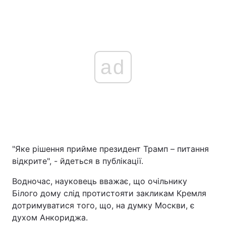
ad
"Яке рішення прийме президент Трамп – питання
відкрите", - йдеться в публікації.
Водночас, науковець вважає, що очільнику
Білого дому слід протистояти закликам Кремля
дотримуватися того, що, на думку Москви, є
духом Анкориджа.