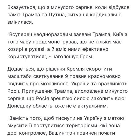
Вказується, що з минулого серпня, коли відбувся
саміт Трампа та Путіна, ситуація кардинально
змінилася.
"Всупереч неодноразовим заявам Трампа, Київ з
того часу продемонстрував, що не тільки має
козирі в рукаві, а й вміє ними ефективно
користуватися", - наголошує Грем.
Додається, що рішення Кремля скоротити
масштаби святкування 9 травня красномовно
свідчить про можливості України та вразливість
Росії. Припущення Трампа, висловлене минулого
серпня, що Росія зрештою силою захопить всю
Донецьку область, вже не є актуальним.
"Замість того, щоб тиснути на Україну з метою
змусити її поступитися територіями, які вона
досі контролює, Вашингтон повинен почати