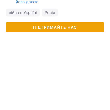
його долею
війна в Україні
Росія
ПІДТРИМАЙТЕ НАС