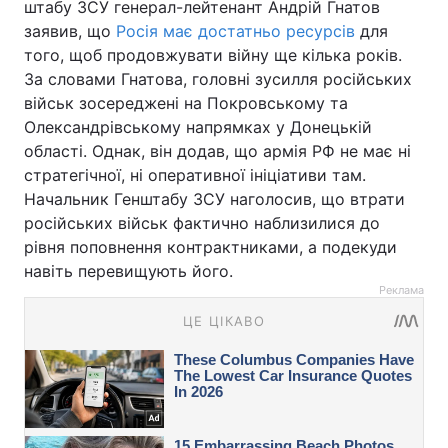
штабу ЗСУ генерал-лейтенант Андрій Гнатов
заявив, що
Росія має достатньо ресурсів
для
того, щоб продовжувати війну ще кілька років.
За словами Гнатова, головні зусилля російських
військ зосереджені на Покровському та
Олександрівському напрямках у Донецькій
області. Однак, він додав, що армія РФ не має ні
стратегічної, ні оперативної ініціативи там.
Начальник Генштабу ЗСУ наголосив, що втрати
російських військ фактично наблизилися до
рівня поповнення контрактниками, а подекуди
навіть перевищують його.
Реклама