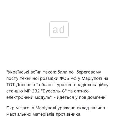
ad
"Українські воїни також били по береговому
посту технічної розвідки ФСБ РФ у Маріуполі на
ТОТ Донецької області: уражено радіолокаційну
станцію МР-232 "Буссоль-С" та оптико-
електронний модуль", - йдеться у повідомленні.
Окрім того, у Маріуполі уражено склад паливо-
мастильних матеріалів противника.