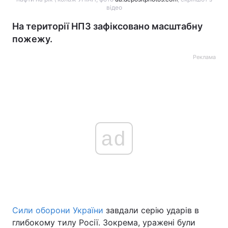
відео
На території НПЗ зафіксовано масштабну
пожежу.
Реклама
ad
Сили оборони України
завдали серію ударів в
глибокому тилу Росії. Зокрема, уражені були