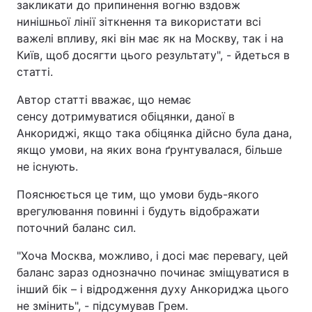
закликати до припинення вогню вздовж
нинішньої лінії зіткнення та використати всі
важелі впливу, які він має як на Москву, так і на
Київ, щоб досягти цього результату", - йдеться в
статті.
Автор статті вважає, що немає
сенсу дотримуватися обіцянки, даної в
Анкориджі, якщо така обіцянка дійсно була дана,
якщо умови, на яких вона ґрунтувалася, більше
не існують.
Пояснюється це тим, що умови будь-якого
врегулювання повинні і будуть відображати
поточний баланс сил.
"Хоча Москва, можливо, і досі має перевагу, цей
баланс зараз однозначно починає зміщуватися в
інший бік – і відродження духу Анкориджа цього
не змінить", - підсумував Грем.