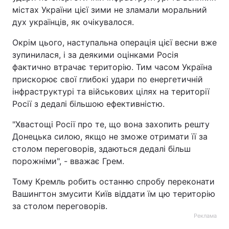
містах України цієї зими не зламали моральний
дух українців, як очікувалося.
Окрім цього, наступальна операція цієї весни вже
зупинилася, і за деякими оцінками Росія
фактично втрачає територію. Тим часом Україна
прискорює свої глибокі удари по енергетичній
інфраструктурі та військових цілях на території
Росії з дедалі більшою ефективністю.
"Хвастощі Росії про те, що вона захопить решту
Донецька силою, якщо не зможе отримати її за
столом переговорів, здаються дедалі більш
порожніми", - вважає Грем.
Тому Кремль робить останню спробу переконати
Вашингтон змусити Київ віддати їм цю територію
за столом переговорів.
Реклама