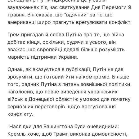
зауваженнях під час святкування Дня Перемоги 9
травня. Він сказав, що "вдячний" за те, що
американці щиро прагнуть врегулювати конфлікт.
Грем пригадав й слова Путіна про те, що війна
добігає кінця, оскільки, судячи з усього, він
вважає, що європейці дедалі більше розуміють
марність підтримки України.
Однак, як вказується в публікації, Путін не дав
зрозуміти, що готовий йти на компроміс. Більше
того, радник Путіна з питань зовнішньої політики
наголосив, що повне виведення українських
військ з Донецької області є умовою для початку
серйозних переговорів щодо врегулювання
конфлікту.
"Наслідки для Вашингтона були очевидними:
Кремль хоче, щоб Трамп виконав домовленості,