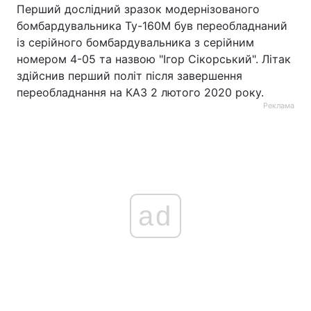
Перший дослідний зразок модернізованого
бомбардувальника Ту-160М був переобладнаний
із серійного бомбардувальника з серійним
номером 4-05 та назвою "Ігор Сікорський". Літак
здійснив перший політ після завершення
переобладнання на КАЗ 2 лютого 2020 року.
Реклама
ad