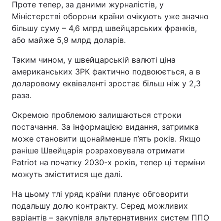
Проте тепер, за даними журналістів, у
Міністерстві оборони країни очікують уже значно
більшу суму – 4,6 млрд швейцарських франків,
або майже 5,9 млрд доларів.
Таким чином, у швейцарській валюті ціна
американських ЗРК фактично подвоюється, а в
доларовому еквіваленті зростає більш ніж у 2,3
раза.
Окремою проблемою залишаються строки
постачання. За інформацією видання, затримка
може становити щонайменше п’ять років. Якщо
раніше Швейцарія розраховувала отримати
Patriot на початку 2030-х років, тепер ці терміни
можуть зміститися ще далі.
На цьому тлі уряд країни планує обговорити
подальшу долю контракту. Серед можливих
варіантів – закупівля альтернативних систем ППО