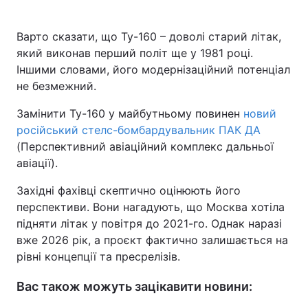
Варто сказати, що Ту-160 – доволі старий літак,
який виконав перший політ ще у 1981 році.
Іншими словами, його модернізаційний потенціал
не безмежний.
Замінити Ту-160 у майбутньому повинен
новий
російський стелс-бомбардувальник ПАК ДА
(Перспективний авіаційний комплекс дальньої
авіації).
Західні фахівці скептично оцінюють його
перспективи. Вони нагадують, що Москва хотіла
підняти літак у повітря до 2021-го. Однак наразі
вже 2026 рік, а проєкт фактично залишається на
рівні концепції та пресрелізів.
Вас також можуть зацікавити новини: