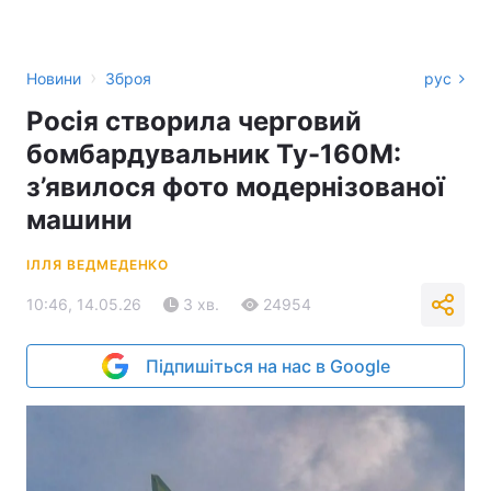
›
Новини
Зброя
рус
Росія створила черговий
бомбардувальник Ту-160М:
з’явилося фото модернізованої
машини
ІЛЛЯ ВЕДМЕДЕНКО
10:46, 14.05.26
3 хв.
24954
Підпишіться на нас в Google