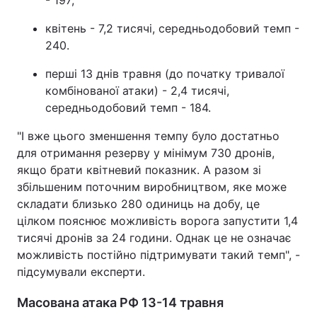
- 197;
квітень - 7,2 тисячі, середньодобовий темп -
240.
перші 13 днів травня (до початку тривалої
комбінованої атаки) - 2,4 тисячі,
середньодобовий темп - 184.
"І вже цього зменшення темпу було достатньо
для отримання резерву у мінімум 730 дронів,
якщо брати квітневий показник. А разом зі
збільшеним поточним виробництвом, яке може
складати близько 280 одиниць на добу, це
цілком пояснює можливість ворога запустити 1,4
тисячі дронів за 24 години. Однак це не означає
можливість постійно підтримувати такий темп", -
підсумували експерти.
Масована атака РФ 13-14 травня