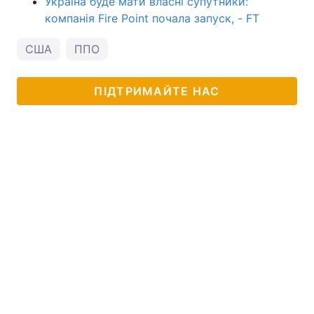
Україна буде мати власні супутники:
компанія Fire Point почала запуск, - FT
США
ППО
ПІДТРИМАЙТЕ НАС