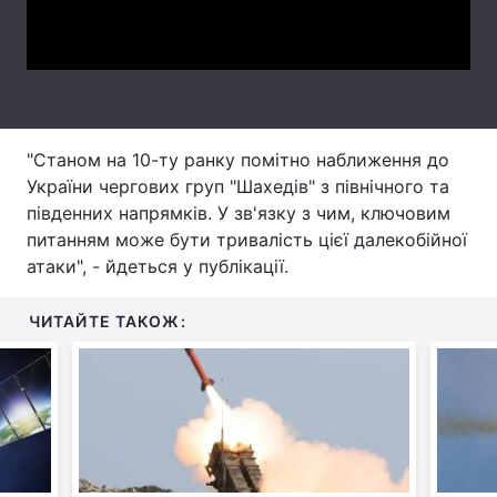
Video
Тема оформлення
"Станом на 10-ту ранку помітно наближення до
України чергових груп "Шахедів" з північного та
південних напрямків. У зв'язку з чим, ключовим
питанням може бути тривалість цієї далекобійної
атаки", - йдеться у публікації.
ЧИТАЙТЕ ТАКОЖ: