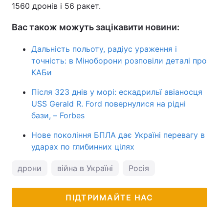
1560 дронів і 56 ракет.
Вас також можуть зацікавити новини:
Дальність польоту, радіус ураження і
точність: в Міноборони розповіли деталі про
КАБи
Після 323 днів у морі: ескадрильї авіаносця
USS Gerald R. Ford повернулися на рідні
бази, – Forbes
Нове покоління БПЛА дає Україні перевагу в
ударах по глибинних цілях
дрони
війна в Україні
Росія
ПІДТРИМАЙТЕ НАС