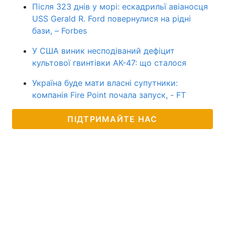
Після 323 днів у морі: ескадрильї авіаносця
USS Gerald R. Ford повернулися на рідні
бази, – Forbes
У США виник несподіваний дефіцит
культової гвинтівки АК-47: що сталося
Україна буде мати власні супутники:
компанія Fire Point почала запуск, - FT
ПІДТРИМАЙТЕ НАС