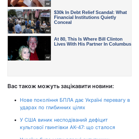
Вас також можуть зацікавити новини:
Нове покоління БПЛА дає Україні перевагу в
ударах по глибинних цілях
У США виник несподіваний дефіцит
культової гвинтівки АК-47: що сталося