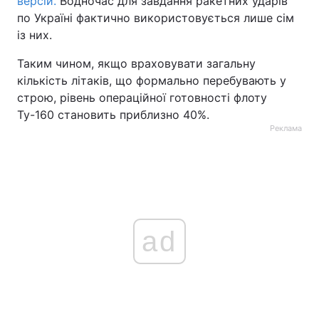
версій.
Водночас для завдання ракетних ударів
по Україні фактично використовується лише сім
із них.
Таким чином, якщо враховувати загальну
кількість літаків, що формально перебувають у
строю, рівень операційної готовності флоту
Ту-160 становить приблизно 40%.
Реклама
ad