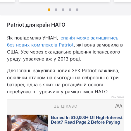
Patriot для країн НАТО
Як повідомляв УНІАН,
Іспанія може залишитись
без нових комплексів Patriot
, які вона замовила в
США. Усе через скандальне рішення іспанського
уряду, ухвалене аж у 2013 році.
Для Іспанії закупівля нових ЗРК Patriot важлива,
оскільки станом на сьогодні на озброєнні є три
батареї, одна з яких на ротаційній основі
перебуває в Туреччині у рамках місії НАТО.
Реклама