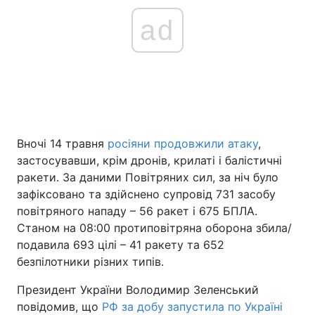
ad
Вночі 14 травня
росіяни продовжили атаку
,
застосувавши, крім дронів, крилаті і балістичні
ракети. За даними Повітряних сил, за ніч було
зафіксовано та здійснено супровід 731 засобу
повітряного нападу – 56 ракет і 675 БПЛА.
Станом на 08:00 протиповітряна оборона збила/
подавила 693 цілі – 41 ракету та 652
безпілотники різних типів.
Президент України Володимир Зеленський
повідомив, що
РФ за добу запустила по Україні