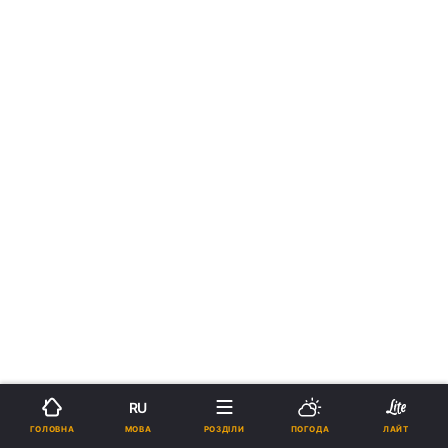
RU
МОВА
ГОЛОВНА
РОЗДІЛИ
ПОГОДА
ЛАЙТ