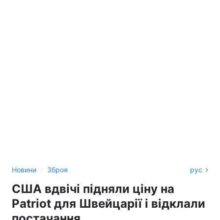
›
Новини
Зброя
рус
США вдвічі підняли ціну на
Patriot для Швейцарії і відклали
постачання