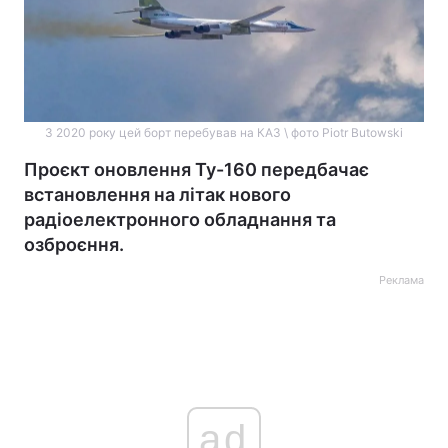
З 2020 року цей борт перебував на КАЗ \ фото Piotr Butowski
Проєкт оновлення Ту-160 передбачає
встановлення на літак нового
радіоелектронного обладнання та
озброєння.
Реклама
ad