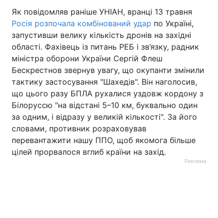
Як повідомляв раніше УНІАН, вранці 13 травня
Росія розпочала комбінований удар
по Україні,
запустивши велику кількість дронів на західні
області. Фахівець із питань РЕБ і зв’язку, радник
міністра оборони України Сергій Флеш
Бескрестнов звернув увагу, що окупанти змінили
тактику застосування "Шахедів". Він наголосив,
що цього разу БПЛА рухалися уздовж кордону з
Білоруссю "на відстані 5–10 км, буквально один
за одним, і відразу у великій кількості". За його
словами, противник розраховував
перевантажити нашу ППО, щоб якомога більше
цілей прорвалося вглиб країни на захід.
Реклама