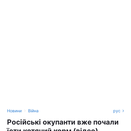
›
Новини
Війна
рус
Російські окупанти вже почали
їсти котячий корм (відео)