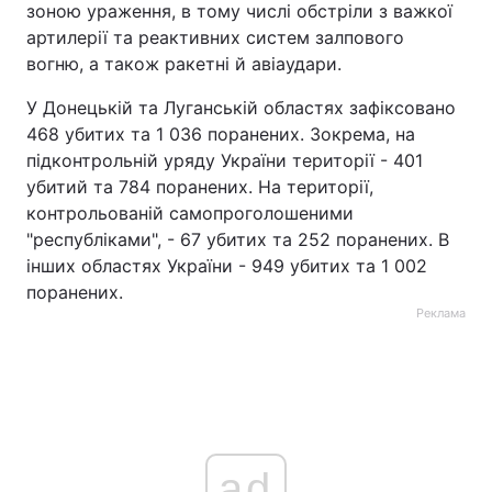
зоною ураження, в тому числі обстріли з важкої
артилерії та реактивних систем залпового
вогню, а також ракетні й авіаудари.
У Донецькій та Луганській областях зафіксовано
468 убитих та 1 036 поранених. Зокрема, на
підконтрольній уряду України території - 401
убитий та 784 поранених. На території,
контрольованій самопроголошеними
"республіками", - 67 убитих та 252 поранених. В
інших областях України - 949 убитих та 1 002
поранених.
Реклама
ad