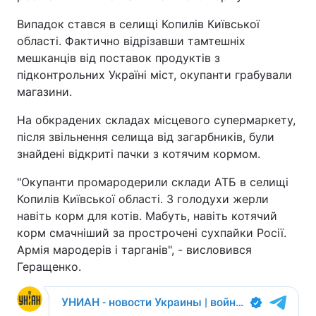
Випадок стався в селищі Копилів Київської
області. Фактично відрізавши тамтешніх
мешканців від поставок продуктів з
підконтрольних Україні міст, окупанти грабували
магазини.
На обкрадених складах місцевого супермаркету,
після звільнення селища від загарбників, були
знайдені відкриті пачки з котячим кормом.
"Окупанти промародерили склади АТБ в селищі
Копилів Київської області. З голодухи жерли
навіть корм для котів. Мабуть, навіть котячий
корм смачніший за прострочені сухпайки Росії.
Армія мародерів і тарганів", - висловився
Геращенко.