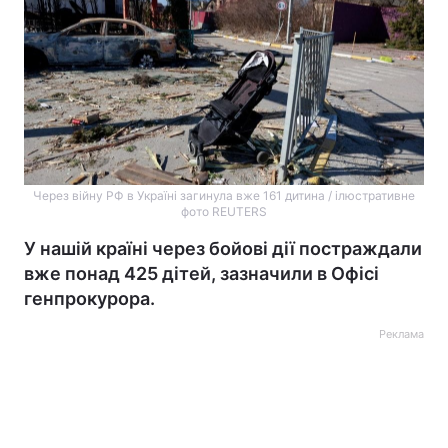
Через війну РФ в Україні загинула вже 161 дитина / ілюстративне
фото REUTERS
У нашій країні через бойові дії постраждали
вже понад 425 дітей, зазначили в Офісі
генпрокурора.
Реклама