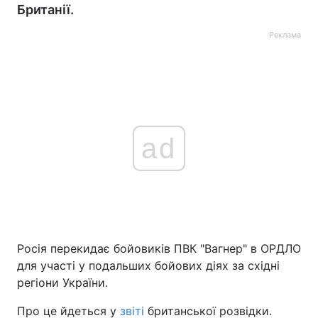
Британії.
Реклама
ad
Росія перекидає бойовиків ПВК "Вагнер" в ОРДЛО
для участі у подальших бойових діях за східні
регіони України.
Про це йдеться у
звіті
британської розвідки.