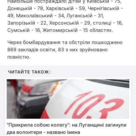
Найбільше постраждало дітей у Київській - 75,
Донецькій - 78, Харківській - 59, Чернігівській -
49, Миколаївський - 34, Луганській - 31,
Запорізькій - 22, Херсонській - 29, столиці - 16,
Сумській - 16, Житомирській - 15 областях.
Через бомбардування та обстріли пошкоджено
869 закладів освіти, 83 з них зруйновано
повністю.
ЧИТАЙТЕ ТАКОЖ:
"Прикрила собою колегу": на Луганщині загинули
два волонтери - названо імена