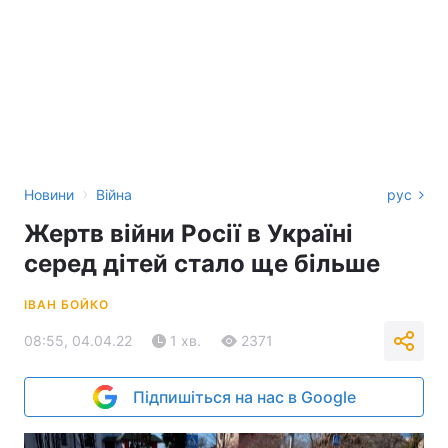
›
Новини
Війна
рус
Жертв війни Росії в Україні
серед дітей стало ще більше
ІВАН БОЙКО
08:55, 04.04.22
1 хв.
2371
Підпишіться на нас в Google