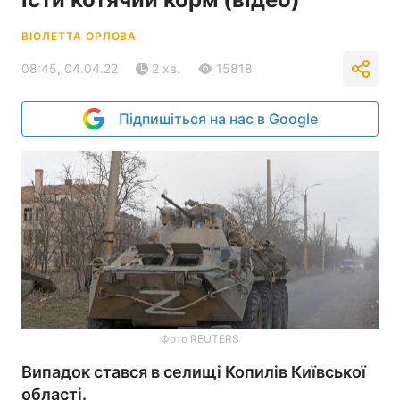
ВІОЛЕТТА ОРЛОВА
08:45, 04.04.22
2 хв.
15818
Підпишіться на нас в Google
Фото REUTERS
Випадок стався в селищі Копилів Київської
області.