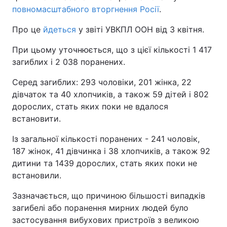
повномасштабного вторгнення Росії
.
Про це
йдеться
у звіті УВКПЛ ООН від 3 квітня.
При цьому уточнюється, що з цієї кількості 1 417
загиблих і 2 038 поранених.
Серед загиблих: 293 чоловіки, 201 жінка, 22
дівчаток та 40 хлопчиків, а також 59 дітей і 802
дорослих, стать яких поки не вдалося
встановити.
Із загальної кількості поранених - 241 чоловік,
187 жінок, 41 дівчинка і 38 хлопчиків, а також 92
дитини та 1439 дорослих, стать яких поки не
встановили.
Зазначається, що причиною більшості випадків
загибелі або поранення мирних людей було
застосування вибухових пристроїв з великою