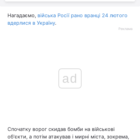
Нагадаємо,
війська Росії рано вранці 24 лютого
вдерлися в Україну
.
Реклама
ad
Спочатку ворог скидав бомби на військові
об'єкти, а потім атакував і мирні міста, зокрема,