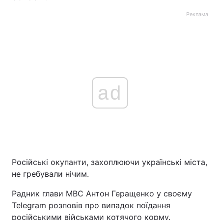
Реклама
ad
Російські окупанти, захоплюючи українські міста,
не гребували нічим.
Радник глави МВС Антон Геращенко у своєму
Telegram розповів про випадок поїдання
російськими військами котячого корму.