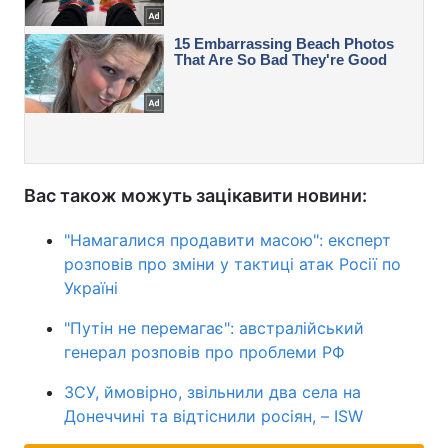
Вас також можуть зацікавити новини:
"Намагалися продавити масою": експерт
розповів про зміни у тактиці атак Росії по
Україні
"Путін не перемагає": австралійський
генерал розповів про проблеми РФ
ЗСУ, ймовірно, звільнили два села на
Донеччині та відтіснили росіян, – ISW