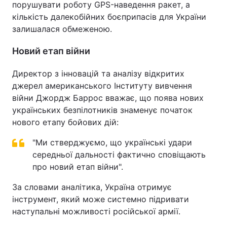
порушувати роботу GPS-наведення ракет, а
кількість далекобійних боєприпасів для України
залишалася обмеженою.
Новий етап війни
Директор з інновацій та аналізу відкритих
джерел американського Інституту вивчення
війни Джордж Баррос вважає, що поява нових
українських безпілотників знаменує початок
нового етапу бойових дій:
"Ми стверджуємо, що українські удари
середньої дальності фактично сповіщають
про новий етап війни".
За словами аналітика, Україна отримує
інструмент, який може системно підривати
наступальні можливості російської армії.