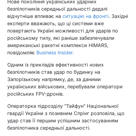
Нове покоління українських ударних
безпілотників середньої дальності дедалі
відчутніше впливає на
ситуацію на фронті
. Західні
експерти вважають, що ці системи вже
повертають Україні можливості для ударів по
російському тилу, які раніше забезпечували
американські ракетні комплекси HIMARS,
повідомляє
Business Insider.
Одним із прикладів ефективності нових
безпілотників став удар по будинку на
Запорізькому напрямку, де, за даними
українських військових, перебували оператори
російських FPV-дронів.
Операторка підрозділу "Тайфун" Національної
гвардії України з позивним Спрінг розповіла, що
удар став її першим успішним застосуванням
безпілотника середньої дальності.