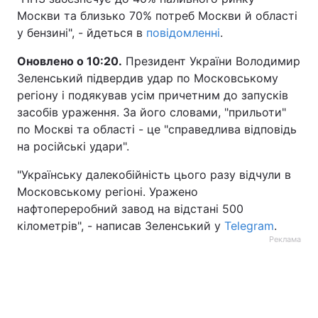
Москви та близько 70% потреб Москви й області
у бензині", - йдеться в
повідомленні
.
Оновлено о 10:20.
Президент України Володимир
Зеленський підвердив удар по Московському
регіону і подякував усім причетним до запусків
засобів ураження. За його словами, "прильоти"
по Москві та області - це "справедлива відповідь
на російські удари".
"Українську далекобійність цього разу відчули в
Московському регіоні. Уражено
нафтопереробний завод на відстані 500
кілометрів", - написав Зеленський у
Telegram
.
Реклама