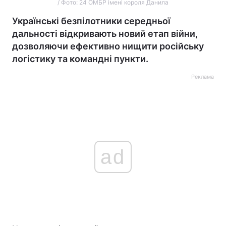
/ Фото: 24 ОМБР імені короля Данила
Українські безпілотники середньої
дальності відкривають новий етап війни,
дозволяючи ефективно нищити російську
логістику та командні пункти.
Реклама
ad