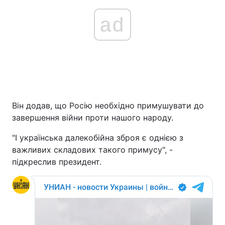
ad
Він додав, що Росію необхідно примушувати до
завершення війни проти нашого народу.
"І українська далекобійна зброя є однією з
важливих складових такого примусу", -
підкреслив президент.