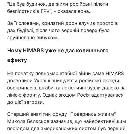
"Це був будинок, де жили російські пілоти
безпілотників FPV", – сказала вона.
За її словами, крилатий дрон влучив просто в
дах будівлі, після чого верхній поверх було
зруйновано вибухом.
Чому HIMARS уже не дає колишнього
ефекту
На початку повномасштабної війни саме HIMARS
дозволили Україні знищувати російські склади
боєприпасів, штаби та логістичні вузли далеко за
лінією фронту. Однак згодом Росія адаптувалася
до цієї загрози.
Старший аналітик фонду "Повернись живим"
Микола Бєлєсков зазначив, що найефективнішим
періодом для американських систем був перший