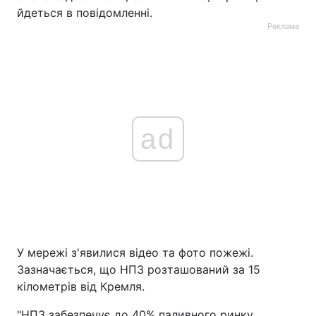
йдеться в повідомленні.
Реклама
ad
У мережі з'явилися відео та фото пожежі.
Зазначається, що НПЗ розташований за 15
кілометрів від Кремля.
"НПЗ забезпечує до 40% паливного ринку