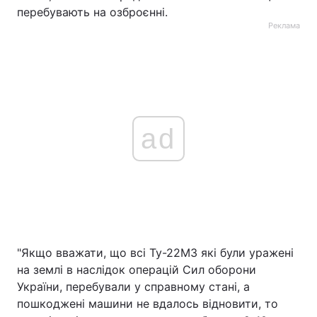
перебувають на озброєнні.
Реклама
ad
"Якщо вважати, що всі Ту-22М3 які були уражені
на землі в наслідок операцій Сил оборони
України, перебували у справному стані, а
пошкоджені машини не вдалось відновити, то