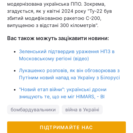
модернізована українська ППО. Зокрема,
згадується, як у квітні 2024 року "Ту-22 був
збитий модифікованою ракетою С-200,
випущеною з відстані 300 кілометрів".
Вас також можуть зацікавити новини:
Зеленський підтвердив ураження НПЗ в
Московському регіоні (відео)
Лукашенко розповів, як він обговорював з
Путіним новий напад на Україну з Білорусі
"Новий етап війни": українські дрони
знищують те, що не міг HIMARS, - BI
бомбардувальники
війна в Україні
ПІДТРИМАЙТЕ НАС