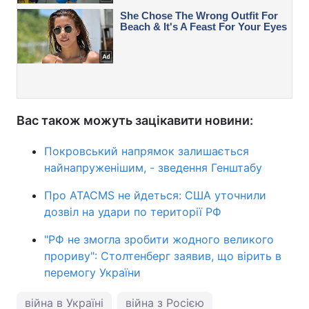
Вас також можуть зацікавити новини:
Покровський напрямок залишається
найнапруженішим, - зведення Генштабу
Про ATACMS не йдеться: США уточнили
дозвіл на удари по території РФ
"РФ не змогла зробити жодного великого
прориву": Столтенберг заявив, що вірить в
перемогу України
війна в Україні
війна з Росією