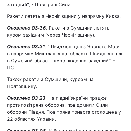
західний", - Повітряні Сили.
Ракети летять з Чернігівщини у напрямку Києва.
Оновлено 03:36.
Ракети з Сумщини летять
куром західним (через Чернігівщину).
Оновлено 03:31
.
"Швидкісні цілі з Чорного Моря
в напрямку Миколаївської області. Швидкісні цілі
в Сумській області, курс південно-західний", -
ПС.
Також ракети з Сумщини, курсом на
Полтавщину.
Оновлено 03:23
.
На півдні України працює
протиповітряна оборона, повідомили Сили
оборони Півдня. Повітряна тривога оголошена у
22 областях України.
Оновлено 03:08.
У Запоріжжі пролунали звуки