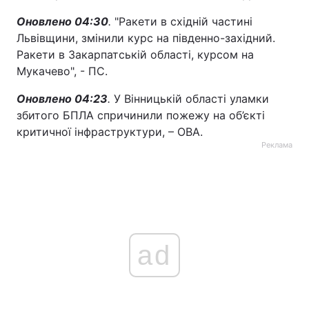
Оновлено 04:30
.
"Ракети в східній частині
Тема оформлення
Львівщини, змінили курс на південно-західний.
Ракети в Закарпатській області, курсом на
Мукачево", - ПС.
Оновлено 04:23
.
У Вінницькій області уламки
збитого БПЛА спричинили пожежу на об’єкті
критичної інфраструктури, – ОВА.
Реклама
ad