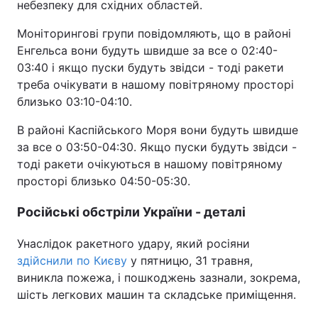
небезпеку для східних областей.
Моніторингові групи повідомляють, що в районі
Енгельса вони будуть швидше за все о 02:40-
03:40 і якщо пуски будуть звідси - тоді ракети
треба очікувати в нашому повітряному просторі
близько 03:10-04:10.
В районі Каспійського Моря вони будуть швидше
за все о 03:50-04:30. Якщо пуски будуть звідси -
тоді ракети очікуються в нашому повітряному
просторі близько 04:50-05:30.
Російські обстріли України - деталі
Унаслідок ракетного удару, який росіяни
здійснили по Києву
у пятницю, 31 травня,
виникла пожежа, і пошкоджень зазнали, зокрема,
шість легкових машин та складське приміщення.