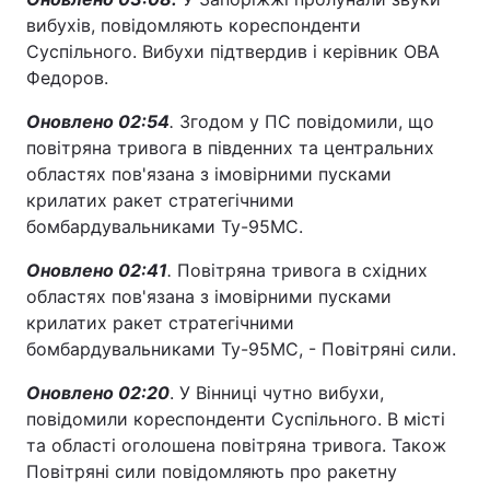
вибухів, повідомляють кореспонденти
Суспільного. Вибухи підтвердив і керівник ОВА
Федоров.
Оновлено 02:54
.
Згодом у ПС повідомили, що
повітряна тривога в південних та центральних
областях пов'язана з імовірними пусками
крилатих ракет стратегічними
бомбардувальниками Ту-95МС.
Оновлено 02:41
.
Повітряна тривога в східних
областях пов'язана з імовірними пусками
крилатих ракет стратегічними
бомбардувальниками Ту-95МС, - Повітряні сили.
Оновлено 02:20
. У Вінниці чутно вибухи,
повідомили кореспонденти Суспільного. В місті
та області оголошена повітряна тривога. Також
Повітряні сили повідомляють про ракетну