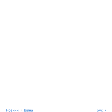
›
Новини
Війна
рус