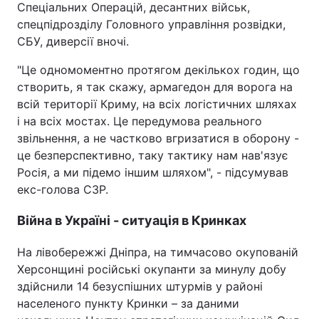
Спеціальних Операцій, десантних військ,
спецпідрозділу Головного управління розвідки,
СБУ, диверсії вночі.
"Це одномоментно протягом декількох годин, що
створить, я так скажу, армагедон для ворога на
всій території Криму, на всіх логістичних шляхах
і на всіх мостах. Це передумова реального
звільнення, а не частково вгризатися в оборону -
це безперспективно, таку тактику нам нав'язує
Росія, а ми підемо іншим шляхом", - підсумував
екс-голова СЗР.
Війна в Україні - ситуація в Кринках
На лівобережжі Дніпра, на тимчасово окупованій
Херсонщині російські окупанти за минулу добу
здійснили 14 безуспішних штурмів у районі
населеного пункту Кринки – за даними