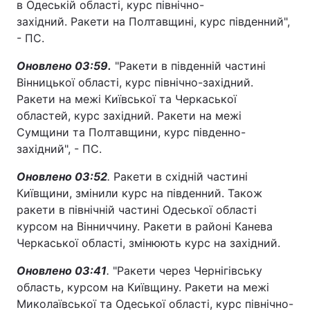
в Одеській області, курс північно-
західний. Ракети на Полтавщині, курс південний",
- ПС.
Оновлено 03:59.
"Ракети в південній частині
Вінницької області, курс північно-західний.
Ракети на межі Київської та Черкаської
областей, курс західний. Ракети на межі
Сумщини та Полтавщини, курс південно-
західний", - ПС.
Оновлено 03:52
.
Ракети в східній частині
Київщини, змінили курс на південний. Також
ракети в північній частині Одеської області
курсом на Вінниччину. Ракети в районі Канева
Черкаської області, змінюють курс на західний.
Оновлено 03:41
.
"Ракети через Чернігівську
область, курсом на Київщину. Ракети на межі
Миколаївської та Одеської області, курс північно-