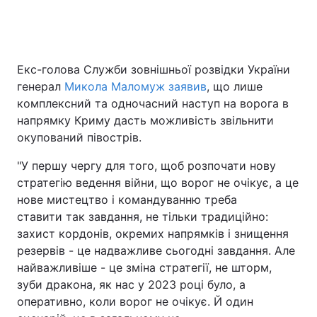
Екс-голова Служби зовнішньої розвідки України
генерал
Микола Маломуж заявив
, що лише
комплексний та одночасний наступ на ворога в
напрямку Криму дасть можливість звільнити
окупований півострів.
"У першу чергу для того, щоб розпочати нову
стратегію ведення війни, що ворог не очікує, а це
нове мистецтво і командуванню треба
ставити так завдання, не тільки традиційно:
захист кордонів, окремих напрямків і знищення
резервів - це надважливе сьогодні завдання. Але
найважливіше - це зміна стратегії, не шторм,
зуби дракона, як нас у 2023 році було, а
оперативно, коли ворог не очікує. Й один