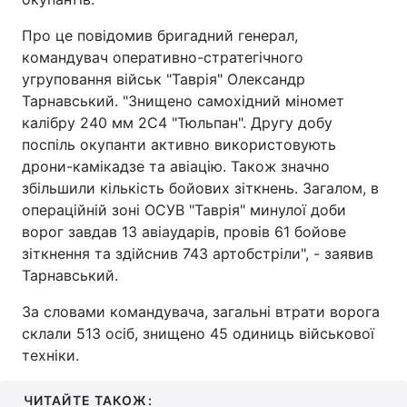
Про це повідомив бригадний генерал,
командувач оперативно-стратегічного
угруповання військ "Таврія" Олександр
Тарнавський. "Знищено самохідний міномет
калібру 240 мм 2С4 "Тюльпан". Другу добу
поспіль окупанти активно використовують
дрони-камікадзе та авіацію. Також значно
збільшили кількість бойових зіткнень. Загалом, в
операційній зоні ОСУВ "Таврія" минулої доби
ворог завдав 13 авіаударів, провів 61 бойове
зіткнення та здійснив 743 артобстріли", - заявив
Тарнавський.
За словами командувача, загальні втрати ворога
склали 513 осіб, знищено 45 одиниць військової
техніки.
ЧИТАЙТЕ ТАКОЖ: