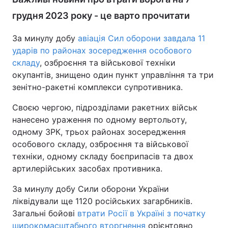
грудня 2023 року - це варто прочитати
За минулу добу
авіація Сил оборони завдала 11
ударів по районах зосередження особового
складу
, озброєння та військової техніки
окупантів, знищено один пункт управління та три
зенітно-ракетні комплекси супротивника.
Своєю чергою, підрозділами ракетних військ
нанесено ураження по одному вертольоту,
одному ЗРК, трьох районах зосередження
особового складу, озброєння та військової
техніки, одному складу боєприпасів та двох
артилерійських засобах противника.
За минулу добу Сили оборони України
ліквідували ще 1120 російських загарбників.
Загальні бойові
втрати Росії в Україні з початку
широкомасштабного вторгнення
орієнтовно