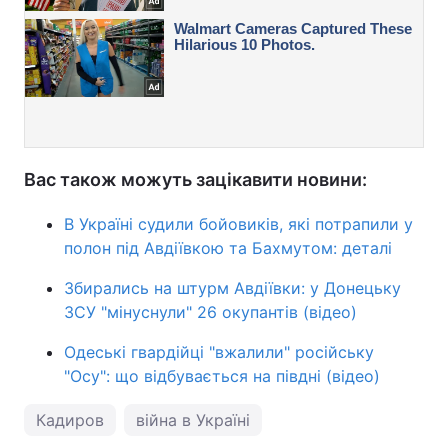
Вас також можуть зацікавити новини:
В Україні судили бойовиків, які потрапили у
полон під Авдіївкою та Бахмутом: деталі
Збирались на штурм Авдіївки: у Донецьку
ЗСУ "мінуснули" 26 окупантів (відео)
Одеські гвардійці "вжалили" російську
"Осу": що відбувається на півдні (відео)
Кадиров
війна в Україні