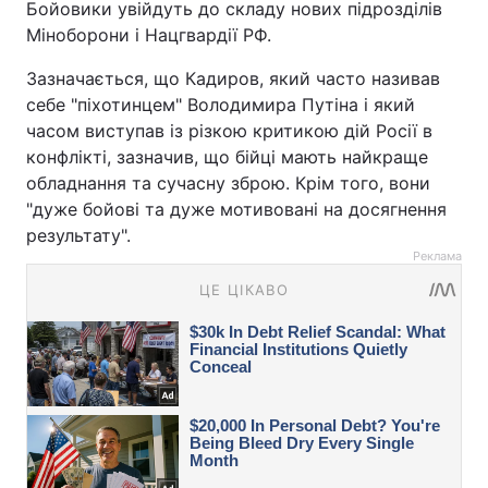
Бойовики увійдуть до складу нових підрозділів
Міноборони і Нацгвардії РФ.
Зазначається, що Кадиров, який часто називав
себе "піхотинцем" Володимира Путіна і який
часом виступав із різкою критикою дій Росії в
конфлікті, зазначив, що бійці мають найкраще
обладнання та сучасну зброю. Крім того, вони
"дуже бойові та дуже мотивовані на досягнення
результату".
Реклама