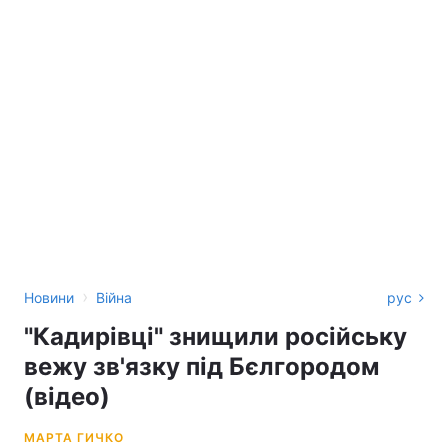
›
Новини
Війна
рус
"Кадирівці" знищили російську
вежу зв'язку під Бєлгородом
(відео)
МАРТА ГИЧКО