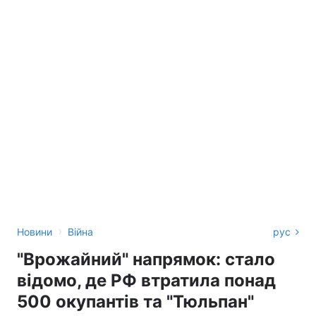
›
Новини
Війна
рус
"Врожайний" напрямок: стало
відомо, де РФ втратила понад
500 окупантів та "Тюльпан"