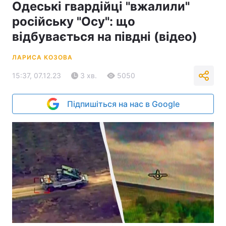
Одеські гвардійці "вжалили"
російську "Осу": що
відбувається на півдні (відео)
ЛАРИСА КОЗОВА
15:37, 07.12.23
3 хв.
5050
Підпишіться на нас в Google