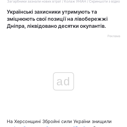
Загарбники зазнали нових втрат / Колаж УНІАН / Скриншоти з відео
Українські захисники утримують та
зміцнюють свої позиції на лівобережжі
Дніпра, ліквідовано десятки окупантів.
Реклама
ad
На Херсонщині Збройні сили України знищили