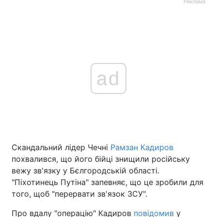
Реклама
ad
Скандальний лідер Чечні
Рамзан Кадиров
похвалився, що його бійці знищили російську
вежу зв'язку у Бєлгородській області.
"Піхотинець Путіна" запевняє, що це зробили для
того, щоб "перервати зв'язок ЗСУ".
Про вдалу "операцію" Кадиров
повідомив
у