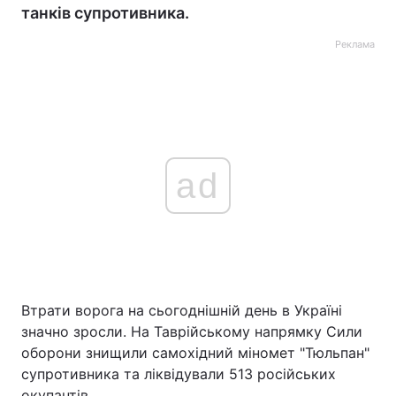
танків супротивника.
Реклама
ad
Втрати ворога на сьогоднішній день в Україні
значно зросли. На Таврійському напрямку Сили
оборони знищили самохідний міномет "Тюльпан"
супротивника та ліквідували 513 російських
окупантів.