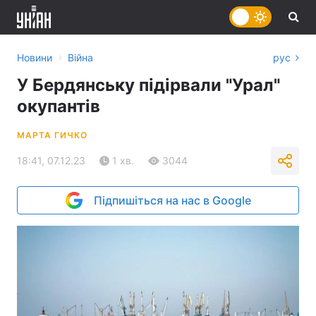
›
Новини
Війна
рус
У Бердянську підірвали "Урал"
окупантів
МАРТА ГИЧКО
18:41, 07.12.23
1 хв.
3044
Підпишіться на нас в Google