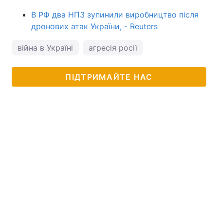
В РФ два НПЗ зупинили виробництво після
дронових атак України, - Reuters
війна в Україні
агресія росії
ПІДТРИМАЙТЕ НАС