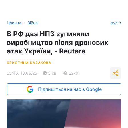
›
Новини
Війна
рус
В РФ два НПЗ зупинили
виробництво після дронових
атак України, - Reuters
КРИСТИНА КАЗАКОВА
23:43, 19.05.26
3 хв.
2270
Підпишіться на нас в Google