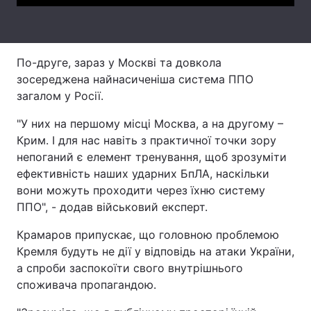
Тема оформлення
По-друге, зараз у Москві та довкола
зосереджена найнасиченіша система ППО
загалом у Росії.
"У них на першому місці Москва, а на другому –
Крим. І для нас навіть з практичної точки зору
непоганий є елемент тренування, щоб зрозуміти
ефективність наших ударних БпЛА, наскільки
вони можуть проходити через їхню систему
ППО", - додав військовий експерт.
Крамаров припускає, що головною проблемою
Кремля будуть не дії у відповідь на атаки України,
а спроби заспокоїти свого внутрішнього
споживача пропагандою.