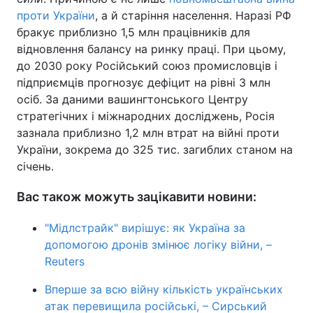
проти України
, а й старіння населення. Наразі РФ
бракує приблизно 1,5 млн працівників для
відновлення балансу на ринку праці. При цьому,
до 2030 року Російський союз промисловців і
підприємців прогнозує дефіцит на рівні 3 млн
осіб. За даними вашингтонського Центру
стратегічних і міжнародних досліджень, Росія
зазнала приблизно 1,2 млн втрат на війні проти
України, зокрема до 325 тис. загиблих станом на
січень.
Вас також можуть зацікавити новини:
"Мідлстрайк" вирішує: як Україна за
допомогою дронів змінює логіку війни, –
Reuters
Вперше за всю війну кількість українських
атак перевищила російські, – Сирський