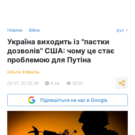
›
Новини
Війна
рус
Україна виходить із "пастки
дозволів" США: чому це стає
проблемою для Путіна
ОЛЬГА КОВАЛЬ
00:37, 20.05.26
4 хв.
2635
Підпишіться на нас в Google