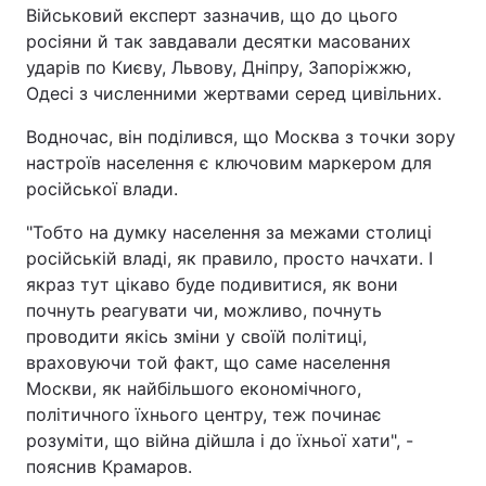
Військовий експерт зазначив, що до цього
росіяни й так завдавали десятки масованих
ударів по Києву, Львову, Дніпру, Запоріжжю,
Одесі з численними жертвами серед цивільних.
Водночас, він поділився, що Москва з точки зору
настроїв населення є ключовим маркером для
російської влади.
"Тобто на думку населення за межами столиці
російській владі, як правило, просто начхати. І
якраз тут цікаво буде подивитися, як вони
почнуть реагувати чи, можливо, почнуть
проводити якісь зміни у своїй політиці,
враховуючи той факт, що саме населення
Москви, як найбільшого економічного,
політичного їхнього центру, теж починає
розуміти, що війна дійшла і до їхньої хати", -
пояснив Крамаров.