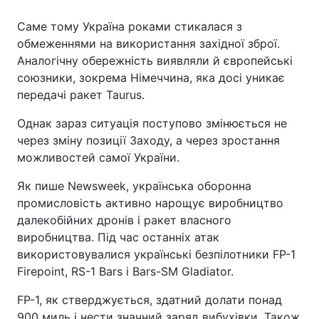
Саме тому Україна роками стикалася з
обмеженнями на використання західної зброї.
Аналогічну обережність виявляли й європейські
союзники, зокрема Німеччина, яка досі уникає
передачі ракет Taurus.
Однак зараз ситуація поступово змінюється не
через зміну позиції Заходу, а через зростання
можливостей самої України.
Як пише Newsweek, українська оборонна
промисловість активно нарощує виробництво
далекобійних дронів і ракет власного
виробництва. Під час останніх атак
використовувалися українські безпілотники FP-1
Firepoint, RS-1 Bars і Bars-SM Gladiator.
FP-1, як стверджується, здатний долати понад
900 миль і нести значний заряд вибухівки. Також