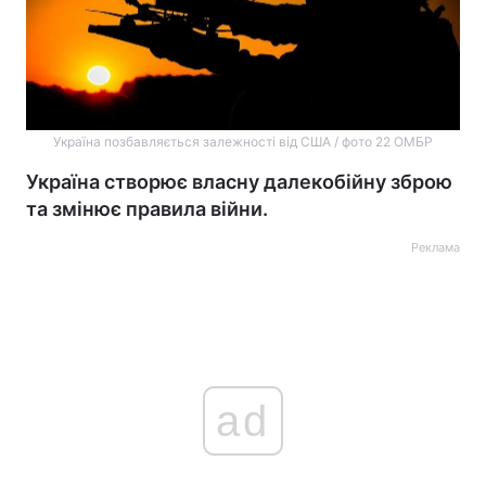
Україна позбавляється залежності від США / фото 22 ОМБР
Україна створює власну далекобійну зброю
та змінює правила війни.
Реклама
ad