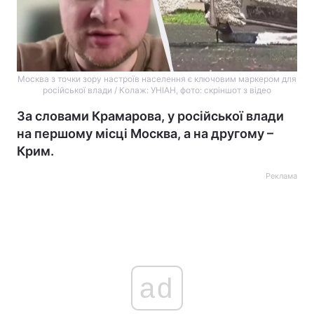
Москва з точки зору настроїв населення є ключовим маркером для
російської влади / Колаж: УНІАН, фото: скріншот з відео
За словами Крамарова, у російської влади
на першому місці Москва, а на другому –
Крим.
Реклама
ad