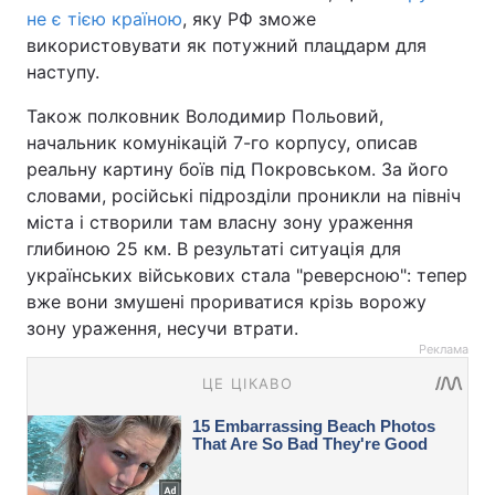
не є тією країною
, яку РФ зможе
використовувати як потужний плацдарм для
наступу.
Також полковник Володимир Польовий,
начальник комунікацій 7-го корпусу, описав
реальну картину боїв під Покровськом. За його
словами, російські підрозділи проникли на північ
міста і створили там власну зону ураження
глибиною 25 км. В результаті ситуація для
українських військових стала "реверсною": тепер
вже вони змушені прориватися крізь ворожу
зону ураження, несучи втрати.
Реклама