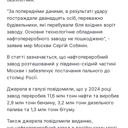
"За попередніми даними, в результаті удару
постраждали дванадцять осіб, переважно
будівельники, які перебували біля вхідних воріт
заводу. Основне технологічне обладнання
нафтопереробного заводу не пошкоджено", -
заявив мер Москви Сергій Собянін.
В статті зазначається, що нафтопереробний
завод розташований у південно-східній частині
Москви і забезпечує постачання пального до
столиці Росії.
Джерела в галузі повідомили, що у 2024 році
завод переробив 11,6 млн тонн нафти та виробив
2,9 млн тонн бензину, 3,2 млн тонн дизельного
палива та 1,3 млн тонн бітуму.
Також джерела повідомили виданню,
що нафтопереробний завод в російському місті