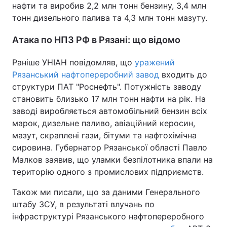
нафти та виробив 2,2 млн тонн бензину, 3,4 млн
тонн дизельного палива та 4,3 млн тонн мазуту.
Атака по НПЗ РФ в Рязані: що відомо
Раніше УНІАН повідомляв, що
уражений
Рязанський нафтопереробний завод
входить до
структури ПАТ "Роснефть". Потужність заводу
становить близько 17 млн тонн нафти на рік. На
заводі виробляється автомобільний бензин всіх
марок, дизельне паливо, авіаційний керосин,
мазут, скраплені гази, бітуми та нафтохімічна
сировина. Губернатор Рязанської області Павло
Малков заявив, що уламки безпілотника впали на
територію одного з промислових підприємств.
Також ми писали, що за даними Генерального
штабу ЗСУ, в результаті влучань по
інфраструктурі Рязанського нафтопереробного