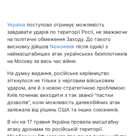
Україна
поступово отримує можливість
завдавати ударів по території Росії, не зважаючи
на політичні обмеження Заходу. До такого
висновку дійшов
Newsweek
після однієї з
наймасштабніших атак українських безпілотників
на Москву за весь час війни.
На думку видання, російське керівництво
зіткнулося не тільки з черговим військовим
ударом, але й з новою стратегічною проблемою:
Київ починає виходити з так званої "пастки
дозволів", коли можливість далекобійних атак
залежала від рішень США та інших союзників.
В ніч на 17 травня Україна провела масштабну
атаку дронами по російській території.