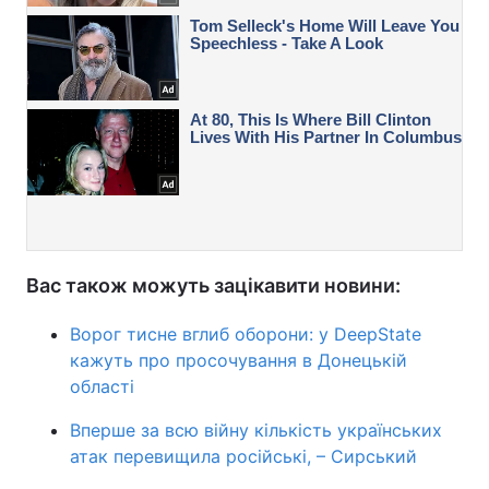
Вас також можуть зацікавити новини:
Ворог тисне вглиб оборони: у DeepState
кажуть про просочування в Донецькій
області
Вперше за всю війну кількість українських
атак перевищила російські, – Сирський