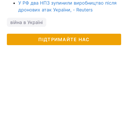
У РФ два НПЗ зупинили виробництво після
дронових атак України, - Reuters
війна в Україні
ПІДТРИМАЙТЕ НАС