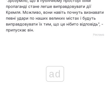
"Зрозуміло, що в публічному просторі їхній
пропаганді стане легше виправдовувати дії
Кремля. Можливо, вони навіть почнуть визнавати
певні удари по наших великих містах і будуть
виправдовувати їх тим, що це нібито відповідь", -
припускає він.
Реклама
ad