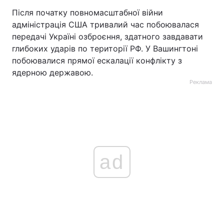
Після початку повномасштабної війни
адміністрація США тривалий час побоювалася
передачі Україні озброєння, здатного завдавати
глибоких ударів по території РФ. У Вашингтоні
побоювалися прямої ескалації конфлікту з
ядерною державою.
Реклама
ad