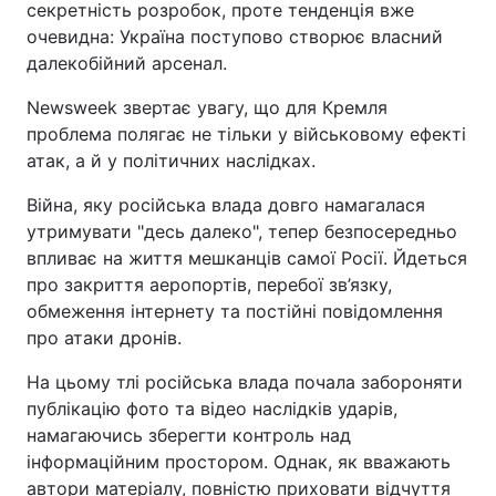
секретність розробок, проте тенденція вже
очевидна: Україна поступово створює власний
далекобійний арсенал.
Newsweek звертає увагу, що для Кремля
проблема полягає не тільки у військовому ефекті
атак, а й у політичних наслідках.
Війна, яку російська влада довго намагалася
утримувати "десь далеко", тепер безпосередньо
впливає на життя мешканців самої Росії. Йдеться
про закриття аеропортів, перебої зв’язку,
обмеження інтернету та постійні повідомлення
про атаки дронів.
На цьому тлі російська влада почала забороняти
публікацію фото та відео наслідків ударів,
намагаючись зберегти контроль над
інформаційним простором. Однак, як вважають
автори матеріалу, повністю приховати відчуття