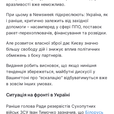
вразливості вже неможливо.
При цьому в Newsweek підкреслюють: Україна, як
і раніше, критично залежить від західної
допомоги – насамперед у сфері ППО, поставок
ракет-перехоплювачів, фінансування та розвідки.
Але розвиток власної зброї дає Києву значно
більшу свободу дій і знижує вплив політичних
обмежень з боку партнерів.
Видання робить висновок, що якщо нинішня
тенденція збережеться, майбутні дискусії у
Вашингтоні про "ескалацію" відбуватимуться вже
в зовсім інших умовах.
Ситуація на фронті в Україні
Раніше голова Ради резервістів Сухопутних
військ ЗСУ Іван Тимочко зазначив, що
Білорусь