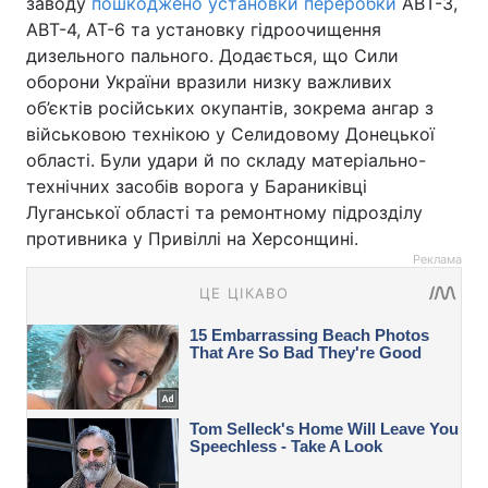
заводу
пошкоджено установки переробки
АВТ-3,
АВТ-4, АТ-6 та установку гідроочищення
дизельного пального. Додається, що Сили
оборони України вразили низку важливих
об’єктів російських окупантів, зокрема ангар з
військовою технікою у Селидовому Донецької
області. Були удари й по складу матеріально-
технічних засобів ворога у Бараниківці
Луганської області та ремонтному підрозділу
противника у Привіллі на Херсонщині.
Реклама