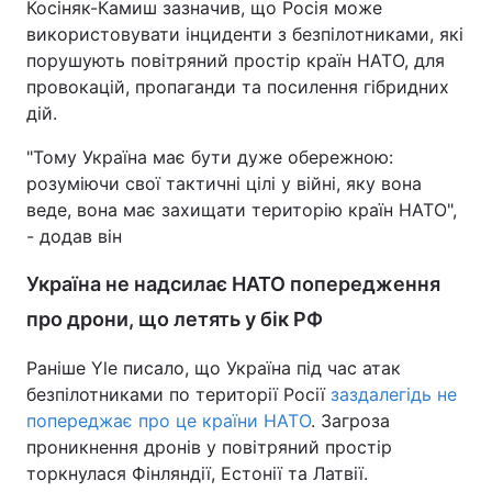
Косіняк-Камиш зазначив, що Росія може
використовувати інциденти з безпілотниками, які
порушують повітряний простір країн НАТО, для
провокацій, пропаганди та посилення гібридних
дій.
"Тому Україна має бути дуже обережною:
розуміючи свої тактичні цілі у війні, яку вона
веде, вона має захищати територію країн НАТО",
- додав він
Україна не надсилає НАТО попередження
про дрони, що летять у бік РФ
Раніше Yle писало, що Україна під час атак
безпілотниками по території Росії
заздалегідь не
попереджає про це країни НАТО
. Загроза
проникнення дронів у повітряний простір
торкнулася Фінляндії, Естонії та Латвії.