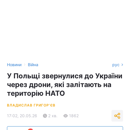
›
Новини
Війна
рус
У Польщі звернулися до України
через дрони, які залітають на
територію НАТО
ВЛАДИСЛАВ ГРИГОР'ЄВ
17:02, 20.05.26
2 хв.
1862