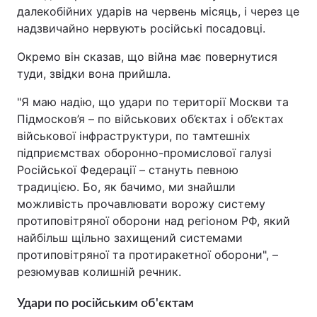
далекобійних ударів на червень місяць, і через це
надзвичайно нервують російські посадовці.
Окремо він сказав, що війна має повернутися
туди, звідки вона прийшла.
"Я маю надію, що удари по території Москви та
Підмосков’я – по військових об’єктах і об’єктах
військової інфраструктури, по тамтешніх
підприємствах оборонно-промислової галузі
Російської Федерації – стануть певною
традицією. Бо, як бачимо, ми знайшли
можливість прочавлювати ворожу систему
протиповітряної оборони над регіоном РФ, який
найбільш щільно захищений системами
протиповітряної та протиракетної оборони", –
резюмував колишній речник.
Удари по російським об'єктам