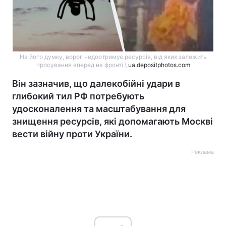
На його думку, ворог недоотримує ресурсів, від яких залежить
просування вперед на фронті \
ua.depositphotos.com
Він зазначив, що далекобійні удари в
глибокий тил РФ потребують
удосконалення та масштабування для
знищення ресурсів, які допомагають Москві
вести війну проти України.
Реклама