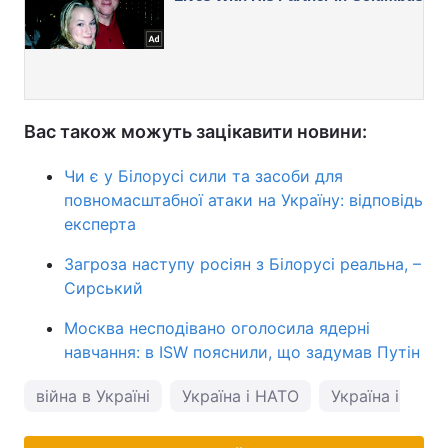
Вас також можуть зацікавити новини:
Чи є у Білорусі сили та засоби для
повномасштабної атаки на Україну: відповідь
експерта
Загроза наступу росіян з Білорусі реальна, –
Сирський
Москва несподівано оголосила ядерні
навчання: в ISW пояснили, що задумав Путін
війна в Україні
Україна і НАТО
Україна і Пол