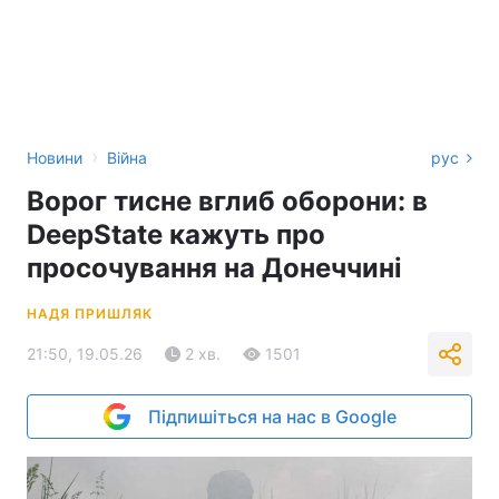
›
Новини
Війна
рус
Ворог тисне вглиб оборони: в
DeepState кажуть про
просочування на Донеччині
НАДЯ ПРИШЛЯК
21:50, 19.05.26
2 хв.
1501
Підпишіться на нас в Google