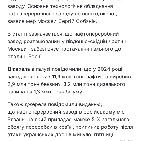
заводу. Основне технологічне обладнання
Тема оформлення
нафтопереробного заводу не пошкоджено", -
заявив мер Москви Сергій Собянін.
В статті зазначається, що нафтопереробний
завод розташований у південно-східній частині
Москви і забезпечує постачання пального до
столиці Росії.
Джерела в галузі повідомили, що у 2024 році
завод переробив 11,6 млн тонн нафти та виробив
2,9 млн тонн бензину, 3,2 млн тонн дизельного
палива та 1,3 млн тонн бітуму.
Також джерела повідомили виданню,
що нафтопереробний завод в російському місті
Рязань, на який припадає майже 5 % загального
обсягу переробки в країні, припинив роботу після
атаки українських дронів минулої п’ятниці.
Реклама