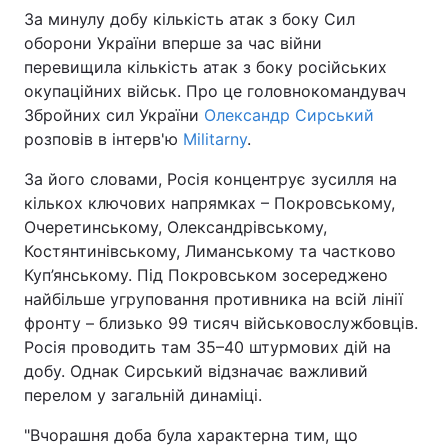
За минулу добу кількість атак з боку Сил
оборони України вперше за час війни
перевищила кількість атак з боку російських
окупаційних військ. Про це головнокомандувач
Збройних сил України
Олександр Сирський
розповів в інтерв'ю
Militarny
.
За його словами, Росія концентрує зусилля на
кількох ключових напрямках – Покровському,
Очеретинському, Олександрівському,
Костянтинівському, Лиманському та частково
Куп’янському. Під Покровськом зосереджено
найбільше угруповання противника на всій лінії
фронту – близько 99 тисяч військовослужбовців.
Росія проводить там 35–40 штурмових дій на
добу. Однак Сирський відзначає важливий
перелом у загальній динаміці.
"Вчорашня доба була характерна тим, що