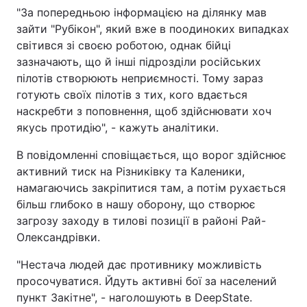
"За попередньою інформацією на ділянку мав
зайти "Рубікон", який вже в поодиноких випадках
світився зі своєю роботою, однак бійці
зазначають, що й інші підрозділи російських
пілотів створюють неприємності. Тому зараз
готують своїх пілотів з тих, кого вдається
наскребти з поповнення, щоб здійснювати хоч
якусь протидію", - кажуть аналітики.
В повідомленні сповіщається, що ворог здійснює
активний тиск на Різниківку та Каленики,
намагаючись закріпитися там, а потім рухається
більш глибоко в нашу оборону, що створює
загрозу заходу в тилові позиції в районі Рай-
Олександрівки.
"Нестача людей дає противнику можливість
просочуватися. Йдуть активні бої за населений
пункт Закітне", - наголошують в DeepState.