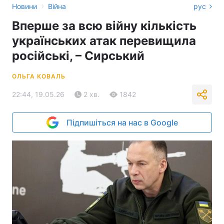
›
Новини
Війна
рус
Вперше за всю війну кількість
українських атак перевищила
російські, – Сирський
ОЛЬГА КОВАЛЬ
22:44, 19.05.26
2 хв.
1842
Підпишіться на нас в Google