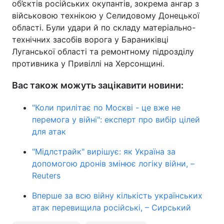
об’єктів російських окупантів, зокрема ангар з
військовою технікою у Селидовому Донецької
області. Були удари й по складу матеріально-
технічних засобів ворога у Бараниківці
Луганської області та ремонтному підрозділу
противника у Привіллі на Херсонщині.
Вас також можуть зацікавити новини:
"Коли прилітає по Москві - це вже не
перемога у війні": експерт про вибір цілей
для атак
"Мідлстрайк" вирішує: як Україна за
допомогою дронів змінює логіку війни, –
Reuters
Вперше за всю війну кількість українських
атак перевищила російські, – Сирський