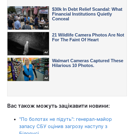
Вас також можуть зацікавити новини:
"По болотах не підуть": генерал-майор
запасу СБУ оцінив загрозу наступу з
Білорусі