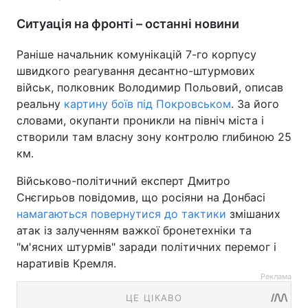
Ситуація на фронті – останні новини
Раніше начальник комунікацій 7-го корпусу
швидкого реагування десантно-штурмових
військ, полковник Володимир Польовий, описав
реальну
картину боїв під Покровськом
. За його
словами, окупанти проникли на північ міста і
створили там власну зону контролю глибиною 25
км.
Військово-політичний експерт Дмитро
Снєгирьов повідомив, що росіяни на Донбасі
намагаються повернутися до тактики
змішаних
атак із залученням важкої бронетехніки та
"м'ясних штурмів" заради політичних перемог і
наративів Кремля.
Реклама