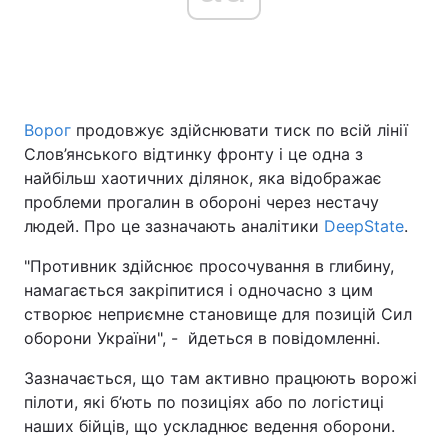
Ворог
продовжує здійснювати тиск по всій лінії
Слов’янського відтинку фронту і це одна з
найбільш хаотичних ділянок, яка відображає
проблеми прогалин в обороні через нестачу
людей. Про це зазначають аналітики
DeepState
.
"Противник здійснює просочування в глибину,
намагається закріпитися і одночасно з цим
створює неприємне становище для позицій Сил
оборони України", - йдеться в повідомленні.
Зазначається, що там активно працюють ворожі
пілоти, які б’ють по позиціях або по логістиці
наших бійців, що ускладнює ведення оборони.