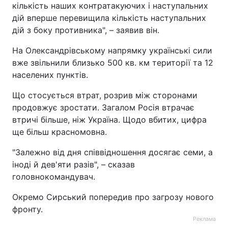
кількість наших контратакуючих і наступальних
дій вперше перевищила кількість наступальних
дій з боку противника", – заявив він.
На Олександрівському напрямку українські сили
вже звільнили близько 500 кв. км території та 12
населених пунктів.
Що стосується втрат, розрив між сторонами
продовжує зростати. Загалом Росія втрачає
втричі більше, ніж Україна. Щодо вбитих, цифра
ще більш красномовна.
"Залежно від дня співвідношення досягає семи, а
іноді й дев'яти разів", – сказав
головнокомандувач.
Окремо Сирський попередив про загрозу нового
фронту.
Реклама