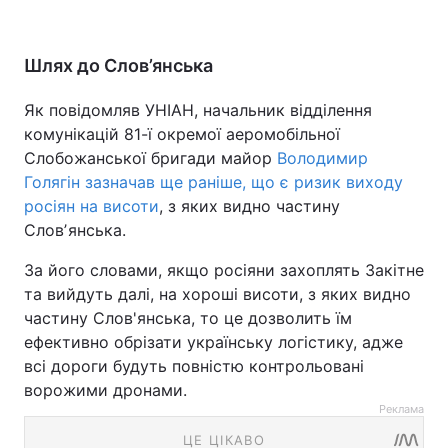
Шлях до Слов’янська
Як повідомляв УНІАН, начальник відділення
комунікацій 81-ї окремої аеромобільної
Слобожанської бригади майор
Володимир
Голягін зазначав ще раніше, що є ризик виходу
росіян на висоти
, з яких видно частину
Словʼянська.
За його словами, якщо росіяни захоплять Закітне
та вийдуть далі, на хороші висоти, з яких видно
частину Слов'янська, то це дозволить їм
ефективно обрізати українську логістику, адже
всі дороги будуть повністю контрольовані
ворожими дронами.
Реклама