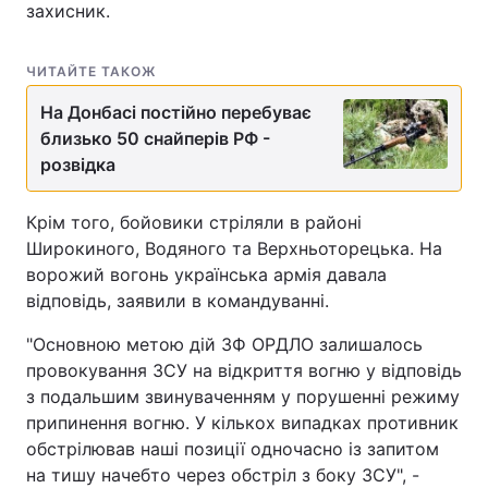
захисник.
ЧИТАЙТЕ ТАКОЖ
На Донбасі постійно перебуває
близько 50 снайперів РФ -
розвідка
Крім того, бойовики стріляли в районі
Широкиного, Водяного та Верхньоторецька. На
ворожий вогонь українська армія давала
відповідь, заявили в командуванні.
"Основною метою дій ЗФ ОРДЛО залишалось
провокування ЗСУ на відкриття вогню у відповідь
з подальшим звинуваченням у порушенні режиму
припинення вогню. У кількох випадках противник
обстрілював наші позиції одночасно із запитом
на тишу начебто через обстріл з боку ЗСУ", -