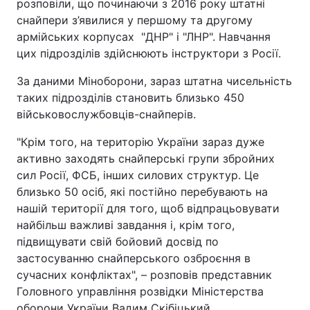
розповіли, що починаючи з 2016 року штатні
снайпери з’явилися у першому та другому
армійських корпусах "ДНР" і "ЛНР". Навчання
цих підрозділів здійснюють інструктори з Росії.
За даними Міноборони, зараз штатна чисельність
таких підрозділів становить близько 450
військовослужбовців-снайперів.
"Крім того, на територію України зараз дуже
активно заходять снайперські групи збройних
сил Росії, ФСБ, інших силових структур. Це
близько 50 осіб, які постійно перебувають на
нашій території для того, щоб відпрацьовувати
найбільш важливі завдання і, крім того,
підвищувати свій бойовий досвід по
застосуванню снайперського озброєння в
сучасних конфліктах", – розповів представник
Головного управління розвідки Міністерства
оборони України Вадим Скібіцький.