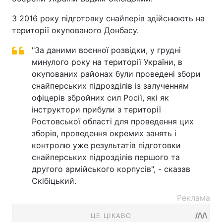
З 2016 року підготовку снайперів здійснюють на
території окупованого Донбасу.
"За даними воєнної розвідки, у грудні
минулого року на території України, в
окупованих районах були проведені збори
снайперських підрозділів із залученням
офіцерів збройних сил Росії, які як
інструктори прибули з території
Ростовської області для проведення цих
зборів, проведення окремих занять і
контролю уже результатів підготовки
снайперських підрозділів першого та
другого армійського корпусів", - сказав
Скібіцький.
Реклама