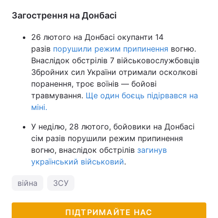
Загострення на Донбасі
26 лютого на Донбасі окупанти 14
разів
порушили режим припинення
вогню.
Внаслідок обстрілів 7 військовослужбовців
Збройних сил України отримали осколкові
поранення, троє воїнів — бойові
травмування.
Ще один боєць підірвався на
міні.
У неділю, 28 лютого, бойовики на Донбасі
сім разів порушили режим припинення
вогню, внаслідок обстрілів
загинув
український військовий
.
війна
ЗСУ
ПІДТРИМАЙТЕ НАС