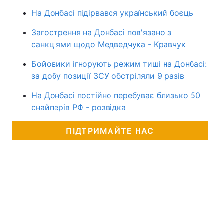
На Донбасі підірвався український боєць
Загострення на Донбасі пов'язано з
санкціями щодо Медведчука - Кравчук
Бойовики ігнорують режим тиші на Донбасі:
за добу позиції ЗСУ обстріляли 9 разів
На Донбасі постійно перебуває близько 50
снайперів РФ - розвідка
ПІДТРИМАЙТЕ НАС