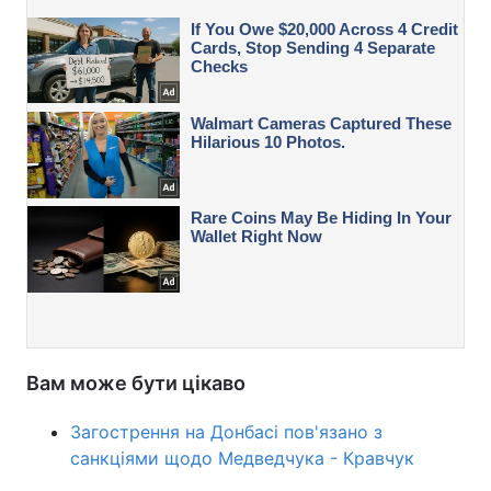
Вам може бути цікаво
Загострення на Донбасі пов'язано з
санкціями щодо Медведчука - Кравчук