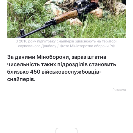
З 2016 року підготовку снайперів здійснюють на території
окупованого Донбасу / Фото Міністерства оборони РФ
За даними Міноборони, зараз штатна
чисельність таких підрозділів становить
близько 450 військовослужбовців-
снайперів.
Реклама