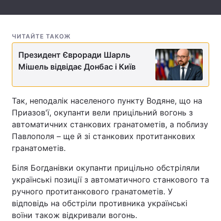
Тема оформлення
ЧИТАЙТЕ ТАКОЖ
Президент Євроради Шарль
Мішель відвідає Донбас і Київ
Так, неподалік населеного пункту Водяне, що на
Приазов'ї, окупанти вели прицільний вогонь з
автоматичних станкових гранатометів, а поблизу
Павлополя – ще й зі станкових протитанкових
гранатометів.
Біля Богданівки окупанти прицільно обстріляли
українські позиції з автоматичного станкового та
ручного протитанкового гранатометів. У
відповідь на обстріли противника українські
воїни також відкривали вогонь.