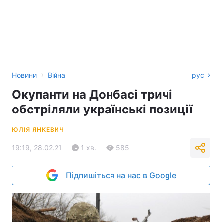
›
Новини
Війна
рус
Окупанти на Донбасі тричі
обстріляли українські позиції
ЮЛІЯ ЯНКЕВИЧ
19:19, 28.02.21
1 хв.
585
Підпишіться на нас в Google