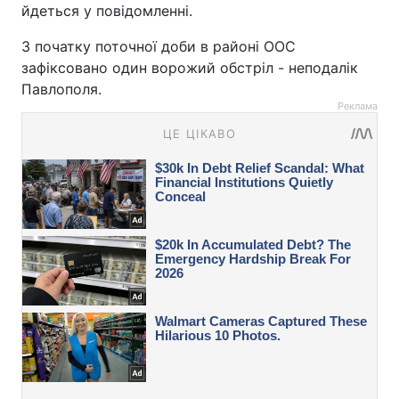
йдеться у повідомленні.
З початку поточної доби в районі ООС
зафіксовано один ворожий обстріл - неподалік
Павлополя.
Реклама