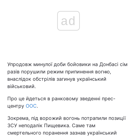
ad
Упродовж минулої доби бойовики на Донбасі сім
разів порушили режим припинення вогню,
внаслідок обстрілів загинув український
військовий.
Про це йдеться в ранковому зведенні прес-
центру
ООС
.
Зокрема, під ворожий вогонь потрапили позиції
ЗСУ неподалік Пищевика. Саме там
смертельного поранення зазнав український