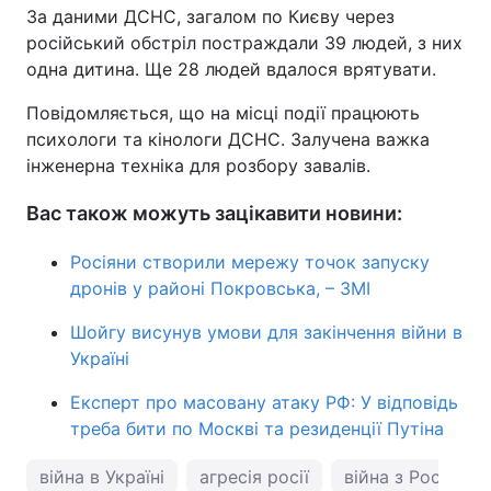
За даними ДСНС, загалом по Києву через
російський обстріл постраждали 39 людей, з них
одна дитина. Ще 28 людей вдалося врятувати.
Повідомляється, що на місці події працюють
психологи та кінологи ДСНС. Залучена важка
інженерна техніка для розбору завалів.
Вас також можуть зацікавити новини:
Росіяни створили мережу точок запуску
дронів у районі Покровська, – ЗМІ
Шойгу висунув умови для закінчення війни в
Україні
Експерт про масовану атаку РФ: У відповідь
треба бити по Москві та резиденції Путіна
війна в Україні
агресія росії
війна з Росією