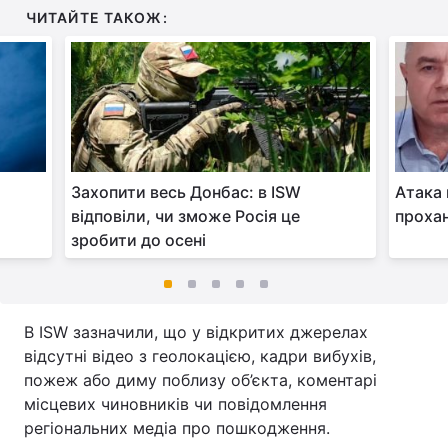
ЧИТАЙТЕ ТАКОЖ:
Захопити весь Донбас: в ISW
Атака 
відповіли, чи зможе Росія це
прохан
зробити до осені
В ISW зазначили, що у відкритих джерелах
відсутні відео з геолокацією, кадри вибухів,
пожеж або диму поблизу об’єкта, коментарі
місцевих чиновників чи повідомлення
регіональних медіа про пошкодження.