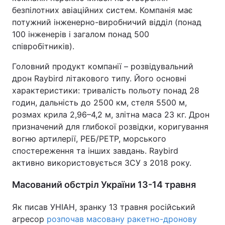
безпілотних авіаційних систем. Компанія має
потужний інженерно-виробничий відділ (понад
100 інженерів і загалом понад 500
співробітників).
Головний продукт компанії – розвідувальний
дрон Raybird літакового типу. Його основні
характеристики: тривалість польоту понад 28
годин, дальність до 2500 км, стеля 5500 м,
розмах крила 2,96–4,2 м, злітна маса 23 кг. Дрон
призначений для глибокої розвідки, коригування
вогню артилерії, РЕБ/РЕТР, морського
спостереження та інших завдань. Raybird
активно використовується ЗСУ з 2018 року.
Масований обстріл України 13-14 травня
Як писав УНІАН, зранку 13 травня російський
агресор
розпочав масовану ракетно-дронову