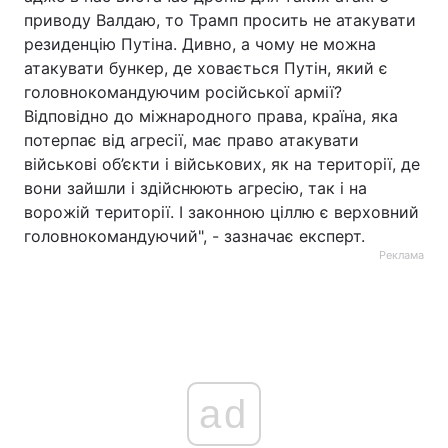
приводу Валдаю, то Трамп просить не атакувати
резиденцію Путіна. Дивно, а чому не можна
атакувати бункер, де ховається Путін, який є
головнокомандуючим російської армії?
Відповідно до міжнародного права, країна, яка
потерпає від агресії, має право атакувати
військові об’єкти і військових, як на території, де
вони зайшли і здійснюють агресію, так і на
ворожій території. І законною ціллю є верховний
головнокомандуючий", - зазначає експерт.
Реклама
ad