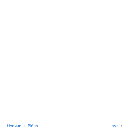
›
Новини
Війна
рус