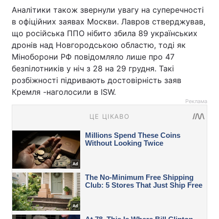
Аналітики також звернули увагу на суперечності
в офіційних заявах Москви. Лавров стверджував,
що російська ППО нібито збила 89 українських
дронів над Новгородською областю, тоді як
Міноборони РФ повідомляло лише про 47
безпілотників у ніч з 28 на 29 грудня. Такі
розбіжності підривають достовірність заяв
Кремля -наголосили в ISW.
Реклама