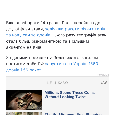
Вже вночі проти 14 травня Росія перейшла до
другої фази атаки,
задіявши ракети різних типів
та нову хвилю дронів
. Цього разу географія атак
стала більш різноманітною та з більшим
акцентом на Київ.
За даними президента Зеленського, загалом
протягом доби РФ
запустила по Україні 1560
дронів і 56 ракет
.
Реклама