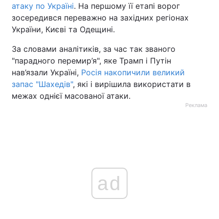
атаку по Україні
. На першому її етапі ворог
зосередився переважно на західних регіонах
України, Києві та Одещині.
За словами аналітиків, за час так званого
"парадного перемир’я", яке Трамп і Путін
нав’язали Україні,
Росія накопичили великий
запас "Шахедів"
, які і вирішила використати в
межах однієї масованої атаки.
Реклама
ad