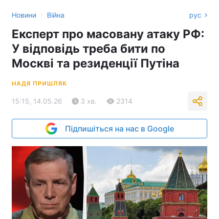
›
Новини
Війна
рус
Експерт про масовану атаку РФ:
У відповідь треба бити по
Москві та резиденції Путіна
НАДЯ ПРИШЛЯК
15:15, 14.05.26
3 хв.
2314
Підпишіться на нас в Google