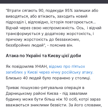
Тема оформлення
"Втрати сягають 90, подекуди 95% залишки або
виводяться, або втікають, заходить новий
підрозділ і, відповідно, історія повторюється…
Відчай через свою неспроможність. Ось, і відчай
трансформується у додаткову жорстокість, і
причому жорстокість до беззахисних,
беззбройних людей", - пояснив він.
Атака по Україні та Києву цієї доби
Як повідомляв УНІАН,
відомо про п’ятьох
загиблих у Києві через нічну російську атаку.
Близько 40 людей було поранено у столиці.
Триває пошуково-рятувальна операція в
Дарницькому районі Києва - під завалами
будинку може бути більш ніж 10 осіб, котрі зараз
вважаються зниклими безвісти. За його словами,