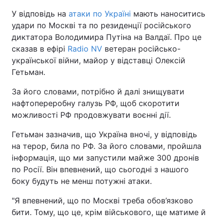
У відповідь на
атаки по Україні
мають наноситись
удари по Москві та по резиденції російського
диктатора Володимира Путіна на Валдаї. Про це
сказав в ефірі
Radio NV
ветеран російсько-
української війни, майор у відставці Олексій
Гетьман.
За його словами, потрібно й далі знищувати
нафтопереробну галузь РФ, щоб скоротити
можливості РФ продовжувати воєнні дії.
Гетьман зазначив, що Україна вночі, у відповідь
на терор, била по РФ. За його словами, пройшла
інформація, що ми запустили майже 300 дронів
по Росії. Він впевнений, що сьогодні з нашого
боку будуть не менш потужні атаки.
"Я впевнений, що по Москві треба обов’язково
бити. Тому, що це, крім військового, ще матиме й