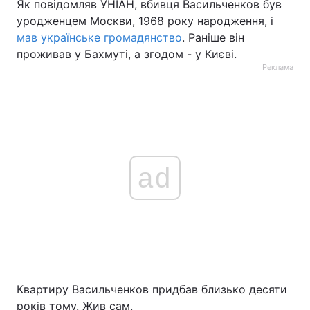
Як повідомляв УНІАН, вбивця Васильченков був
уродженцем Москви, 1968 року народження, і
мав українське громадянство
. Раніше він
проживав у Бахмуті, а згодом - у Києві.
Реклама
ad
Квартиру Васильченков придбав близько десяти
років тому. Жив сам.