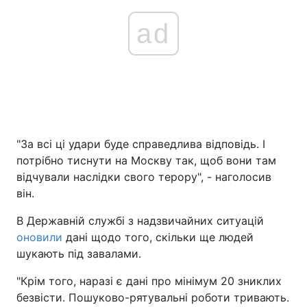
ad
"За всі ці удари буде справедлива відповідь. І
потрібно тиснути на Москву так, щоб вони там
відчували наслідки свого терору", - наголосив
він.
В Державній службі з надзвичайних ситуацій
оновили
дані щодо того, скільки ще людей
шукають під завалами.
"Крім того, наразі є дані про мінімум 20 зниклих
безвісти. Пошуково-рятувальні роботи тривають.