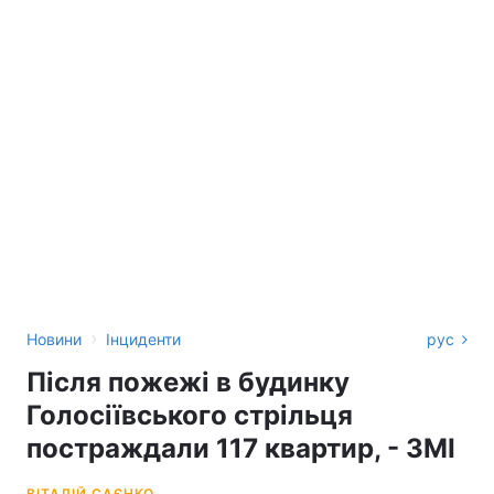
›
Новини
Інциденти
рус
Після пожежі в будинку
Голосіївського стрільця
постраждали 117 квартир, - ЗМІ
ВІТАЛІЙ САЄНКО