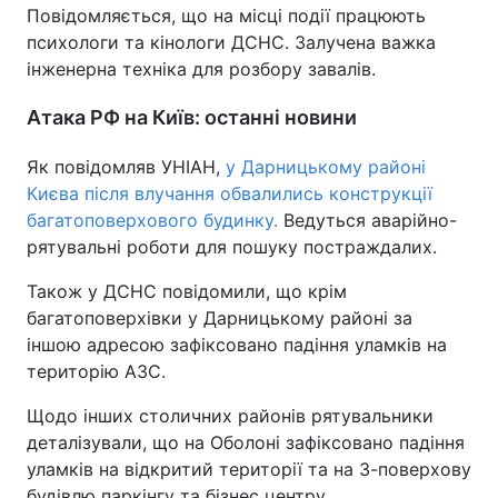
Повідомляється, що на місці події працюють
психологи та кінологи ДСНС. Залучена важка
інженерна техніка для розбору завалів.
Атака РФ на Київ: останні новини
Як повідомляв УНІАН,
у Дарницькому районі
Києва після влучання обвалились конструкції
багатоповерхового будинку.
Ведуться аварійно-
рятувальні роботи для пошуку постраждалих.
Також у ДСНС повідомили, що крім
багатоповерхівки у Дарницькому районі за
іншою адресою зафіксовано падіння уламків на
територію АЗС.
Щодо інших столичних районів рятувальники
деталізували, що на Оболоні зафіксовано падіння
уламків на відкритий території та на 3-поверхову
будівлю паркінгу та бізнес центру.