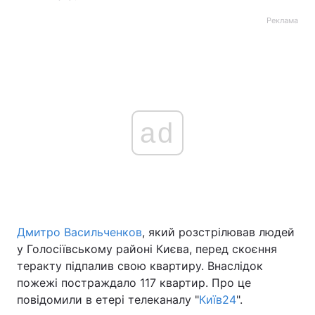
Реклама
ad
Дмитро Васильченков
, який розстрілював людей
у Голосіївському районі Києва, перед скоєння
теракту підпалив свою квартиру. Внаслідок
пожежі постраждало 117 квартир. Про це
повідомили в етері телеканалу "
Київ24
".