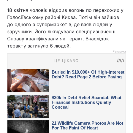
18 квітня чоловік відкрив вогонь по перехожих у
Голосіївському районі Києва. Потім він зайшов
до одного з супермаркетів, де взяв людей у
заручники. Його ліквідували спецпризначенці.
Справу кваліфікували як теракт. Внаслідок
теракту загинуло 6 людей.
Реклама