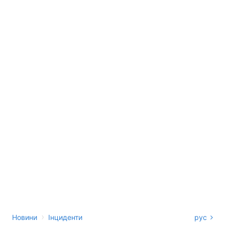
›
Новини
Інциденти
рус