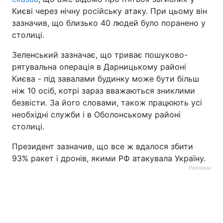
Києві через нічну російську атаку. При цьому він
Тема оформлення
зазначив, що близько 40 людей було поранено у
столиці.
Зеленський зазначає, що триває пошуково-
рятувальна операція в Дарницькому районі
Києва - під завалами будинку може бути більш
ніж 10 осіб, котрі зараз вважаються зниклими
безвісти. За його словами, також працюють усі
необхідні служби і в Оболонському районі
столиці.
Президент зазначив, що все ж вдалося збити
93% ракет і дронів, якими РФ атакувала Україну.
Реклама