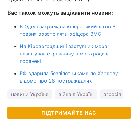
Вас також можуть зацікавити новини:
В Одесі затримали кілера, який хотів 9
травня розстріляти офіцера ВМС
На Кіровоградщині заступник мера
влаштував стрілянину в міськраді: є
поранені
РФ вдарила безпілотниками по Харкову:
відомо про 28 постраждалих
новини України
війна в Україні
агресія росії
ПІДТРИМАЙТЕ НАС