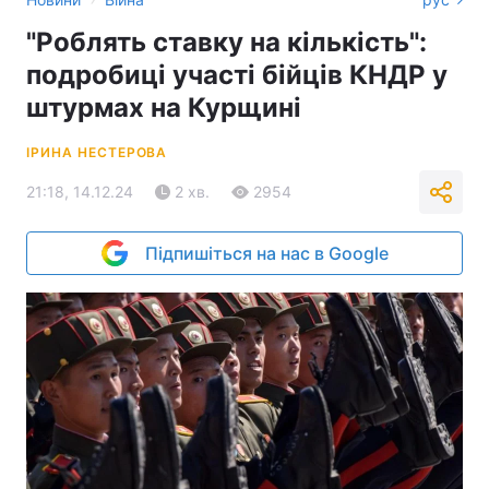
"Роблять ставку на кількість":
подробиці участі бійців КНДР у
штурмах на Курщині
ІРИНА НЕСТЕРОВА
21:18, 14.12.24
2 хв.
2954
Підпишіться на нас в Google