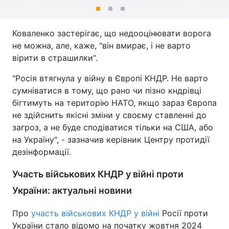
Коваленко застерігає, що недооцінювати ворога
не можна, але, каже, "він вмирає, і не варто
вірити в страшилки".
"Росія втягнула у війну в Європі КНДР. Не варто
сумніватися в тому, що рано чи пізно кндрівці
бігтимуть на територію НАТО, якщо зараз Європа
не здійснить якісні зміни у своєму ставленні до
загроз, а не буде сподіватися тільки на США, або
на Україну", - зазначив керівник Центру протидії
дезінформації.
Участь військових КНДР у війні проти
України: актуальні новини
Про
участь військових КНДР у війні
Росії проти
України стало відомо на початку жовтня 2024