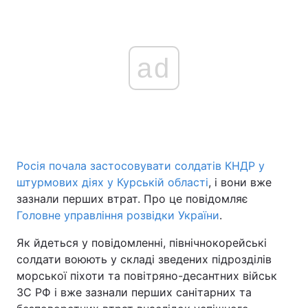
ad
Росія почала застосовувати солдатів КНДР у
штурмових діях у Курській області
, і вони вже
зазнали перших втрат. Про це повідомляє
Головне управління розвідки України
.
Як йдеться у повідомленні, північнокорейські
солдати воюють у складі зведених підрозділів
морської піхоти та повітряно-десантних військ
ЗС РФ і вже зазнали перших санітарних та