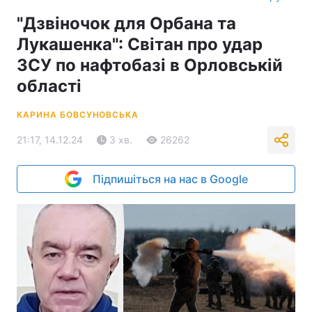
"Дзвіночок для Орбана та
Лукашенка": Світан про удар
ЗСУ по нафтобазі в Орловській
області
КАРИНА БОВСУНОВСЬКА
21:17, 14.12.24
3 хв.
26262
Підпишіться на нас в Google