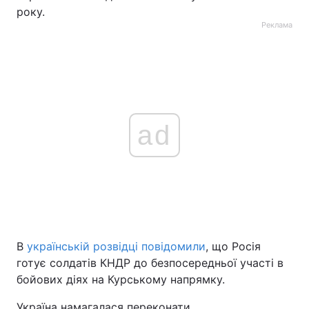
року.
Реклама
ad
В
українській розвідці повідомили
, що Росія
готує солдатів КНДР до безпосередньої участі в
бойових діях на Курському напрямку.
Україна намагалася переконати