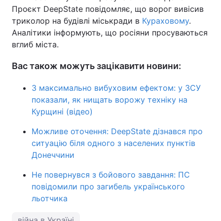
Проєкт DeepState повідомляє, що ворог вивісив
триколор на будівлі міськради в
Кураховому
.
Аналітики інформують, що росіяни просуваються
вглиб міста.
Вас також можуть зацікавити новини:
З максимально вибуховим ефектом: у ЗСУ
показали, як нищать ворожу техніку на
Курщині (відео)
Можливе оточення: DeepState дізнався про
ситуацію біля одного з населених пунктів
Донеччини
Не повернувся з бойового завдання: ПС
повідомили про загибель українського
льотчика
війна в Україні