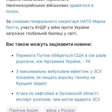
північнокорейських військових
здаватися в
полон
.
За
словами генерального секретаря НАТО Марка
Рютте
, участь КНДР у війні проти України
загрожує глобальній безпеці у світі.
Вас також можуть зацікавити новини:
Перемога Путіна обійдеться США в сім разів
дорожче, ніж підтримка України, - FA
З максимально вибуховим ефектом: у ЗСУ
показали, як нищать ворожу техніку на
Курщині (відео)
Атака по нафтобазі в Орловській області:
експерт розповів, чим могли вдарити ЗСУ
Північна Корея
війна з Росією