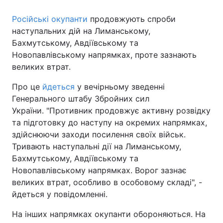
Російські окупанти
продовжують спроби
наступальних дій на Лиманському,
Бахмутському, Авдіївському та
Новопавлівському напрямках, проте зазнають
великих втрат.
Про це
йдеться
у вечірньому зведенні
Генерального штабу Збройних сил
України. "Противник продовжує активну розвідку
та підготовку до наступу на окремих напрямках,
здійснюючи заходи посилення своїх військ.
Тривають наступальні дії на Лиманському,
Бахмутському, Авдіївському та
Новопавлівському напрямках. Ворог зазнає
великих втрат, особливо в особовому складі", -
йдеться у повідомленні.
На інших напрямках окупанти обороняються. На