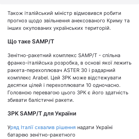
Також італійський міністр відмовився робити
прогноз щодо звільнення анексованого Криму та
інших окупованих українських територій.
Що таке SAMP/T
Зенітно-ракетний комплекс SAMP/T - спільна
франко-італійська розробка, в основі якої лежить
ракета-перехоплювач ASTER 30 і радарний
комплекс Arabel. Цей ЗРК може відстежувати
десятки цілей і перехоплювати 10 одночасно.
Головною перевагою цього ЗРК є його здатність
збивати балістичні ракети.
ЗРК SAMP/T для України
У
ряд Італії схвалив рішення
надати Україні
батарею зенітно-ракетного