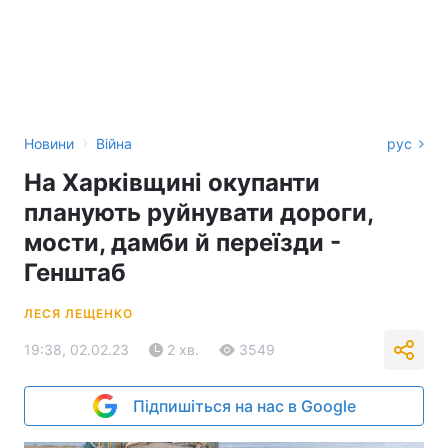
›
Новини
Війна
рус
На Харківщині окупанти
планують руйнувати дороги,
мости, дамби й переїзди -
Генштаб
ЛЕСЯ ЛЕЩЕНКО
19:38, 02.02.23
2 хв.
3549
Підпишіться на нас в Google