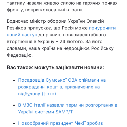
тактику навали живою силою на гарячих точках
фронту, попри колосальні втрати.
Водночас міністр оборони України Олексій
Резніков припускає, що Росія може
приурочити
новий наступ
до річниці повномасштабного
вторгнення в Україну – 24 лютого. За його
словами, наша країна не недооцінює Російську
Федерацію.
Вас також можуть зацікавити новини:
Посадовців Сумської ОВА спіймали на
розкраданні коштів, призначених на
відбудову (фото)
В МЗС Італії назвали терміни розгортання в
Україні системи SAMP/T
Новообраний президент Чехії зробив