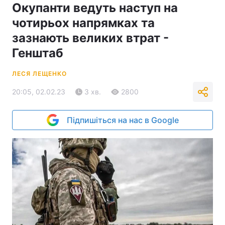
Окупанти ведуть наступ на
чотирьох напрямках та
зазнають великих втрат -
Генштаб
ЛЕСЯ ЛЕЩЕНКО
20:05, 02.02.23
3 хв.
2800
Підпишіться на нас в Google