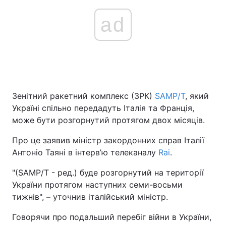
ad
Зенітний ракетний комплекс (ЗРК)
SAMP/T
, який
Україні спільно передадуть Італія та Франція,
може бути розгорнутий протягом двох місяців.
Про це заявив міністр закордонних справ Італії
Антоніо Таяні в інтерв’ю телеканалу
Rai
.
"(SAMP/T - ред.) буде розгорнутий на території
України протягом наступних семи-восьми
тижнів", – уточнив італійський міністр.
Говорячи про подальший перебіг війни в України,