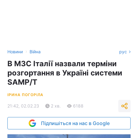
›
Новини
Війна
рус
В МЗС Італії назвали терміни
розгортання в Україні системи
SAMP/T
ІРИНА ПОГОРІЛА
21:42, 02.02.23
2 хв.
6188
Підпишіться на нас в Google