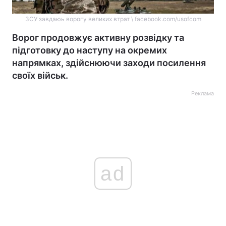
ЗСУ завдаюь ворогу великих втрат \ facebook.com/usofcom
Ворог продовжує активну розвідку та
підготовку до наступу на окремих
напрямках, здійснюючи заходи посилення
своїх військ.
Реклама
ad