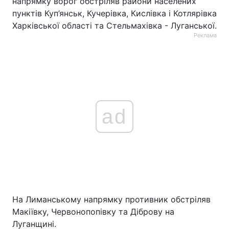
напрямку ворог обстріляв райони населених
пунктів Куп’янськ, Кучерівка, Кислівка і Котлярівка
Харківської області та Стельмахівка - Луганської.
Реклама
ad
На Лиманському напрямку противник обстріляв
Макіївку, Червонопопівку та Діброву на
Луганщині.