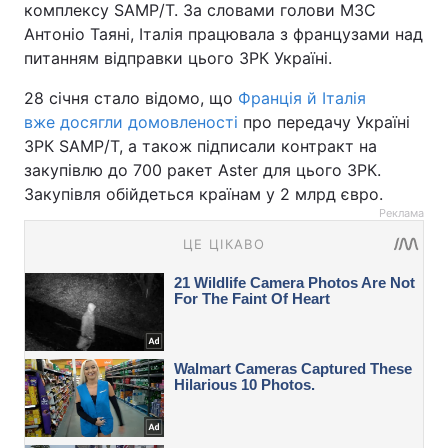
комплексу SAMP/T. За словами голови МЗС
Антоніо Таяні, Італія працювала з французами над
питанням відправки цього ЗРК Україні.
28 січня стало відомо, що
Франція й Італія
вже досягли домовленості
про передачу Україні
ЗРК SAMP/T, а також підписали контракт на
закупівлю до 700 ракет Aster для цього ЗРК.
Закупівля обійдеться країнам у 2 млрд євро.
Реклама