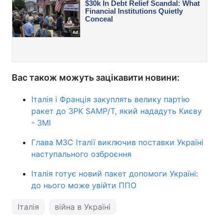
Вас також можуть зацікавити новини:
Італія і Франція закуплять велику партію
ракет до ЗРК SAMP/T, який нададуть Києву
- ЗМІ
Глава МЗС Італії виключив поставки Україні
наступального озброєння
Італія готує новий пакет допомоги Україні:
до нього може увійти ППО
Італія
війна в Україні