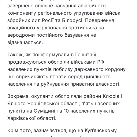
завершено спільне навчання авіаційного
компоненту регіонального угруповання військ
збройних сил Росії та Білорусі. Повернення
авіаційного угруповання противника на
аеродроми постійного базування не
відзначається.
Також, як поінформували в Генштабі,
продовжуються обстріли військами РФ
населених пунктів поблизу державного кордону,
що спричиняють втрати серед цивільного
населення та руйнування приватної власності.
Зокрема, окупанти обстріляли райони Клюсів і
Єліного Чернігівської області; п'ять населених
пунктів на Сумщині та 10 населених пунктів
Харківської області.
Крім того, зазначається, що на Куп’янському