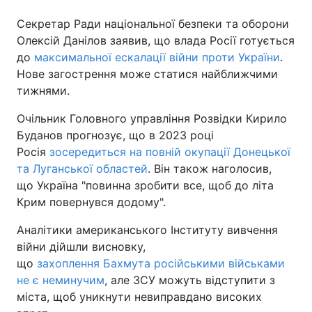
Секретар Ради національної безпеки та оборони
Олексій Данілов заявив, що влада Росії готується
до
максимальної ескалації війни проти України
.
Нове загострення може статися найближчими
тижнями.
Очільник Головного управління Розвідки Кирило
Буданов прогнозує, що в 2023 році
Росія
зосередиться на повній окупації Донецької
та Луганської областей
. Він також наголосив,
що Україна "повинна зробити все, щоб до літа
Крим повернувся додому".
Аналітики американського Інституту вивчення
війни дійшли висновку,
що
захоплення Бахмута російськими військами
не є неминучим
, але ЗСУ можуть відступити з
міста, щоб уникнути невиправдано високих