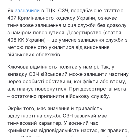
Як
зазначили
в ТЦК, СЗЧ, передбачене статтею
407 Кримінального кодексу України, означає
тимчасове залишення місця служби без дозволу
з наміром повернутися. Дезертирство (стаття
408 КК України) – це умисне залишення служби з
метою повністю ухилитися від виконання
військових обов’язків.
Ключова відмінність полягає у намірі. Так, у
випадку СЗЧ військовий може залишити частину
через особисті обставини, конфлікти або втому,
але планує повернутися. При дезертирстві мета
– остаточно припинити військову службу.
Окрім того, має значення й тривалість
відсутності на службі. СЗЧ зазвичай має
тимчасовий характер. У воєнний час
кримінальна відповідальність настає, як правило,