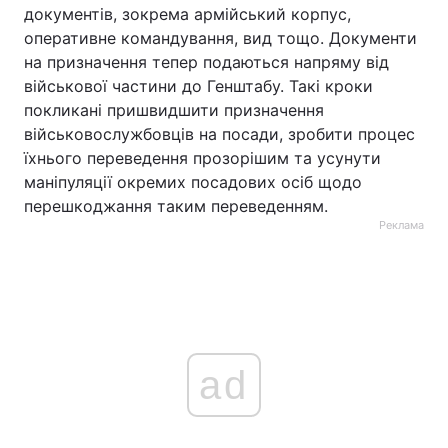
документів, зокрема армійський корпус,
оперативне командування, вид тощо. Документи
на призначення тепер подаються напряму від
військової частини до Генштабу. Такі кроки
покликані пришвидшити призначення
військовослужбовців на посади, зробити процес
їхнього переведення прозорішим та усунути
маніпуляції окремих посадових осіб щодо
перешкоджання таким переведенням.
Реклама
ad