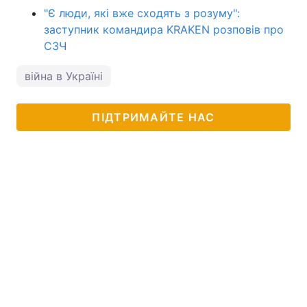
"Є люди, які вже сходять з розуму":
заступник командира KRAKEN розповів про
СЗЧ
війна в Україні
ПІДТРИМАЙТЕ НАС