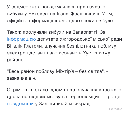
У соцмережах повідомлялось про начебто
вибухи у Буковелі на Івано-Франківщині. Утім,
офіційної інформації щодо цього поки не було.
Також пролунали вибухи на Закарпатті. За
інформацією
депутата Ужгородської міської ради
Віталія Глаголи, влучання безпілотника поблизу
електропідстанції зафіксовано в Хустському
районі.
"Весь район поблизу Міжгір’я – без світла", -
зазначив він.
Окрім того, стало відомо про влучання ворожого
дрона по підприємству на Тернопільщині. Про це
повідомили
у Заліщицькій міськраді.
Реклама