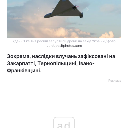
Удень 1 квітня росіяи запустили дрони на захід України / фото
ua.depositphotos.com
Зокрема, наслідки влучань зафіксовані на
Закарпатті, Тернопільщині, Івано-
Франківщині.
Реклама
ad