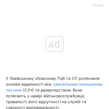
Реклама
ad
У Львівському обласному ТЦК та СП роз’яснили
основні відмінності між
самовільним залишенням
частини
(СЗЧ) та дезертирством. Вони
полягають у намірі військовослужбовця,
тривалості його відсутності на службі та
суворості відповідальності.