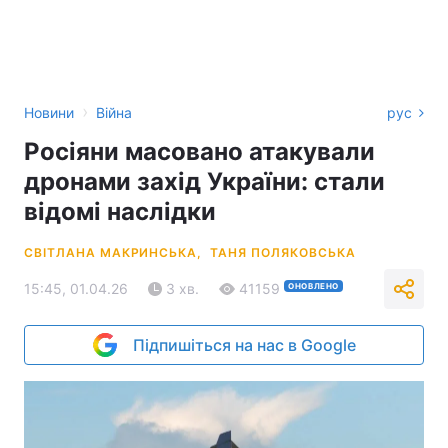
›
Новини
Війна
рус
Росіяни масовано атакували
дронами захід України: стали
відомі наслідки
СВІТЛАНА МАКРИНСЬКА,
ТАНЯ ПОЛЯКОВСЬКА
15:45, 01.04.26
3 хв.
41159
ОНОВЛЕНО
Підпишіться на нас в Google