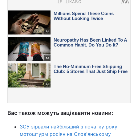
Вас також можуть зацікавити новини:
ЗСУ зірвали найбільший з початку року
мотоштурм росіян на Словʼянському