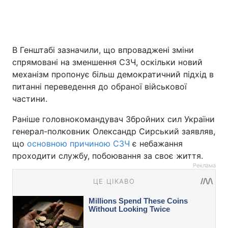
В Генштабі зазначили, що впроваджені зміни
спрямовані на зменшення СЗЧ, оскільки новий
механізм пропонує більш демократичний підхід в
питанні переведення до обраної військової
частини.
Раніше головнокомандувач Збройних сил України
генерал-полковник Олександр Сирський заявляв,
що
основною причиною СЗЧ
є небажання
проходити службу, побоювання за своє життя.
Реклама