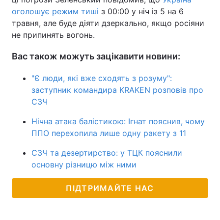
оголошує режим тиші
з 00:00 у ніч із 5 на 6
травня, але буде діяти дзеркально, якщо росіяни
не припинять вогонь.
Вас також можуть зацікавити новини:
"Є люди, які вже сходять з розуму":
заступник командира KRAKEN розповів про
СЗЧ
Нічна атака балістикою: Ігнат пояснив, чому
ППО перехопила лише одну ракету з 11
СЗЧ та дезертирство: у ТЦК пояснили
основну різницю між ними
ПІДТРИМАЙТЕ НАС