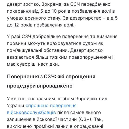
дезертирство. Зокрема, за СЗЧ передбачено
покарання від 5 до 10 років позбавлення волі в
умовах воєнного стану. За дезертирство – від 5
до 12 років позбавлення волі.
У разі СЗЧ добровільне повернення та визнання
провини можуть враховуватися судом як
пом’якшувальні обставини. Дезертирство
вважається більш тяжким правопорушенням і
має суворіші наслідки.
Повернення з СЗЧ: які спрощення
процедури впроваджено
У квітні Генеральним штабом Збройних сил
України
спрощено повернення
військовослужбовців
після самовільного
залишення військової частини (СЗЧ). Так,
виключено проміжні ланки в опрацюванні