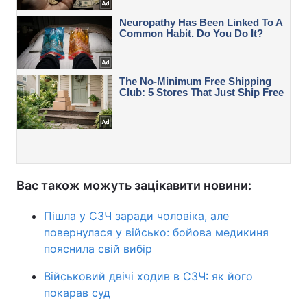
Вас також можуть зацікавити новини:
Пішла у СЗЧ заради чоловіка, але
повернулася у військо: бойова медикиня
пояснила свій вибір
Військовий двічі ходив в СЗЧ: як його
покарав суд