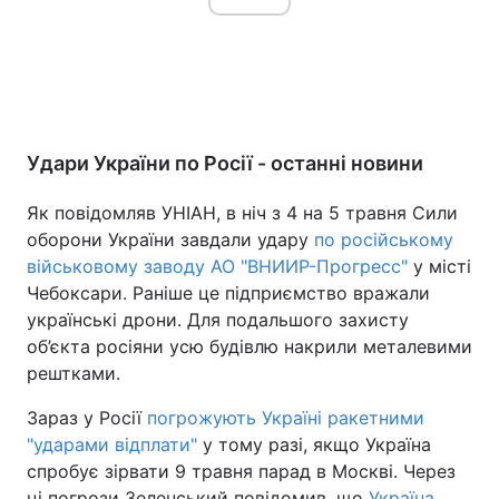
Удари України по Росії - останні новини
Як повідомляв УНІАН, в ніч з 4 на 5 травня Сили
оборони України завдали удару
по російському
військовому заводу АО "ВНИИР-Прогресс"
у місті
Чебоксари. Раніше це підприємство вражали
українські дрони. Для подальшого захисту
об’єкта росіяни усю будівлю накрили металевими
рештками.
Зараз у Росії
погрожують Україні ракетними
"ударами відплати"
у тому разі, якщо Україна
спробує зірвати 9 травня парад в Москві. Через
ці погрози Зеленський повідомив, що
Україна