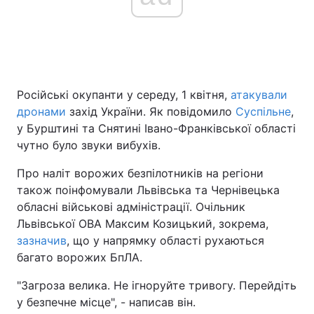
Російські окупанти у середу, 1 квітня,
атакували
дронами
захід України. Як повідомило
Суспільне
,
у Бурштині та Снятині Івано-Франківської області
чутно було звуки вибухів.
Про наліт ворожих безпілотників на регіони
також поінфомували Львівська та Чернівецька
обласні військові адміністрації. Очільник
Львівської ОВА Максим Козицький, зокрема,
зазначив
, що у напрямку області рухаються
багато ворожих БпЛА.
"Загроза велика. Не ігноруйте тривогу. Перейдіть
у безпечне місце", - написав він.