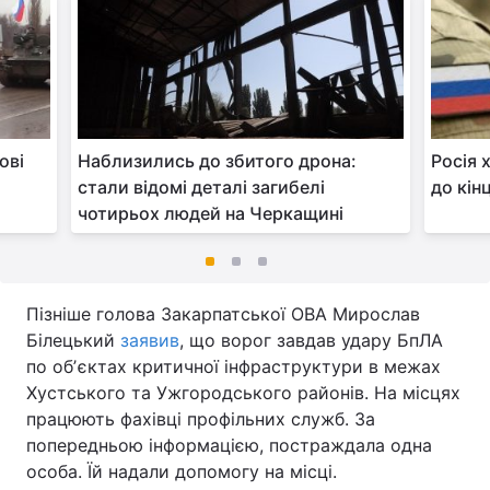
ові
Наблизились до збитого дрона:
Росія 
стали відомі деталі загибелі
до кін
чотирьох людей на Черкащині
Пізніше голова Закарпатської ОВА Мирослав
Білецький
заявив
, що ворог завдав удару БпЛА
по обʼєктах критичної інфраструктури в межах
Хустського та Ужгородського районів. На місцях
працюють фахівці профільних служб. За
попередньою інформацією, постраждала одна
особа. Їй надали допомогу на місці.