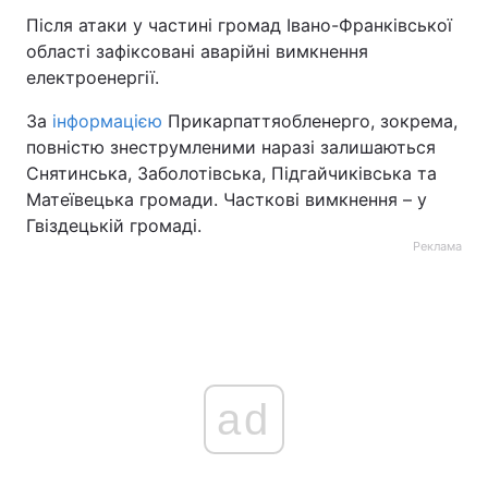
Після атаки у частині громад Івано-Франківської
області зафіксовані аварійні вимкнення
електроенергії.
За
інформацією
Прикарпаттяобленерго, зокрема,
повністю знеструмленими наразі залишаються
Снятинська, Заболотівська, Підгайчиківська та
Матеївецька громади. Часткові вимкнення – у
Гвіздецькій громаді.
Реклама
ad