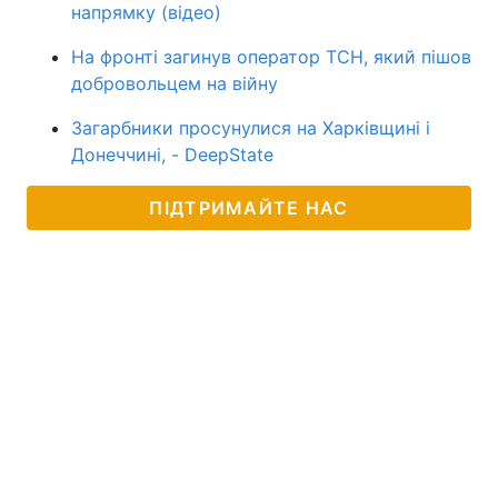
напрямку (відео)
На фронті загинув оператор ТСН, який пішов
добровольцем на війну
Загарбники просунулися на Харківщині і
Донеччині, - DeepState
ПІДТРИМАЙТЕ НАС