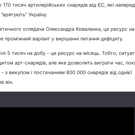
 170 тисяч артилерійських снарядів від ЄС, які наперед
, "врятують" Україну.
ітичного оглядача Олександра Коваленка, це ресурс на
ше проміжний варіант у вирішенні питання дефіциту.
ілі 5 тисяч на добу - це ресурс на місяць. Тобто, ситуа
цитом арт-снарядів, але яке дозволить виграти час, пок
- з викупом і постачанням 800 000 снарядів від однієї
ив він.