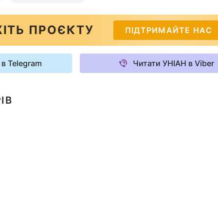
ІТЬ ПРОЄКТУ
ПІДТРИМАЙТЕ НАС
 в Telegram
Читати УНІАН в Viber
ІВ