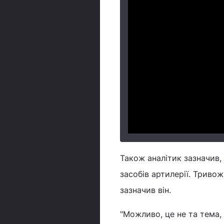
Також аналітик зазначив, 
засобів артилерії. Тривож
зазначив він.
"Можливо, це не та тема, 