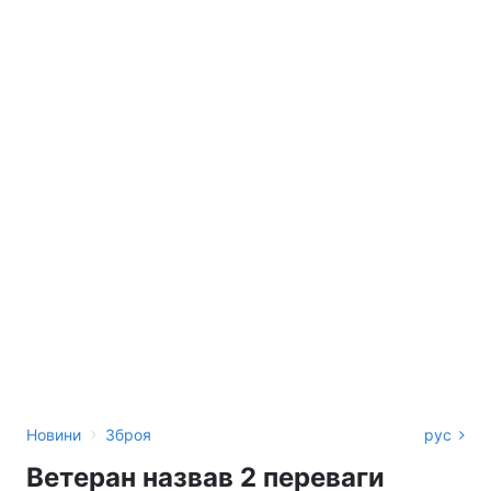
›
Новини
Зброя
рус
Ветеран назвав 2 переваги