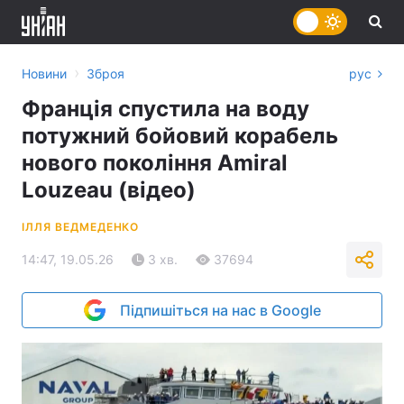
›
Новини
Зброя
рус
Франція спустила на воду
потужний бойовий корабель
нового покоління Amiral
Louzeau (відео)
ІЛЛЯ ВЕДМЕДЕНКО
14:47, 19.05.26
3 хв.
37694
Підпишіться на нас в Google