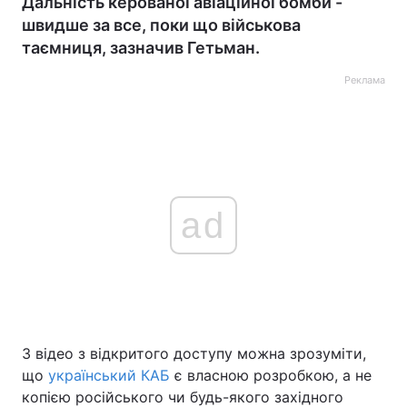
Дальність керованої авіаційної бомби -
швидше за все, поки що військова
таємниця, зазначив Гетьман.
Реклама
ad
З відео з відкритого доступу можна зрозуміти,
що
український КАБ
є власною розробкою, а не
копією російського чи будь-якого західного