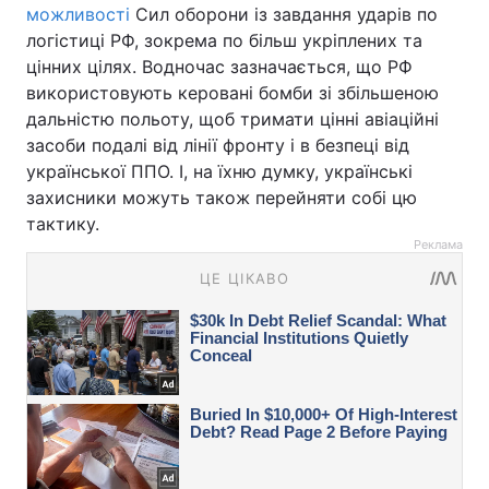
можливості
Сил оборони із завдання ударів по
логістиці РФ, зокрема по більш укріплених та
цінних цілях. Водночас зазначається, що РФ
використовують керовані бомби зі збільшеною
дальністю польоту, щоб тримати цінні авіаційні
засоби подалі від лінії фронту і в безпеці від
української ППО. І, на їхню думку, українські
захисники можуть також перейняти собі цю
тактику.
Реклама