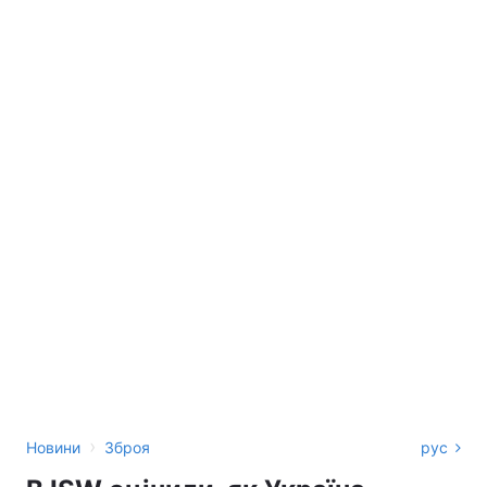
›
Новини
Зброя
рус