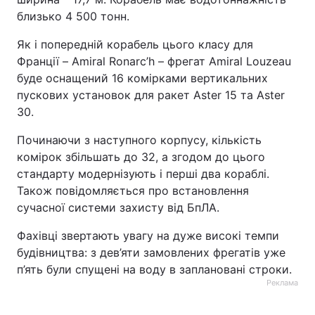
близько 4 500 тонн.
Тема оформлення
Як і попередній корабель цього класу для
Франції – Amiral Ronarc’h – фрегат Amiral Louzeau
буде оснащений 16 комірками вертикальних
пускових установок для ракет Aster 15 та Aster
30.
Починаючи з наступного корпусу, кількість
комірок збільшать до 32, а згодом до цього
стандарту модернізують і перші два кораблі.
Також повідомляється про встановлення
сучасної системи захисту від БпЛА.
Фахівці звертають увагу на дуже високі темпи
будівництва: з дев’яти замовлених фрегатів уже
п’ять були спущені на воду в заплановані строки.
Реклама