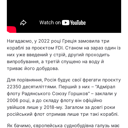
Нагадаємо, у 2022 році Греція замовила три
кораблі за проєктом FDI. Станом на зараз один із
них уже введений у стрій, другий проходить
випробування, а третій спущено на воду й
триває його добудова.
Для порівняння, Росія будує свої фрегати проєкту
22350 десятиліттями. Перший з них – "Адмірал
флоту Радянського Союзу Горшков" – заклали у
2006 році, а до складу флоту він офіційно
увійшов лише у 2018-му. Загалом за довгі роки
російський флот отримав лише три такі кораблі.
Як бачимо, європейська суднобудівна галузь має