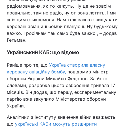
радіомовчання, як то кажуть. Ну це не зовсім
правильно, там не радіо, ну от вона летить. І ми
ж із цим стикаємося. Нам теж важко знищувати
керовані авіаційні бомби плануючі. Ну будь-кому
важко. І росіянам так само буде важко", – додав
Гетьман.
Український КАБ: що відомо
Раніше про те, що
Україна створила власну
керовану авіаційну бомбу,
повідомив міністр
оборони України Михайло Федоров. За його
словами, розробка цього озброєння тривала 17
місяців. Він додав, що першу, експериментальну
партію вже закупило Міністерство оборони
України.
Аналітики з Інституту вивчення війни вважають,
що
українські КАБи можуть розширити