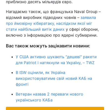
приблизно десять мільярдів євро.
Нагадаємо також, що французька Naval Group –
відомий виробник підводних човнів –
заявила
про ймовірну кібератаку, наслідком якої міг
стати найбільший витік даних
у сфері оборони,
включно з інформацією про ядерні субмарини.
Вас також можуть зацікавити новини:
У США активно шукають "дешеві" ракети
для Patriot і натякнули на Україну, – TWZ
В ISW оцінили, як Україна
використовуватиме свій новий КАБ на
фронті
Ветеран назвав 2 переваги нового
українського КАБа