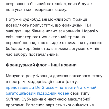
незрівнянно більший потенціал, хоча й дуже
поступається американському.
Потужні суднобудівні можливості Франції
дозволяють припустити, що французькі FDI
знайдуть ще більше нових замовників. Наразі у
світі спостерігається активний тренд на
переозброєння, тож швидке отримання сучасних
бойових кораблів стає вагомим аргументом під
час вибору постачальника.
Французький флот – інші новини
Минулого року Франція досягла важливого етапу
в програмі модернізації свого флоту,
представивши De Grasse – четвертий атомний
багатоцільовий підводний човен
серії типу
Suffren. Субмарина є частиною масштабної
програми Barracuda вартість якої оцінюють у