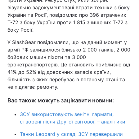
проти України. Ресурс Oryx, який збирає
візуально задокументовані втрати техніки з боку
України та Росії, повідомляє про 396 втрачених
Т-72 з боку України проти 1 815 знищених Т-72 з
боку Росії.
У SlashGear повідомляли, що на даний момент у
армії РФ залишилося близько 2 000 танків, 2 000
бойових машин піхоти та 3 000
бронетранспортерів. Це становить приблизно від
41% до 52% від довоєнних запасів країни,
більшість з яких перебуває в поганому стані та
не підлягає ремонту.
Вас також можуть зацікавити новини:
ЗСУ використовують зенітні гармати,
створені після Другої світової, – аналітики
Танки Leopard у складі ЗСУ перевершили