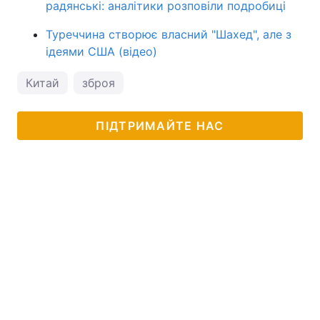
радянські: аналітики розповіли подробиці
Туреччина створює власний "Шахед", але з
ідеями США (відео)
Китай
зброя
ПІДТРИМАЙТЕ НАС