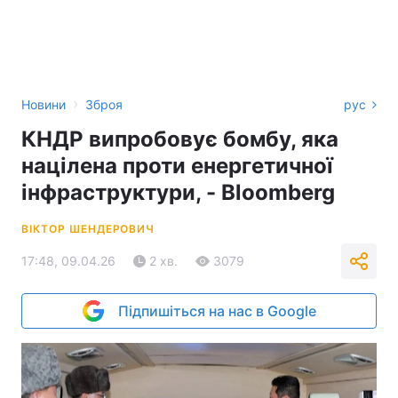
›
Новини
Зброя
рус
КНДР випробовує бомбу, яка
націлена проти енергетичної
інфраструктури, - Bloomberg
ВІКТОР ШЕНДЕРОВИЧ
17:48, 09.04.26
2 хв.
3079
Підпишіться на нас в Google