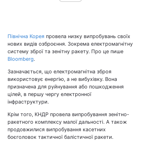
Північна Корея
провела низку випробувань своїх
нових видів озброєння. Зокрема електромагнітну
систему зброї та зенітну ракету. Про це пише
Bloomberg
.
Зазначається, що електромагнітна зброя
використовує енергію, а не вибухівку. Вона
призначена для руйнування або пошкодження
цілей, в першу чергу електронної
інфраструктури.
Крім того, КНДР провела випробування зенітно-
ракетного комплексу малої дальності. А також
продовжилися випробування касетних
боєголовок тактичної балістичної ракети.