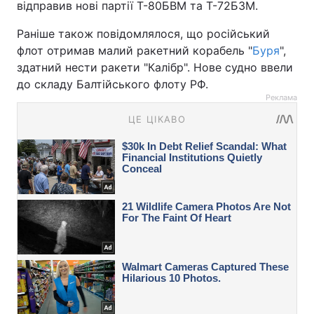
відправив нові партії Т-80БВМ та Т-72Б3М.
Раніше також повідомлялося, що російський
флот отримав малий ракетний корабель "
Буря
",
здатний нести ракети "Калібр". Нове судно ввели
до складу Балтійського флоту РФ.
Реклама