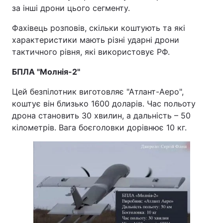
за інші дрони цього сегменту.
Фахівець розповів, скільки коштують та які
характеристики мають різні ударні дрони
тактичного рівня, які використовує РФ.
БПЛА "Молнія-2"
Цей безпілотник виготовляє "Атлант-Аеро",
коштує він близько 1600 доларів. Час польоту
дрона становить 30 хвилин, а дальність – 50
кілометрів. Вага боєголовки дорівнює 10 кг.