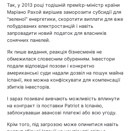
Так, у 2013 році тодішній прем’єр-міністр країни
Маріано Рахой вирішив заморозити субсидії для
"зеленої" енергетики, скоротити виплати для вже
побудованих електростанцій і навіть
запровадити новий податок для власників
сонячних панелей.
Як пише видання, реакція бізнесменів не
обмежилася словесним обуренням. Інвестори
подали відповідні позови і конкретно
американські суди надали дозвіл на пошук майна
Іспанії, яке можна конфіскувати для компенсації
збитків інвесторів.
І зараз позивачі вивчають можливість вплинути
на контракт із поставки Patriot в Іспанію,
заблокувавши авансові платежі або всю угоду.
Крім того, під загрозою може опинитися навіть