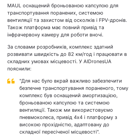
MAUL оснащений броньованою капсулою для
Тема оформлення
транспортування поранених, системою
вентиляції та захистом від осколків і FPV-дронів.
Також платформа має повний привід та
інфрачервону камеру для роботи вночі.
За словами розробників, комплекс здатний
розвивати швидкість до 82 км/год і працювати в
складних умовах місцевості. У AIDronesUA
пояснили:
"Для нас було вкрай важливо забезпечити
безпечне транспортування пораненого, тому
комплекс був оснащений амортизацією,
броньованою капсулою та системою
вентиляції. Також ми використовуємо
пневмоколеса, привід 4х4 і платформу з
високою прохідністю, адаптовану до
складної пересіченої місцевості".