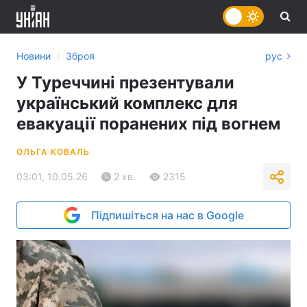
›
Новини
Зброя
рус
У Туреччині презентували
український комплекс для
евакуації поранених під вогнем
ОЛЬГА КОВАЛЬ
03:01, 10.05.26
2 хв.
2315
Підпишіться на нас в Google