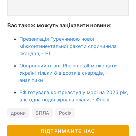
Вас також можуть зацікавити новини:
Презентація Туреччиною нової
міжконтинентальної ракети спричинила
скандал, - FT
Оборонний гігант Rheinmetall може дати
Україні тільки 8 відсотків снарядів, -
аналітики
РФ готувала контрнаступ у морі на 2026 рік,
але одна подія зірвала плани, - Флеш
дрони
БПЛА
Росія
ПІДТРИМАЙТЕ НАС