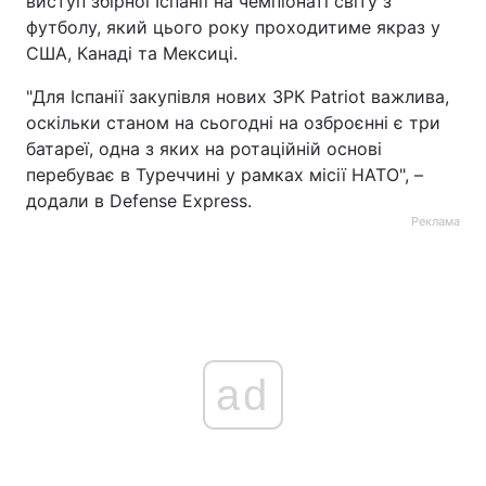
виступ збірної Іспанії на чемпіонаті світу з
футболу, який цього року проходитиме якраз у
США, Канаді та Мексиці.
"Для Іспанії закупівля нових ЗРК Patriot важлива,
оскільки станом на сьогодні на озброєнні є три
батареї, одна з яких на ротаційній основі
перебуває в Туреччині у рамках місії НАТО", –
додали в Defense Express.
Реклама
ad