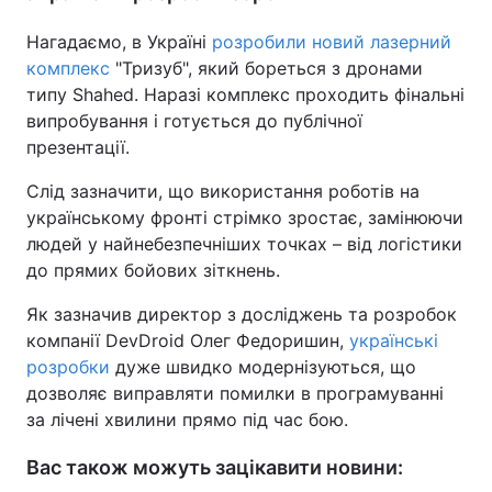
Нагадаємо, в Україні
розробили новий лазерний
комплекс
"Тризуб", який бореться з дронами
типу Shahed. Наразі комплекс проходить фінальні
випробування і готується до публічної
презентації.
Слід зазначити, що використання роботів на
українському фронті стрімко зростає, замінюючи
людей у найнебезпечніших точках – від логістики
до прямих бойових зіткнень.
Як зазначив директор з досліджень та розробок
компанії DevDroid Олег Федоришин,
українські
розробки
дуже швидко модернізуються, що
дозволяє виправляти помилки в програмуванні
за лічені хвилини прямо під час бою.
Вас також можуть зацікавити новини: