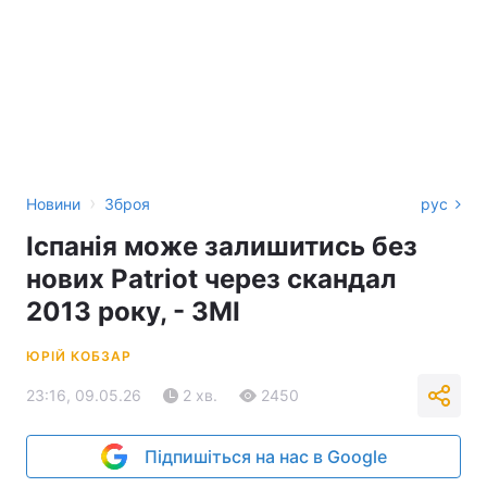
›
Новини
Зброя
рус
Іспанія може залишитись без
нових Patriot через скандал
2013 року, - ЗМІ
ЮРІЙ КОБЗАР
23:16, 09.05.26
2 хв.
2450
Підпишіться на нас в Google