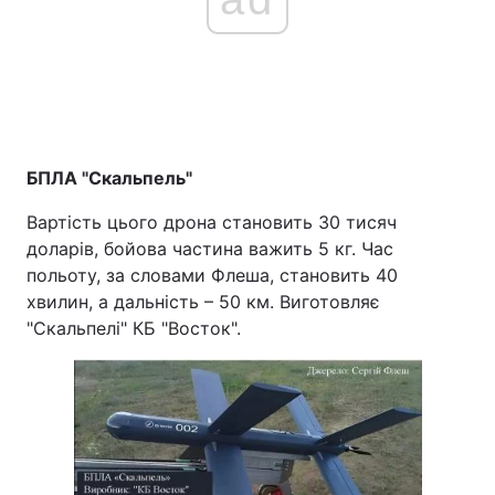
БПЛА "Скальпель"
Вартість цього дрона становить 30 тисяч
доларів, бойова частина важить 5 кг. Час
польоту, за словами Флеша, становить 40
хвилин, а дальність – 50 км. Виготовляє
"Скальпелі" КБ "Восток".