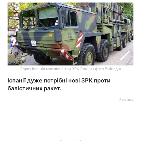
Зараз Іспанія має лише три ЗРК Patriot / фото Вікіпедія
Іспанії дуже потрібні нові ЗРК проти
балістичних ракет.
Реклама