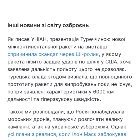
Інші новини зі світу озброєнь
Як писав УНІАН, презентація Туреччиною нової
міжконтинентальної ракети на виставці
спричинила скандал через ШІ-ролик
, у якому
ракета нібито завдає ударів по цілях у США, хоча
заявлена дальність польоту цього не дозволяє.
Турецька влада згодом визнала, що повноцінного
прототипу ракети для випробувань поки не існує,
попри заявлені характеристики у 6000 км
дальності та гіперзвукову швидкість.
Також ми розповідали, що Росія понабудувала
морських дронів, плануючи розпочати велику
кампанію атак на українське узбережжя. Однак
усі плани зірвалися, коли Ілон Маск заблокував