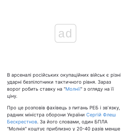
ad
В арсеналі російських окупаційних військ є різні
ударні безпілотники тактичного рівня. Зараз
ворог робить ставку на "
Молнії
" з огляду на її
ціну.
Про це розповів фахівець з питань РЕБ і звʼязку,
радник міністра оборони України
Сергій Флеш
Бескрестнов
. За його словами, один БПЛА
"Молнія" коштує приблизно у 20-40 разів менше