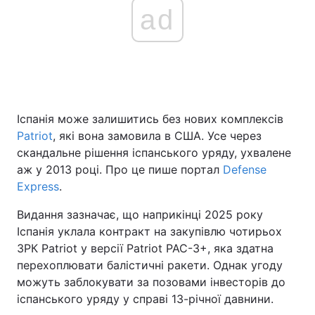
ad
Іспанія може залишитись без нових комплексів
Patriot
, які вона замовила в США. Усе через
скандальне рішення іспанського уряду, ухвалене
аж у 2013 році. Про це пише портал
Defense
Express
.
Видання зазначає, що наприкінці 2025 року
Іспанія уклала контракт на закупівлю чотирьох
ЗРК Patriot у версії Patriot PAC-3+, яка здатна
перехоплювати балістичні ракети. Однак угоду
можуть заблокувати за позовами інвесторів до
іспанського уряду у справі 13-річної давнини.