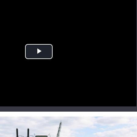
Play
Video