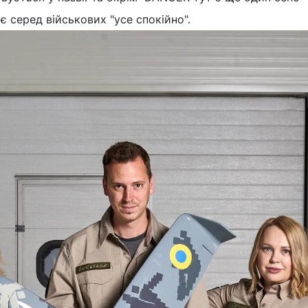
є серед військових "усе спокійно".