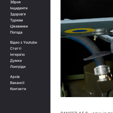
Зброя
Інциденти
Здоров'я
Туризм
Цікавинки
Погода
Відео з Youtube
Статті
Інтерв'ю
Думки
Лонгріди
Архів
Вакансії
Контакти