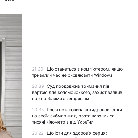
21:20
Що станеться з комп’ютером, якщо
тривалий час не оновлювати Windows
20:39
Суд продовжив тримання під
вартою для Коломойського, захист заявив
про проблеми зі здоров'ям
20:35
Росія встановила антидронові сітки
на своїх субмаринах, розташованих за
тисячі кілометрів від України
20:22
Що їсти для здоров’я серця: