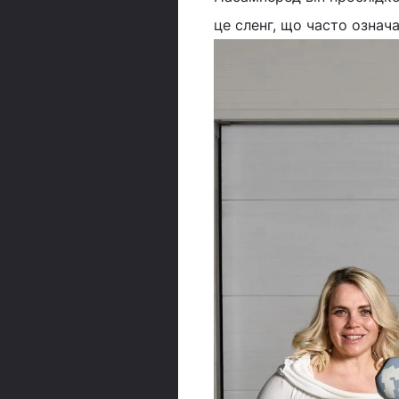
це сленг, що часто означа