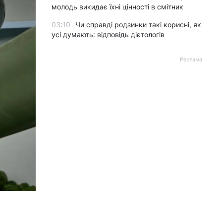
молодь викидає їхні цінності в смітник
03:10
Чи справді родзинки такі корисні, як
усі думають: відповідь дієтологів
Реклама