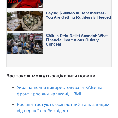
Вас також можуть зацікавити новини:
Україна почне використовувати КАБи на
фронті: росіяни налякані, - ЗМІ
Росіяни тестують ‎безпілотний танк з видом
від першої особи (відео)