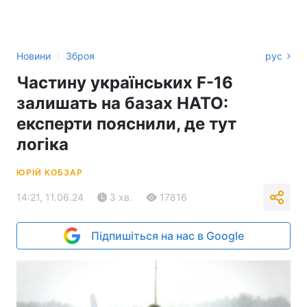
›
Новини
Зброя
рус
Частину українських F-16
залишать на базах НАТО:
експерти пояснили, де тут
логіка
ЮРІЙ КОБЗАР
14:21, 11.06.24
3 хв.
17816
Підпишіться на нас в Google