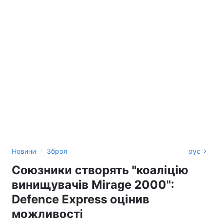
›
Новини
Зброя
рус
Союзники створять "коаліцію
винищувачів Mirage 2000":
Defence Express оцінив
можливості