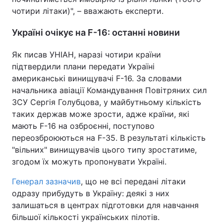
чотири літаки)", – вважають експерти.
Україні очікує на F-16: останні новини
Як писав УНІАН, наразі чотири країни
підтвердили плани передати Україні
американські винищувачі F-16. За словами
начальника авіації Командування Повітряних сил
ЗСУ Сергія Голубцова, у майбутньому кількість
таких держав може зрости, адже країни, які
мають F-16 на озброєнні, поступово
переозброюються на F-35. В результаті кількість
"вільних" винищувачів цього типу зростатиме,
згодом їх можуть пропонувати Україні.
Генерал зазначив
, що не всі передані літаки
одразу прибудуть в Україну: деякі з них
залишаться в центрах підготовки для навчання
більшої кількості українських пілотів.