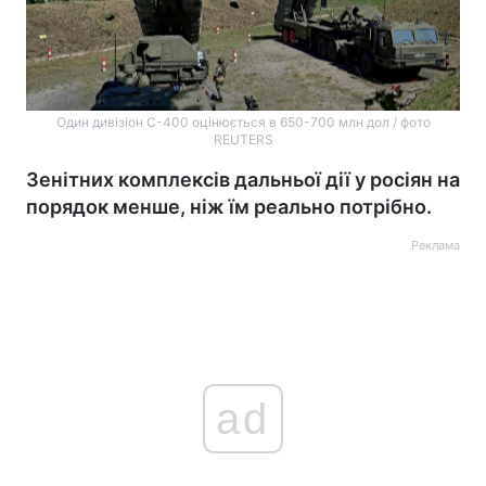
Один дивізіон С-400 оцінюється в 650-700 млн дол / фото
REUTERS
Зенітних комплексів дальньої дії у росіян на
порядок менше, ніж їм реально потрібно.
Реклама
ad