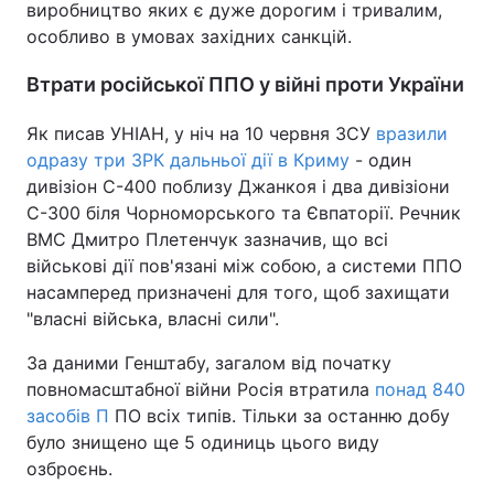
виробництво яких є дуже дорогим і тривалим,
особливо в умовах західних санкцій.
Втрати російської ППО у війні проти України
Як писав УНІАН, у ніч на 10 червня ЗСУ
вразили
одразу три ЗРК дальньої дії в Криму
- один
дивізіон С-400 поблизу Джанкоя і два дивізіони
С-300 біля Чорноморського та Євпаторії. Речник
ВМС Дмитро Плетенчук зазначив, що всі
військові дії пов'язані між собою, а системи ППО
насамперед призначені для того, щоб захищати
"власні війська, власні сили".
За даними Генштабу, загалом від початку
повномасштабної війни Росія втратила
понад 840
засобів П
ПО всіх типів. Тільки за останню добу
було знищено ще 5 одиниць цього виду
озброєнь.