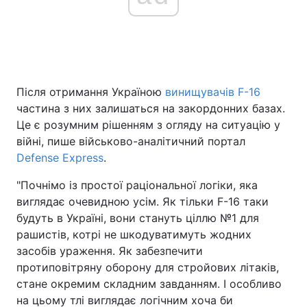
Після отримання Україною
винищувачів F-16
частина з них залишаться на закордонних базах.
Це є розумним рішенням з огляду на ситуацію у
війні, пише військово-аналітичний портал
Defense Express
.
"Почнімо із простої раціональної логіки, яка
виглядає очевидною усім. Як тільки F-16 таки
будуть в Україні, вони стануть ціллю №1 для
рашистів, котрі не шкодуватимуть жодних
засобів ураження. Як забезпечити
протиповітряну оборону для стройових літаків,
стане окремим складним завданням. І особливо
на цьому тлі виглядає логічним хоча би