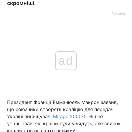
скромніші.
Реклама
ad
Президент Франції Емманюель Макрон заявив,
що союзники створять коаліцію для передачі
Україні винищувачі
Mirage 2000-5
. Він не
уточнював, які країни туди увійдуть, але список
кандидатів не надто великий.