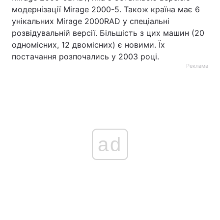
модернізації Mirage 2000-5. Також країна має 6
унікальних Mirage 2000RAD у спеціальні
розвідувальній версії. Більшість з цих машин (20
одномісних, 12 двомісних) є новими. Їх
постачання розпочались у 2003 році.
Реклама
ad