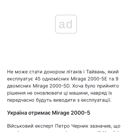
ad
Не може стати донором літаків і Тайвань, який
експлуатує 45 одномісних Mirage 2000-5E та 9
двомісних Mirage 2000-5D. Хоча було прийнято
рішення не оновлювати ці машини, навряд їх
передчасно будуть виводити з експлуатації.
Україна отримає Mirage 2000-5
Військовий експерт Петро Черник зазначив, що