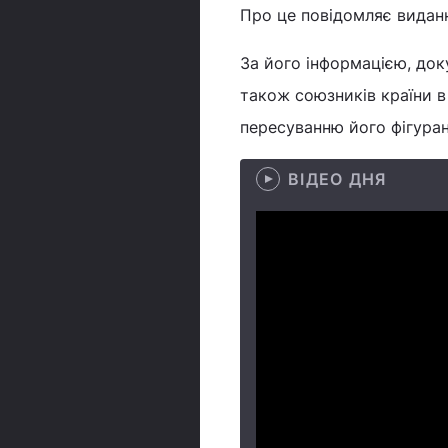
Про це повідомляє вида
За його інформацією, док
також союзників країни в
пересуванню його фігурант
ВІДЕО ДНЯ