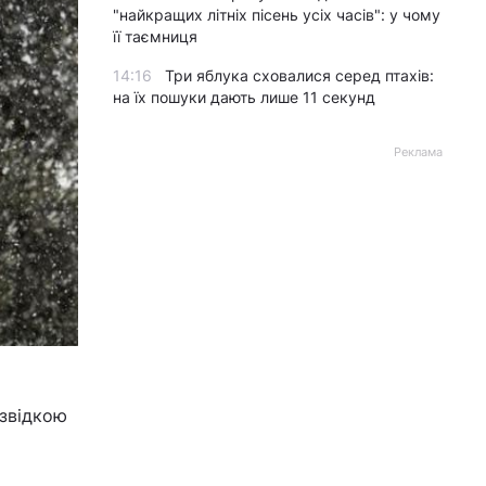
"найкращих літніх пісень усіх часів": у чому
її таємниця
14:16
Три яблука сховалися серед птахів:
на їх пошуки дають лише 11 секунд
Реклама
озвідкою