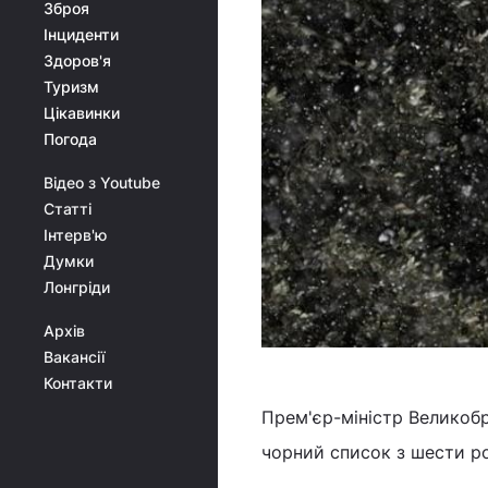
Зброя
Інциденти
Здоров'я
Туризм
Цікавинки
Погода
Відео з Youtube
Статті
Інтерв'ю
Думки
Лонгріди
Архів
Вакансії
Контакти
Прем'єр-міністр Великоб
чорний список з шести ро