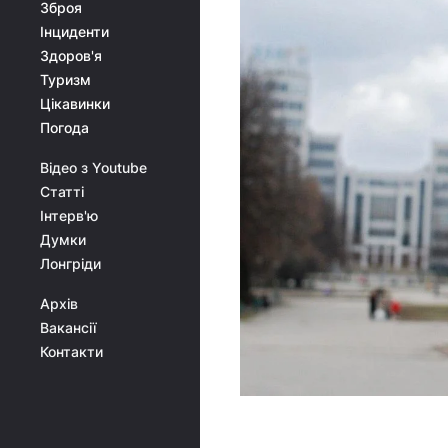
Зброя
Інциденти
Здоров'я
Туризм
Цікавинки
Погода
Відео з Youtube
Статті
Інтерв'ю
Думки
Лонгріди
Архів
Вакансії
Контакти