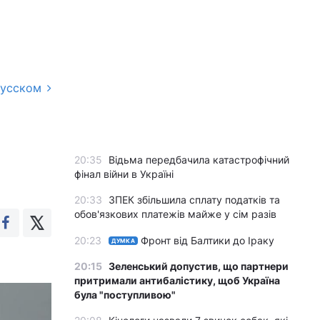
русском
20:35
Відьма передбачила катастрофічний
фінал війни в Україні
20:33
ЗПЕК збільшила сплату податків та
обов'язкових платежів майже у сім разів
20:23
Фронт від Балтики до Іраку
ДУМКА
20:15
Зеленський допустив, що партнери
притримали антибалістику, щоб Україна
була "поступливою"