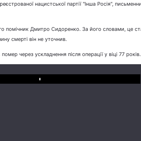
реєстрованої нацистської партії "Інша Росія", письменн
о помічник Дмитро Сидоренко. За його словами, це ст
чину смерті він не уточнив.
 помер через ускладнення після операції у віці 77 років.
Play