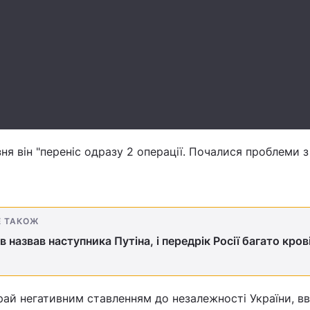
ня він "переніс одразу 2 операції. Почалися проблеми з
Е ТАКОЖ
 назвав наступника Путіна, і передрік Росії багато кров
рай негативним ставленням до незалежності України, 