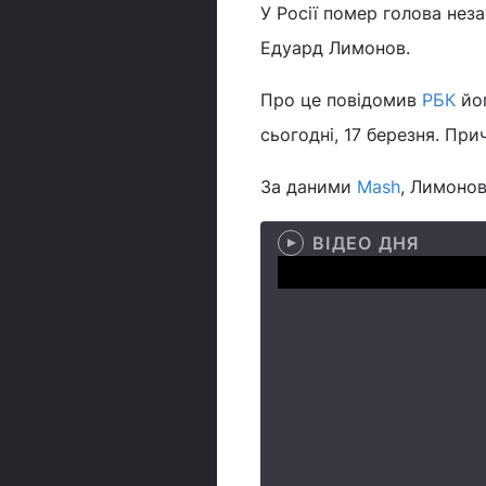
У Росії помер голова неза
Едуард Лимонов.
Про це повідомив
РБК
йог
сьогодні, 17 березня. При
За даними
Mash
, Лимонов
ВІДЕО ДНЯ