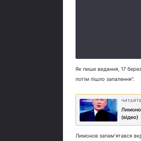
Як пише видання, 17 берез
потім пішло запалення".
ЧИТАЙТ
Лимонов
(відео)
Лимонов запам'ятався вк