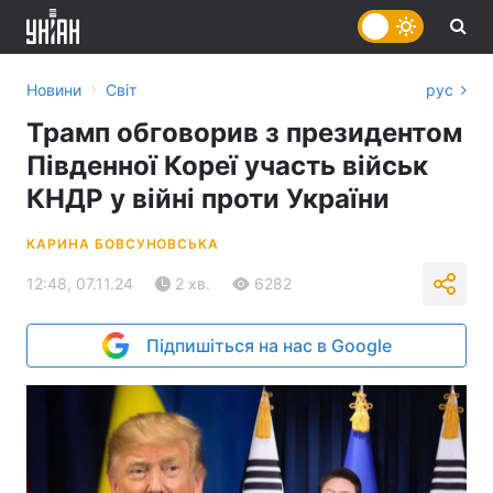
›
Новини
Світ
рус
Трамп обговорив з президентом
Південної Кореї участь військ
КНДР у війні проти України
КАРИНА БОВСУНОВСЬКА
12:48, 07.11.24
2 хв.
6282
Підпишіться на нас в Google