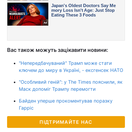
Вас також можуть зацікавити новини:
"Непередбачуваний" Трамп може стати
ключем до миру в Україні, - ексгенсек НАТО
"Особливий геній": у The Times пояснили, як
Маск допоміг Трампу перемогти
Байден уперше прокоментував поразку
Гарріс
ПІДТРИМАЙТЕ НАС