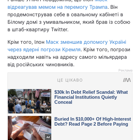
відреагував мемом на перемогу Трампа
. Він
продемонстрував себе в овальному кабінеті в
Білому домі з умивальником, який брав із собою
в штаб-квартиру Twitter.
Крім того, Ілон
Маск зменшив допомогу Україні
через ядерні погрози Кремля
. Крім того, погрози
надходили навіть на адресу самого мільярдера
від російських чиновників.
Реклама