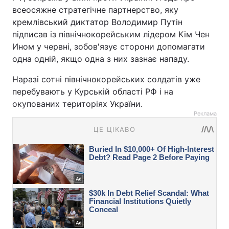
всеосяжне стратегічне партнерство, яку
кремлівський диктатор Володимир Путін
підписав із північнокорейським лідером Кім Чен
Ином у червні, зобов'язує сторони допомагати
одна одній, якщо одна з них зазнає нападу.
Наразі сотні північнокорейських солдатів уже
перебувають у Курській області РФ і на
окупованих територіях України.
Реклама