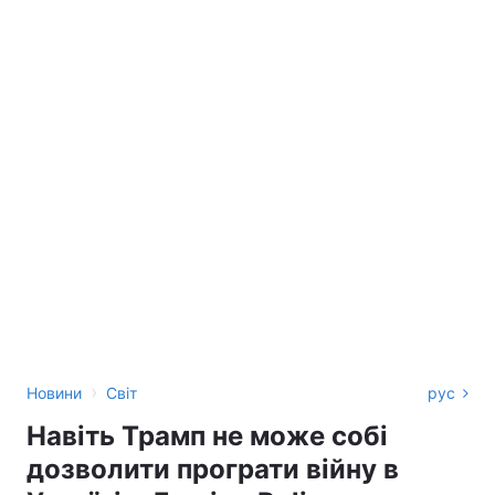
›
Новини
Світ
рус
Навіть Трамп не може собі
дозволити програти війну в