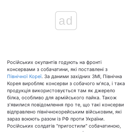
ad
Російських окупантів годують на фронті
консервами з собачатини, які поставлені з
Північної Кореї
. За даними західних ЗМІ, Північна
Корея виробляє консерви з собачого м'яса, і така
продукція використовується там як джерело
білка, особливо для армійського пайка. Також
з'явилися повідомлення про те, що такі консерви
відправлено північнокорейським військовим, які
зараз воюють разом із РФ проти України.
Російських солдатів "пригостили" собачатиною,