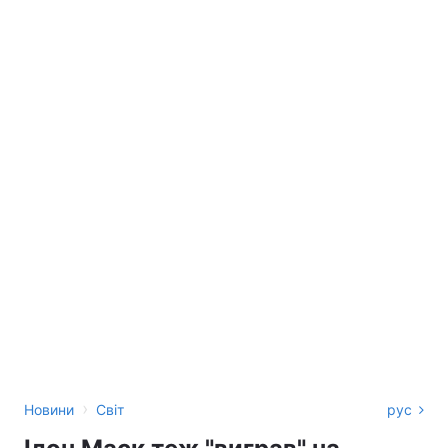
›
Новини
Світ
рус