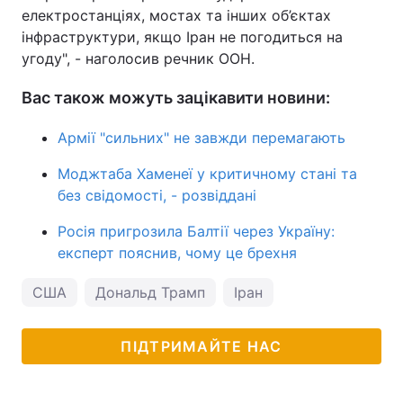
електростанціях, мостах та інших об’єктах
інфраструктури, якщо Іран не погодиться на
угоду", - наголосив речник ООН.
Вас також можуть зацікавити новини:
Армії "сильних" не завжди перемагають
Моджтаба Хаменеї у критичному стані та
без свідомості, - розвіддані
Росія пригрозила Балтії через Україну:
експерт пояснив, чому це брехня
США
Дональд Трамп
Іран
ПІДТРИМАЙТЕ НАС