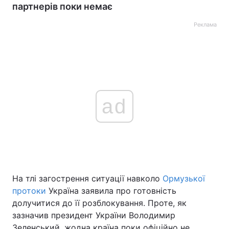
партнерів поки немає
Реклама
ad
На тлі загострення ситуації навколо
Ормузької
протоки
Україна заявила про готовність
долучитися до її розблокування. Проте, як
зазначив президент України Володимир
Зеленський, жодна країна поки офіційно не