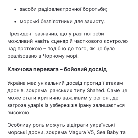
засоби радіоелектронної боротьби;
морські безпілотники для захисту.
Президент зазначив, що у разі потреби
можливий навіть сценарій часткового контролю
над протокою – подібно до того, як це було
реалізовано в Чорному морі.
Ключова перевага – бойовий досвід
Україна має унікальний досвід протидії атакам
дронів, зокрема іранських типу Shahed. Саме це
може стати критично важливим у регіоні, де
загроза ударів із узбережжя Ірану залишається
високою.
Особливу роль можуть відіграти українські
морські дрони, зокрема Magura V5, Sea Baby та