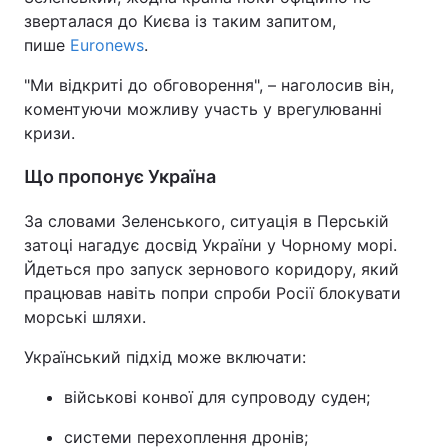
зверталася до Києва із таким запитом,
пише
Euronews
.
"Ми відкриті до обговорення", – наголосив він,
коментуючи можливу участь у врегулюванні
кризи.
Що пропонує Україна
За словами Зеленського, ситуація в Перській
затоці нагадує досвід України у Чорному морі.
Йдеться про запуск зернового коридору, який
працював навіть попри спроби Росії блокувати
морські шляхи.
Український підхід може включати:
військові конвої для супроводу суден;
системи перехоплення дронів;