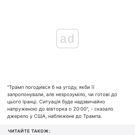
ad
"Трамп погодився б на угоду, якби її
запропонували, але незрозуміло, чи готові до
цього іранці. Ситуація буде надзвичайно
напруженою до вівторка о 20:00", - сказало
джерело у США, наближене до Трампа.
ЧИТАЙТЕ ТАКОЖ: