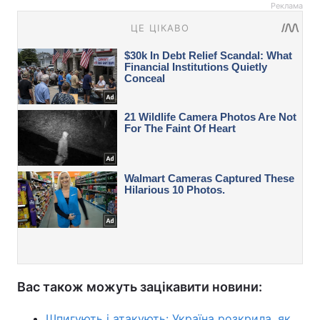
Реклама
Вас також можуть зацікавити новини:
Шпигують і атакують: Україна розкрила, як