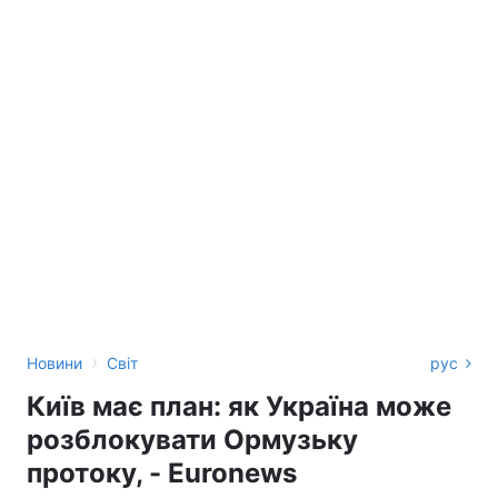
›
Новини
Світ
рус
Київ має план: як Україна може
розблокувати Ормузьку
протоку, - Euronews