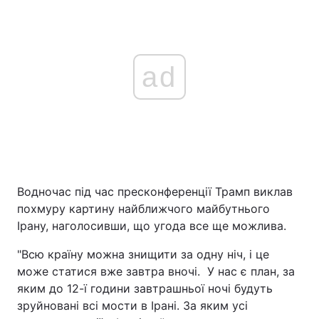
ad
Водночас під час пресконференції Трамп виклав
похмуру картину найближчого майбутнього
Ірану, наголосивши, що угода все ще можлива.
"Всю країну можна знищити за одну ніч, і це
може статися вже завтра вночі. У нас є план, за
яким до 12-ї години завтрашньої ночі будуть
зруйновані всі мости в Ірані. За яким усі