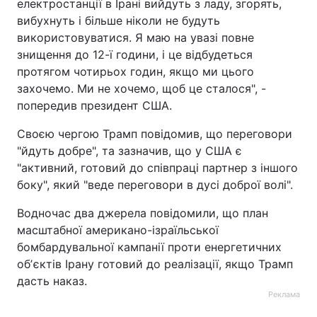
електростанції в Ірані вийдуть з ладу, згорять,
вибухнуть і більше ніколи не будуть
використовуватися. Я маю на увазі повне
знищення до 12-ї години, і це відбудеться
протягом чотирьох годин, якщо ми цього
захочемо. Ми не хочемо, щоб це сталося", -
попередив президент США.
Своєю чергою Трамп повідомив, що переговори
"йдуть добре", та зазначив, що у США є
"активний, готовий до співпраці партнер з іншого
боку", який "веде переговори в дусі доброї волі".
Водночас два джерела повідомили, що план
масштабної американо-ізраїльської
бомбардувальної кампанії проти енергетичних
обʼєктів Ірану готовий до реалізації, якщо Трамп
дасть наказ.
Реклама