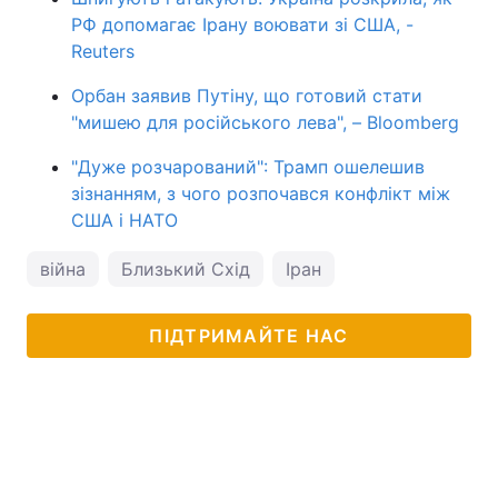
РФ допомагає Ірану воювати зі США, -
Reuters
Орбан заявив Путіну, що готовий стати
"мишею для російського лева", – Bloomberg
"Дуже розчарований": Трамп ошелешив
зізнанням, з чого розпочався конфлікт між
США і НАТО
війна
Близький Схід
Іран
ПІДТРИМАЙТЕ НАС