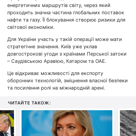
енергетичних маршрутів світу, через який
проходить значна частина глобальних поставок
нафти та газу. Її блокування створює ризики для
світової економіки.
Для України участь у такій операції може мати
стратегічне значення. Київ уже уклав
довгострокові угоди з країнами Перської затоки
– Саудівською Аравією, Катаром та ОАЕ.
Це відкриває можливості для експорту
оборонних технологій, зміцнення власної безпеки
та посилення ролі на міжнародній арені.
ЧИТАЙТЕ ТАКОЖ: