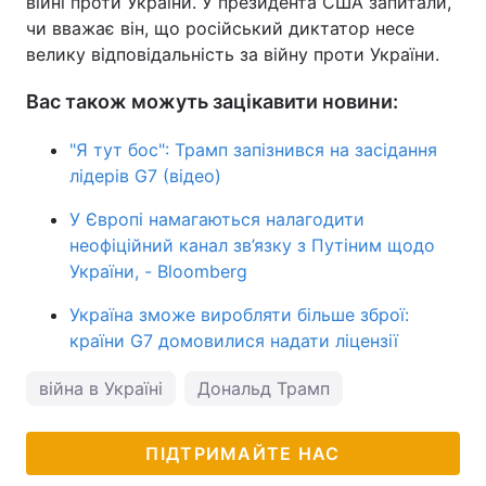
війні проти України. У президента США запитали,
чи вважає він, що російський диктатор несе
велику відповідальність за війну проти України.
Вас також можуть зацікавити новини:
"Я тут бос": Трамп запізнився на засідання
лідерів G7 (відео)
У Європі намагаються налагодити
неофіційний канал зв’язку з Путіним щодо
України, - Bloomberg
Україна зможе виробляти більше зброї:
країни G7 домовилися надати ліцензії
війна в Україні
Дональд Трамп
ПІДТРИМАЙТЕ НАС