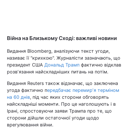
Війна на Близькому Сході: важливі новини
Видання Bloomberg, аналізуючи текст угоди,
називає її "крихкою". Журналісти зазначають, що
президент США
Дональд Трамп
фактично відклав
розвʼязання найскладніших питань на потім.
Видання Reuters також відзначає, що заключена
угода фактично п
ередбачає перемирʼя терміном
на 60 днів
, під час яких сторони обговорять
найскладніші моменти. Про це наголошують і в
Ірані, спростовуючи заяви Трампа про те, що
сторони дійшли остаточної угоди щодо
врегулювання війни.