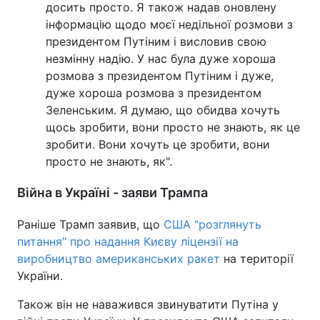
досить просто. Я також надав оновлену
інформацію щодо моєї недільної розмови з
президентом Путіним і висловив свою
незмінну надію. У нас була дуже хороша
розмова з президентом Путіним і дуже,
дуже хороша розмова з президентом
Зеленським. Я думаю, що обидва хочуть
щось зробити, вони просто не знають, як це
зробити. Вони хочуть це зробити, вони
просто не знають, як".
Війна в Україні - заяви Трампа
Раніше Трамп заявив, що
США "розглянуть
питання" про надання Києву ліцензії на
виробництво американських ракет
на території
України.
Також він не наважився звинуватити Путіна у