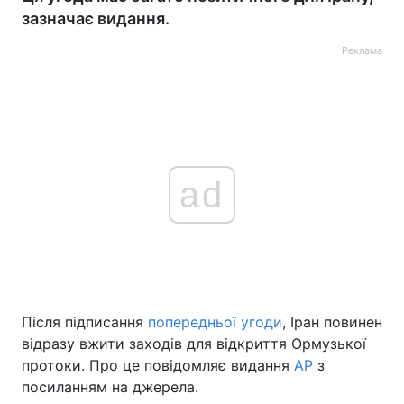
зазначає видання.
Реклама
ad
Після підписання
попередньої угоди
, Іран повинен
відразу вжити заходів для відкриття Ормузької
протоки. Про це повідомляє видання
AP
з
посиланням на джерела.