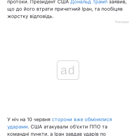
протоки. Президент США
Дональд Трамп
заявив,
що до його втрати причетний Іран, та пообіцяв
жорстку відповідь.
Реклама
ad
У ніч на 10 червня
сторони вже обмінялися
ударами
. США атакували об'єкти ППО та
командні пункти, а Іран завдав ударів по