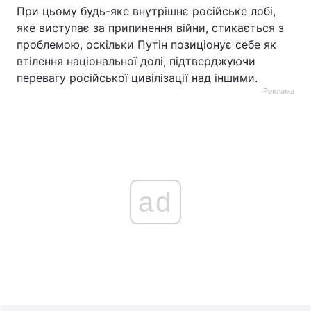
При цьому будь-яке внутрішнє російське лобі,
яке виступає за припинення війни, стикається з
проблемою, оскільки Путін позиціонує себе як
втілення національної долі, підтверджуючи
перевагу російської цивілізації над іншими.
Реклама
ad