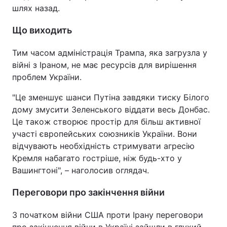
шлях назад.
Що виходить
Тим часом адміністрація Трампа, яка загрузла у
війні з Іраном, не має ресурсів для вирішення
проблем України.
"Це зменшує шанси Путіна завдяки тиску Білого
дому змусити Зеленського віддати весь Донбас.
Це також створює простір для більш активної
участі європейських союзників України. Вони
відчувають необхідність стримувати агресію
Кремля набагато гостріше, ніж будь-хто у
Вашингтоні", – наголосив оглядач.
Переговори про закінчення війни
З початком війни США проти Ірану переговори