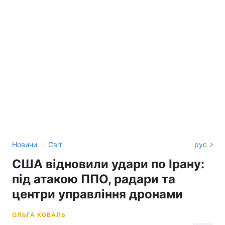
›
Новини
Світ
рус
США відновили удари по Ірану:
під атакою ППО, радари та
центри управління дронами
ОЛЬГА КОВАЛЬ