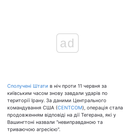
ad
Сполучені Штати
в ніч проти 11 червня за
київським часом знову завдали ударів по
території Ірану. За даними Центрального
командування США (
CENTCOM
), операція стала
продовженням відповіді на дії Тегерана, які у
Вашингтоні назвали "невиправданою та
триваючою агресією".