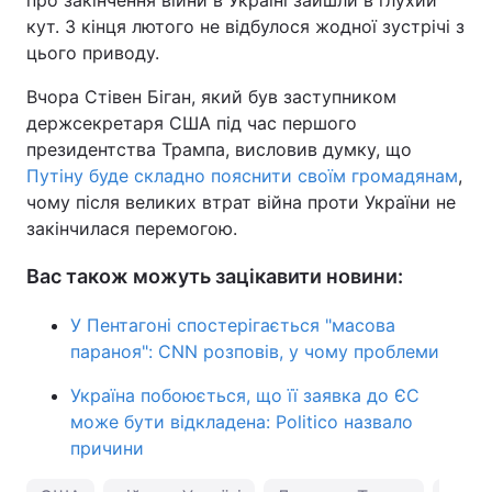
про закінчення війни в Україні зайшли в глухий
кут. З кінця лютого не відбулося жодної зустрічі з
цього приводу.
Вчора Стівен Біган, який був заступником
держсекретаря США під час першого
президентства Трампа, висловив думку, що
Путіну буде складно пояснити своїм громадянам
,
чому після великих втрат війна проти України не
закінчилася перемогою.
Вас також можуть зацікавити новини:
У Пентагоні спостерігається "масова
параноя": CNN розповів, у чому проблеми
Україна побоюється, що її заявка до ЄС
може бути відкладена: Politico назвало
причини