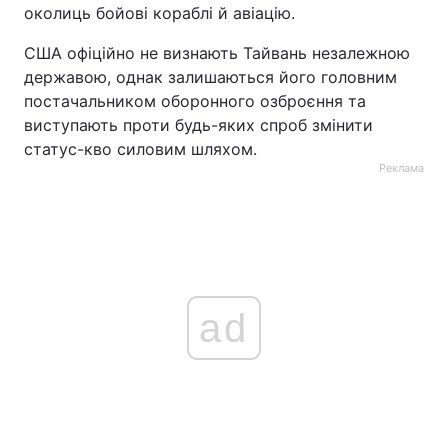
околиць бойові кораблі й авіацію.
США офіційно не визнають Тайвань незалежною
державою, однак залишаються його головним
постачальником оборонного озброєння та
виступають проти будь-яких спроб змінити
статус-кво силовим шляхом.
Реклама
ad