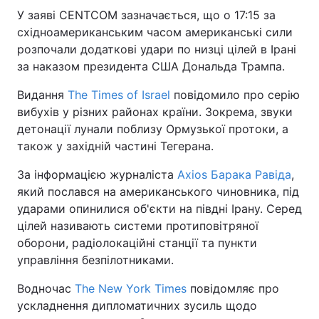
У заяві CENTCOM зазначається, що о 17:15 за
східноамериканським часом американські сили
розпочали додаткові удари по низці цілей в Ірані
за наказом президента США Дональда Трампа.
Видання
The Times of Israel
повідомило про серію
вибухів у різних районах країни. Зокрема, звуки
детонації лунали поблизу Ормузької протоки, а
також у західній частині Тегерана.
За інформацією журналіста
Axios Барака Равіда
,
який послався на американського чиновника, під
ударами опинилися об'єкти на півдні Ірану. Серед
цілей називають системи протиповітряної
оборони, радіолокаційні станції та пункти
управління безпілотниками.
Водночас
The New York Times
повідомляє про
ускладнення дипломатичних зусиль щодо