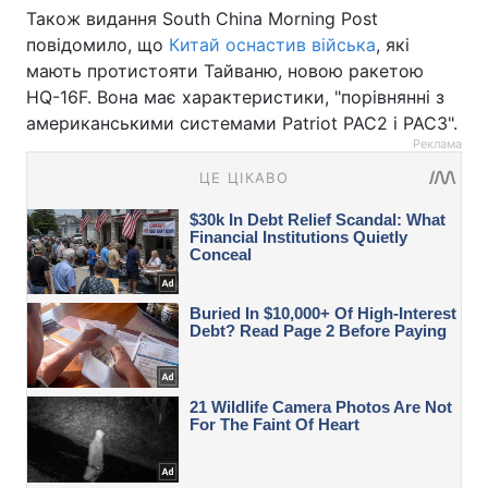
Також видання South China Morning Post
повідомило, що
Китай оснастив війська
, які
мають протистояти Тайваню, новою ракетою
HQ-16F. Вона має характеристики, "порівнянні з
американськими системами Patriot PAC2 і PAC3".
Реклама