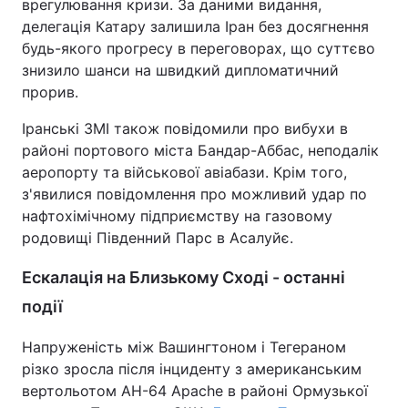
врегулювання кризи. За даними видання,
делегація Катару залишила Іран без досягнення
будь-якого прогресу в переговорах, що суттєво
знизило шанси на швидкий дипломатичний
прорив.
Іранські ЗМІ також повідомили про вибухи в
районі портового міста Бандар-Аббас, неподалік
аеропорту та військової авіабази. Крім того,
з'явилися повідомлення про можливий удар по
нафтохімічному підприємству на газовому
родовищі Південний Парс в Асалуйє.
Ескалація на Близькому Сході - останні
події
Напруженість між Вашингтоном і Тегераном
різко зросла після інциденту з американським
вертольотом AH-64 Apache в районі Ормузької