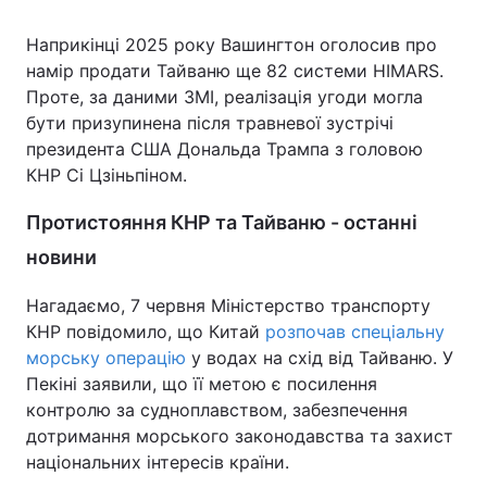
Наприкінці 2025 року Вашингтон оголосив про
намір продати Тайваню ще 82 системи HIMARS.
Проте, за даними ЗМІ, реалізація угоди могла
бути призупинена після травневої зустрічі
президента США Дональда Трампа з головою
КНР Сі Цзіньпіном.
Протистояння КНР та Тайваню - останні
новини
Нагадаємо, 7 червня Міністерство транспорту
КНР повідомило, що Китай
розпочав спеціальну
морську операцію
у водах на схід від Тайваню. У
Пекіні заявили, що її метою є посилення
контролю за судноплавством, забезпечення
дотримання морського законодавства та захист
національних інтересів країни.