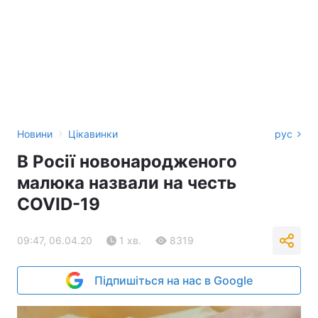
›
Новини
Цікавинки
рус
В Росії новонародженого
малюка назвали на честь
COVID-19
09:47, 06.04.20
1 хв.
8319
Підпишіться на нас в Google