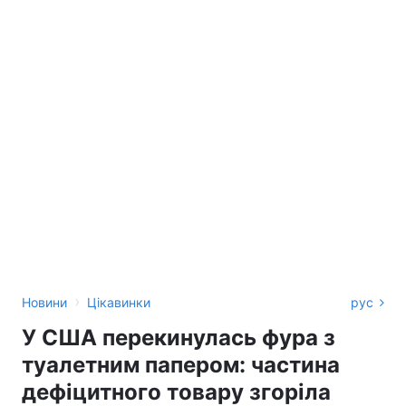
›
Новини
Цікавинки
рус
У США перекинулась фура з
туалетним папером: частина
дефіцитного товару згоріла