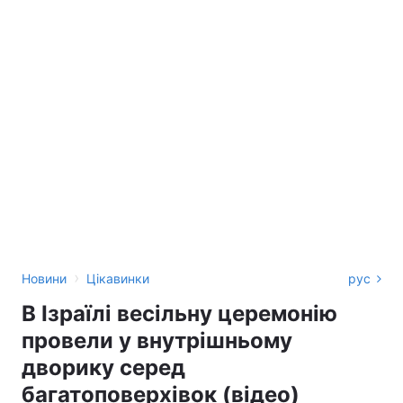
›
Новини
Цікавинки
рус
В Ізраїлі весільну церемонію
провели у внутрішньому
дворику серед
багатоповерхівок (відео)