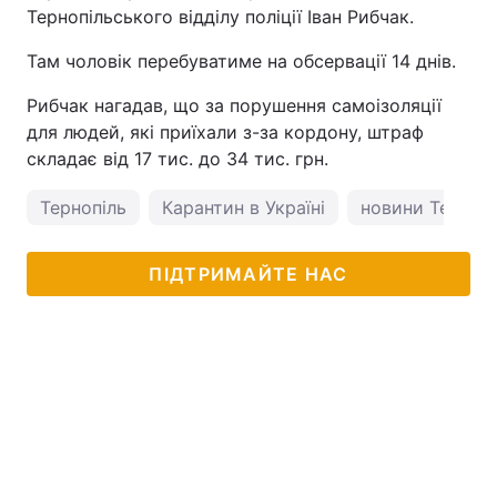
Тернопільського відділу поліції Іван Рибчак.
Тема оформлення
Там чоловік перебуватиме на обсервації 14 днів.
Рибчак нагадав, що за порушення самоізоляції
для людей, які приїхали з-за кордону, штраф
складає від 17 тис. до 34 тис. грн.
Тернопіль
Карантин в Україні
новини Терноп
ПІДТРИМАЙТЕ НАС