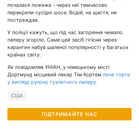
почалася пожежа - через неї тимчасово
перекрили сусідні шосе. Водій, на щастя, не
постраждав.
У поліції кажуть, що під час загоряння чимало
паперу згоріло. Саме цей засіб гігієни через
карантин набув шаленої популярності у багатьох
країнах світу.
Як повідомляв УНІАН, у німецькому місті
Дортмунд місцевий пекар Тім Кортем
пече торти
у вигляді рулону туалетного паперу.
США
ПІДТРИМАЙТЕ НАС