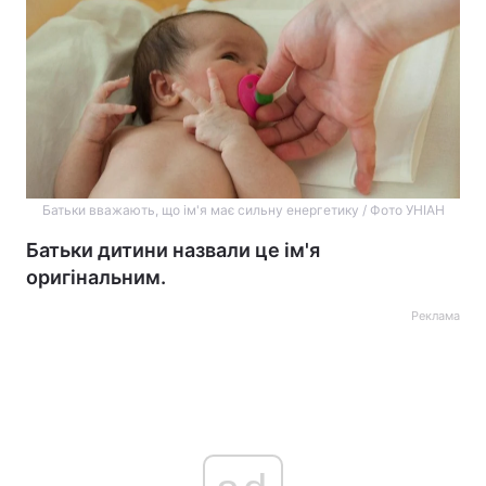
Батьки вважають, що ім'я має сильну енергетику / Фото УНІАН
Батьки дитини назвали це ім'я
оригінальним.
Реклама