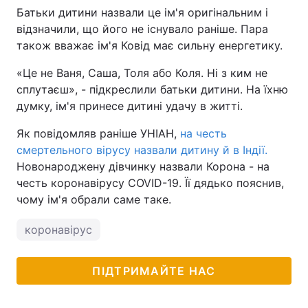
Батьки дитини назвали це ім'я оригінальним і
відзначили, що його не існувало раніше. Пара
також вважає ім'я Ковід має сильну енергетику.
«Це не Ваня, Саша, Толя або Коля. Ні з ким не
сплутаєш», - підкреслили батьки дитини. На їхню
думку, ім'я принесе дитині удачу в житті.
Як повідомляв раніше УНІАН,
на честь
смертельного вірусу назвали дитину й в Індії.
Новонароджену дівчинку назвали Корона - на
честь коронавірусу COVID-19. Її дядько пояснив,
чому ім'я обрали саме таке.
коронавірус
ПІДТРИМАЙТЕ НАС