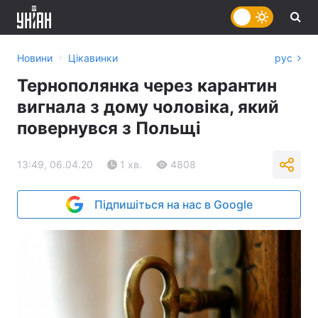
›
Новини
Цікавинки
рус
Тернополянка через карантин
вигнала з дому чоловіка, який
повернувся з Польщі
13:49, 06.04.20
1 хв.
4808
Підпишіться на нас в Google