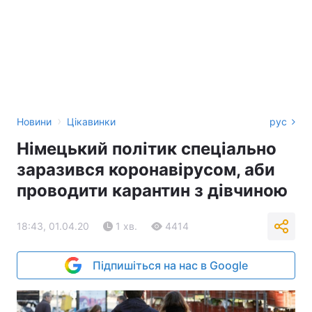
›
Новини
Цікавинки
рус
Німецький політик спеціально
заразився коронавірусом, аби
проводити карантин з дівчиною
18:43, 01.04.20
1 хв.
4414
Підпишіться на нас в Google