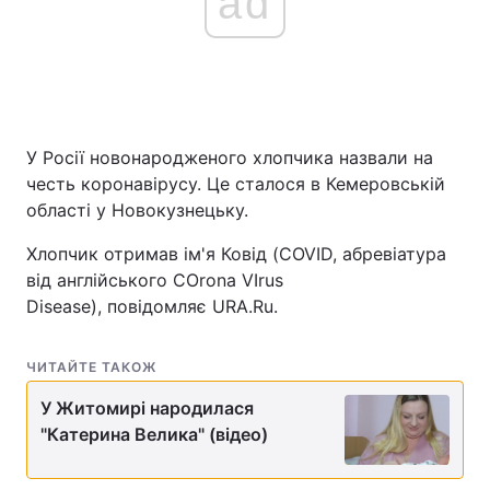
ad
У Росії новонародженого хлопчика назвали на
честь коронавірусу. Це сталося в Кемеровській
області у Новокузнецьку.
Хлопчик отримав ім'я Ковід (COVID, абревіатура
від англійського COrona VIrus
Disease), повідомляє URA.Ru.
ЧИТАЙТЕ ТАКОЖ
У Житомирі народилася
"Катерина Велика" (відео)