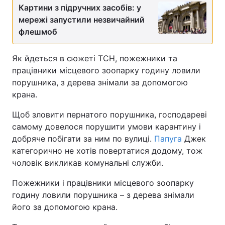
Картини з підручних засобів: у
мережі запустили незвичайний
флешмоб
Як йдеться в сюжеті ТСН, пожежники та
працівники місцевого зоопарку годину ловили
порушника, з дерева знімали за допомогою
крана.
Щоб зловити пернатого порушника, господареві
самому довелося порушити умови карантину і
добряче побігати за ним по вулиці.
Папуга
Джек
категорично не хотів повертатися додому, тож
чоловік викликав комунальні служби.
Пожежники і працівники місцевого зоопарку
годину ловили порушника – з дерева знімали
його за допомогою крана.