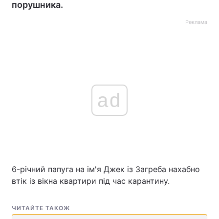
порушника.
Реклама
ad
6-річний папуга на ім'я Джек із Загреба нахабно
втік із вікна квартири під час карантину.
ЧИТАЙТЕ ТАКОЖ