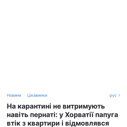
›
Новини
Цікавинки
рус
На карантині не витримують
навіть пернаті: у Хорватії папуга
втік з квартири і відмовлявся