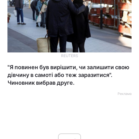
REUTERS
"Я повинен був вирішити, чи залишити свою
дівчину в самоті або теж заразитися".
Чиновник вибрав друге.
Реклама