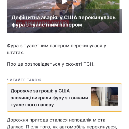
Дефіцитна аварія: у США перекинулась
фура з туалетним папером
Фура з туалетним папером перекинулася у
штатах.
Про це розповідається у сюжеті ТСН.
ЧИТАЙТЕ ТАКОЖ
Дорожче за гроші: у США
злочинці викрали фуру з тоннами
туалетного паперу
Дорожня пригода сталася неподалік міста
Даллас. Після того, як автомобіль перекинувся,