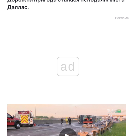
Даллас.
Реклама
ad