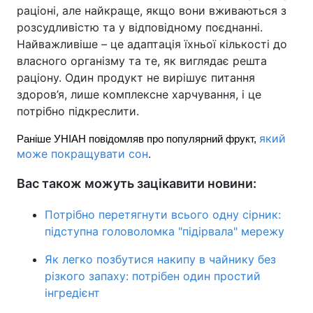
раціоні, але найкраще, якщо вони вживаються з
розсудливістю та у відповідному поєднанні.
Найважливіше – це адаптація їхньої кількості до
власного організму та те, як виглядає решта
раціону. Один продукт не вирішує питання
здоров’я, лише комплексне харчування, і це
потрібно підкреслити.
який
Раніше УНІАН повідомляв про популярний фрукт, 
може покращувати сон
.
Вас також можуть зацікавити новини:
Потрібно перетягнути всього одну сірник:
підступна головоломка "підірвала" мережу
Як легко позбутися накипу в чайнику без
різкого запаху: потрібен один простий
інгредієнт