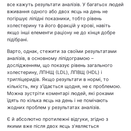
все кажуть результати аналізів. У багатьох людей
вживання одного або двох яєць на день не
погіршує ліпідні показники, тобто рівень
холестерину та його фракцій у крові, навіть
якщо інші елементи раціону не до кінця добре
підібрані.
Варто, однак, стежити за своїми результатами
аналізів, в основному ліпідограмою –
дослідженням, що показує рівень загального
холестерину, ЛПНЩ (LDL), ЛПВЩ (HDL) і
тригліцеридів. Якщо результати в нормі, то
кількість, яку з'їдається щодня, не є проблемою.
Можна зустріти коментарі людей, які роками
їдять по кілька яєць на день і не помічають
жодних проблем у результатах аналізів.
Є й абсолютно протилежні відгуки, згідно з
якими вже після двох яєць з'являється