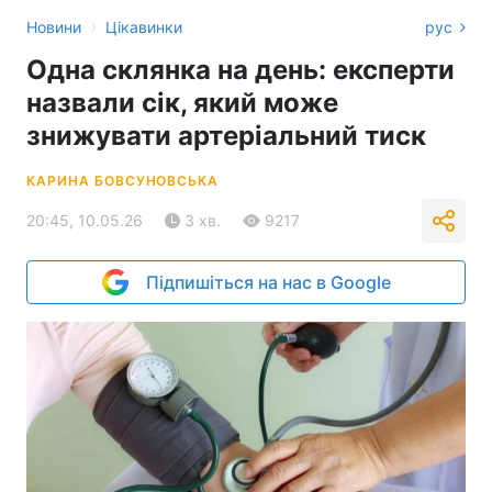
›
Новини
Цікавинки
рус
Одна склянка на день: експерти
назвали сік, який може
знижувати артеріальний тиск
КАРИНА БОВСУНОВСЬКА
20:45, 10.05.26
3 хв.
9217
Підпишіться на нас в Google