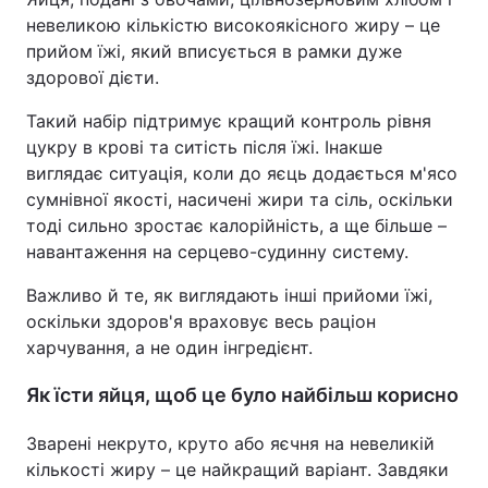
невеликою кількістю високоякісного жиру – це
прийом їжі, який вписується в рамки дуже
здорової дієти.
Такий набір підтримує кращий контроль рівня
цукру в крові та ситість після їжі. Інакше
виглядає ситуація, коли до яєць додається м'ясо
сумнівної якості, насичені жири та сіль, оскільки
тоді сильно зростає калорійність, а ще більше –
навантаження на серцево-судинну систему.
Важливо й те, як виглядають інші прийоми їжі,
оскільки здоров'я враховує весь раціон
харчування, а не один інгредієнт.
Як їсти яйця, щоб це було найбільш корисно
Зварені некруто, круто або яєчня на невеликій
кількості жиру – це найкращий варіант. Завдяки