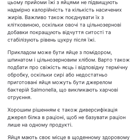
цьому прийоми їжі з яйцями не підвищують
надмірно калорійність та кількість насичених
жирів. Важливо також поєднувати їх з
клітковиною, оскільки овочі та цільнозернові
добавки покращують відчуття ситості та
стабілізують рівень цукру після їжі.
Прикладом може бути яйце з помідором,
шпинатом і цільнозерновим хлібом. Варто також
подбати про свіжість яєць і відповідну термічну
обробку, оскільки сирі або недостатньо
приготовані яйця можуть бути джерелом
бактерій Salmonella, що викликають харчові
отруєння.
Хорошим рішенням є також диверсифікація
джерел білка в раціоні, щоб не базувати раціон
лише на одному продукті.
Яйця мають своє місце в щоденному здоровому