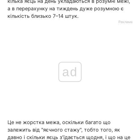
кілька яєць на день укладаються в розумні межі,
а в перерахунку на тиждень дуже розумною є
кількість близько 7–14 штук.
Реклама
ad
Це не жорстка межа, оскільки багато що
залежить від "яєчного стажу", тобто того, як
давно і скільки яєць з'їдається щодня, і що на це