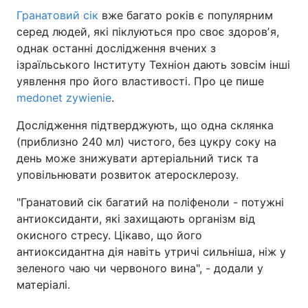
Гранатовий сік
вже багато років є популярним
серед людей, які піклуються про своє здоровʼя,
однак останні дослідження вчених з
ізраїльського Інституту Техніон дають зовсім інші
уявлення про його властивості. Про це пише
medonet zywienie
.
Дослідження підтверджують, що одна склянка
(приблизно 240 мл) чистого, без цукру соку на
день може знижувати артеріальний тиск та
уповільнювати розвиток атеросклерозу.
"Гранатовий сік багатий на поліфеноли - потужні
антиоксиданти, які захищають організм від
окисного стресу. Цікаво, що його
антиоксидантна дія навіть утричі сильніша, ніж у
зеленого чаю чи червоного вина", - додали у
матеріалі.