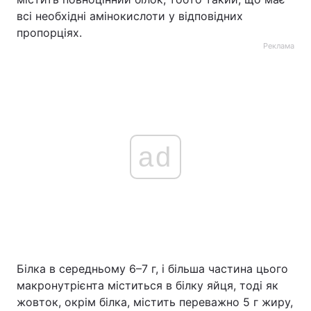
всі необхідні амінокислоти у відповідних
пропорціях.
Реклама
ad
Білка в середньому 6–7 г, і більша частина цього
макронутрієнта міститься в білку яйця, тоді як
жовток, окрім білка, містить переважно 5 г жиру,