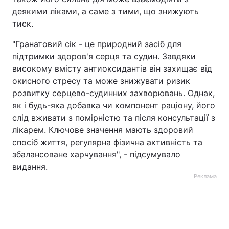
деякими ліками, а саме з тими, що знижують
тиск.
"Гранатовий сік - це природний засіб для
підтримки здоров'я серця та судин. Завдяки
високому вмісту антиоксидантів він захищає від
окисного стресу та може знижувати ризик
розвитку серцево-судинних захворювань. Однак,
як і будь-яка добавка чи компонент раціону, його
слід вживати з помірністю та після консультації з
лікарем. Ключове значення мають здоровий
спосіб життя, регулярна фізична активність та
збалансоване харчування", - підсумувало
видання.
Реклама