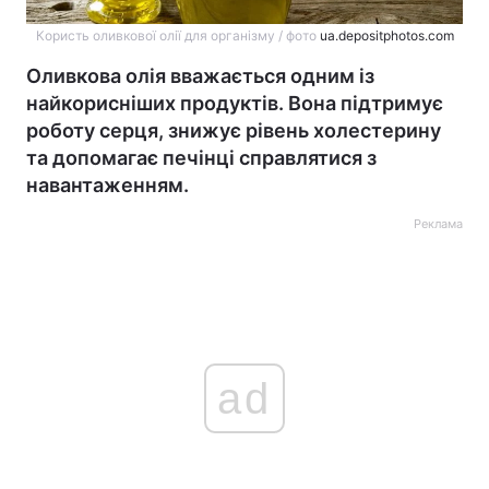
Користь оливкової олії для організму / фото
ua.depositphotos.com
Оливкова олія вважається одним із
найкорисніших продуктів. Вона підтримує
роботу серця, знижує рівень холестерину
та допомагає печінці справлятися з
навантаженням.
Реклама
ad