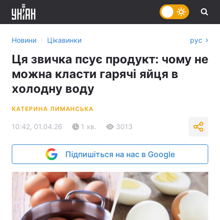
›
Новини
Цікавинки
рус
Ця звичка псує продукт: чому не
можна класти гарячі яйця в
холодну воду
КАТЕРИНА ЛИМАНСЬКА
10:42, 01.04.26
1 хв.
3013
Підпишіться на нас в Google