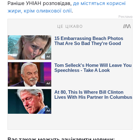
Раніше УНІАН розповідав,
де містяться корисні
жири, крім оливкової олії
.
Реклама
Вас також можуть зацікавити новини: