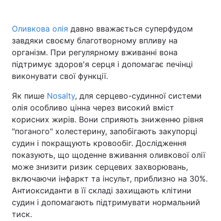
Оливкова олія
давно вважається суперфудом
завдяки своєму благотворному впливу на
організм. При регулярному вживанні вона
підтримує здоров'я серця і допомагає печінці
виконувати свої функції.
Як пише
Nosalty
, для серцево-судинної системи
олія особливо цінна через високий вміст
корисних жирів. Вони сприяють зниженню рівня
"поганого" холестерину, запобігають закупорці
судин і покращують кровообіг. Дослідження
показують, що щоденне вживання оливкової олії
може знизити ризик серцевих захворювань,
включаючи інфаркт та інсульт, приблизно на 30%.
Антиоксиданти в її складі захищають клітини
судин і допомагають підтримувати нормальний
тиск.