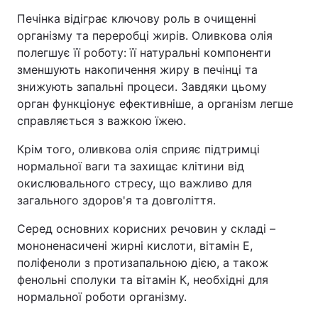
Печінка відіграє ключову роль в очищенні
організму та переробці жирів. Оливкова олія
полегшує її роботу: її натуральні компоненти
зменшують накопичення жиру в печінці та
знижують запальні процеси. Завдяки цьому
орган функціонує ефективніше, а організм легше
справляється з важкою їжею.
Крім того, оливкова олія сприяє підтримці
нормальної ваги та захищає клітини від
окислювального стресу, що важливо для
загального здоров'я та довголіття.
Серед основних корисних речовин у складі –
мононенасичені жирні кислоти, вітамін Е,
поліфеноли з протизапальною дією, а також
фенольні сполуки та вітамін К, необхідні для
нормальної роботи організму.