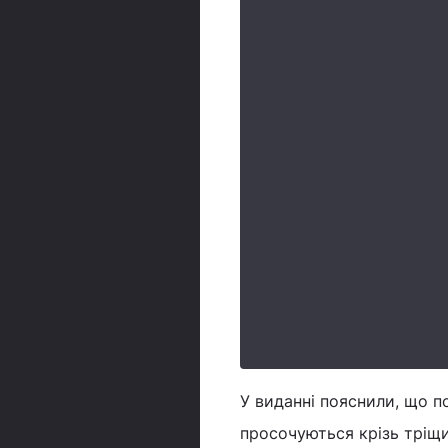
У виданні пояснили, що п
просочуються крізь тріщи