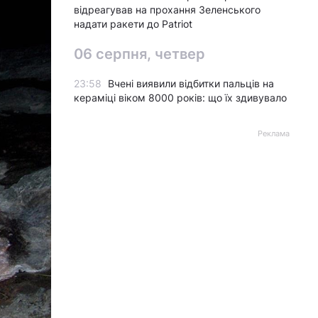
відреагував на прохання Зеленського
надати ракети до Patriot
06 серпня, четвер
23:58
Вчені виявили відбитки пальців на
кераміці віком 8000 років: що їх здивувало
Реклама