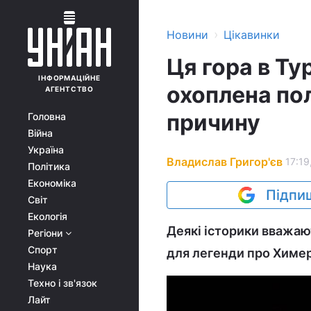
›
Новини
Цікавинки
Ця гора в Ту
ІНФОРМАЦІЙНЕ
охоплена пол
АГЕНТСТВО
причину
Головна
Війна
Україна
Владислав Григор'єв
17:19
Політика
Економіка
Підпиш
Світ
Екологія
Деякі історики вважаю
Регіони
Спорт
для легенди про Химер
Наука
Техно і зв'язок
Лайт