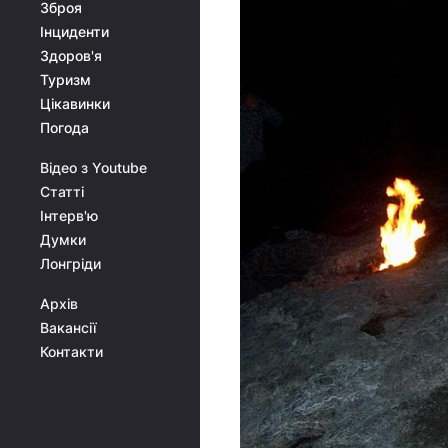
Зброя
Інциденти
Здоров'я
Туризм
Цікавинки
Погода
Відео з Youtube
Статті
Інтерв'ю
Думки
Лонгріди
Архів
Вакансії
Контакти