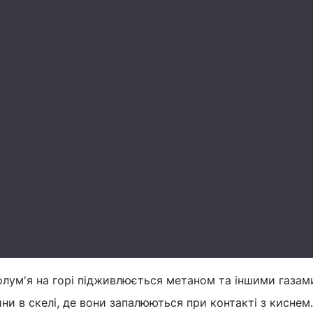
олум'я на горі підживлюється метаном та іншими газами
ни в скелі, де вони запалюються при контакті з киснем