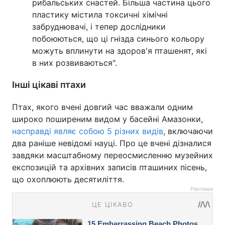
рибальських снастей. Більша частина цього
пластику містила токсичні хімічні
забруднювачі, і тепер дослідники
побоюються, що ці гнізда синього кольору
можуть вплинути на здоров'я пташенят, які
в них розвиваються".
Інші цікаві птахи
Птах, якого вчені довгий час вважали одним
широко поширеним видом у басейні Амазонки,
насправді являє собою 5 різних видів
, включаючи
два раніше невідомі науці. Про це вчені дізналися
завдяки масштабному переосмисленню музейних
експозицій та архівних записів пташиних пісень,
що охоплюють десятиліття.
Реклама