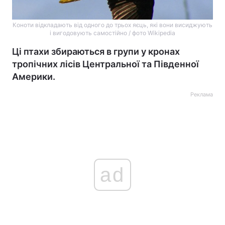
Коноти відкладають від одного до трьох яєць, які вони висиджують
і вигодовують самостійно / фото Wikipedia
Ці птахи збираються в групи у кронах
тропічних лісів Центральної та Південної
Америки.
Реклама
ad