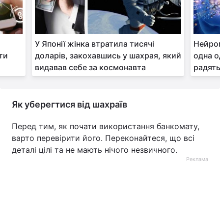
У Японії жінка втратила тисячі
Нейро
ти
доларів, закохавшись у шахрая, який
одна о
видавав себе за космонавта
радять
Як уберегтися від шахраїв
Перед тим, як почати використання банкомату,
варто перевірити його. Переконайтеся, що всі
деталі цілі та не мають нічого незвичного.
Реклама