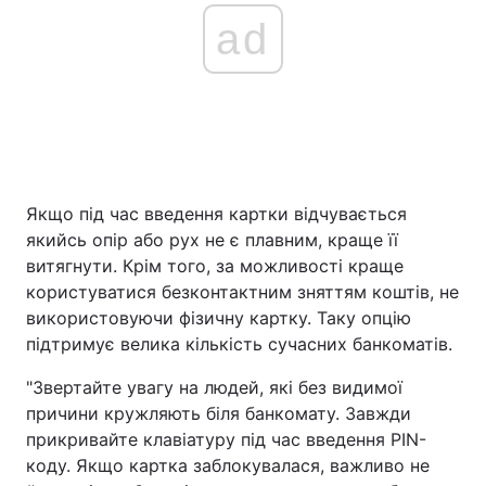
ad
Якщо під час введення картки відчувається
якийсь опір або рух не є плавним, краще її
витягнути. Крім того, за можливості краще
користуватися безконтактним зняттям коштів, не
використовуючи фізичну картку. Таку опцію
підтримує велика кількість сучасних банкоматів.
"Звертайте увагу на людей, які без видимої
причини кружляють біля банкомату. Завжди
прикривайте клавіатуру під час введення PIN-
коду. Якщо картка заблокувалася, важливо не