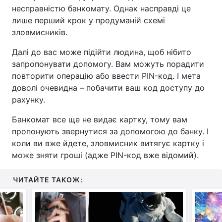
несправністю банкомату. Однак насправді це
Тема оформлення
лише перший крок у продуманій схемі
зловмисників.
Далі до вас може підійти людина, щоб нібито
запропонувати допомогу. Вам можуть порадити
повторити операцію або ввести PIN-код. І мета
доволі очевидна – побачити ваш код доступу до
рахунку.
Банкомат все ще не видає картку, тому вам
пропонують звернутися за допомогою до банку. І
коли ви вже йдете, зловмисник витягує картку і
може зняти гроші (адже PIN-код вже відомий).
ЧИТАЙТЕ ТАКОЖ: