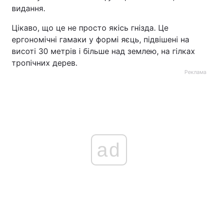
видання.
Цікаво, що це не просто якісь гнізда. Це
ергономічні гамаки у формі яєць, підвішені на
висоті 30 метрів і більше над землею, на гілках
тропічних дерев.
Реклама
ad