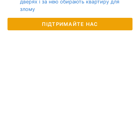
дверях і за нею обирають квартиру для
злому
ПІДТРИМАЙТЕ НАС