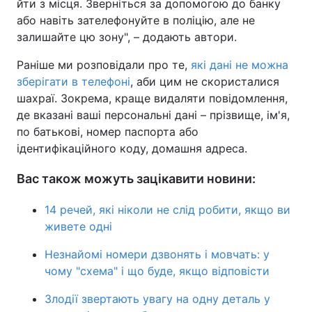
йти з місця. Зверніться за допомогою до банку
або навіть зателефонуйте в поліцію, але не
залишайте цю зону", – додають автори.
Раніше ми розповідали про те,
які дані не можна
зберігати в телефоні
, аби цим не скористалися
шахраї. Зокрема, краще видаляти повідомлення,
де вказані ваші персональні дані – прізвище, ім'я,
по батькові, номер паспорта або
ідентифікаційного коду, домашня адреса.
Вас також можуть зацікавити новини:
14 речей, які ніколи не слід робити, якщо ви
живете одні
Незнайомі номери дзвонять і мовчать: у
чому "схема" і що буде, якщо відповісти
Злодії звертають увагу на одну деталь у