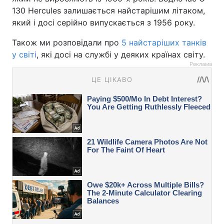
130 Hercules залишається найстарішим літаком,
який і досі серійно випускається з 1956 року.
Також ми розповідали про
5 найстаріших танків
у світі
, які досі на службі у деяких країнах світу.
Реклама