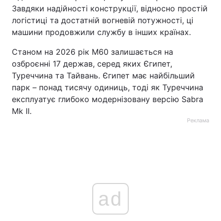
Завдяки надійності конструкції, відносно простій
логістиці та достатній вогневій потужності, ці
машини продовжили службу в інших країнах.
Станом на 2026 рік M60 залишається на
озброєнні 17 держав, серед яких Єгипет,
Туреччина та Тайвань. Єгипет має найбільший
парк – понад тисячу одиниць, тоді як Туреччина
експлуатує глибоко модернізовану версію Sabra
Mk II.
Реклама
ad