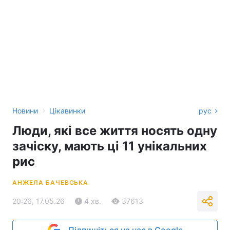
›
Новини
Цікавинки
рус
Люди, які все життя носять одну
зачіску, мають ці 11 унікальних
рис
АНЖЕЛА БАЧЕВСЬКА
20:26, 17.05.26
4 хв.
37613