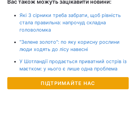
Вас також можуть зацікавити новини:
Які 3 сірники треба забрати, щоб рівність
стала правильна: напрочуд складна
головоломка
"Зелене золото": по яку корисну рослини
люди ходять до лісу навесні
У Шотландії продається приватний острів із
маєтком: у нього є лише одна проблема
ПІДТРИМАЙТЕ НАС