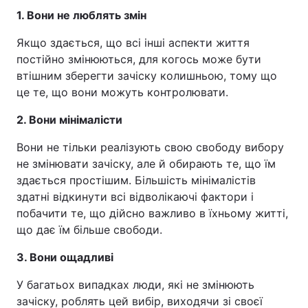
1. Вони не люблять змін
Якщо здається, що всі інші аспекти життя
постійно змінюються, для когось може бути
втішним зберегти зачіску колишньою, тому що
це те, що вони можуть контролювати.
2. Вони мінімалісти
Вони не тільки реалізують свою свободу вибору
не змінювати зачіску, але й обирають те, що їм
здається простішим. Більшість мінімалістів
здатні відкинути всі відволікаючі фактори і
побачити те, що дійсно важливо в їхньому житті,
що дає їм більше свободи.
3. Вони ощадливі
У багатьох випадках люди, які не змінюють
зачіску, роблять цей вибір, виходячи зі своєї