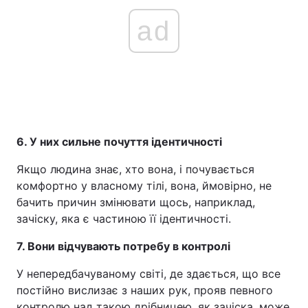
ad
6. У них сильне почуття ідентичності
Якщо людина знає, хто вона, і почувається
комфортно у власному тілі, вона, ймовірно, не
бачить причин змінювати щось, наприклад,
зачіску, яка є частиною її ідентичності.
7. Вони відчувають потребу в контролі
У непередбачуваному світі, де здається, що все
постійно вислизає з наших рук, прояв певного
контролю над такою дрібницею, як зачіска, може