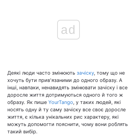
ad
Деякі люди часто змінюють
зачіску
, тому що не
хочуть бути прив'язаними до одного образу. А
інші, навпаки, ненавидять змінювати зачіску і все
доросле життя дотримуються одного й того ж
образу. Як пише
YourTango
, у таких людей, які
носять одну й ту саму зачіску все своє доросле
життя, є кілька унікальних рис характеру, які
можуть допомогти пояснити, чому вони роблять
такий вибір.