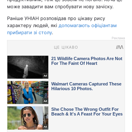
може завадити вам спробувати нову зачіску.
Раніше УНІАН розповідав про цікаву рису
характеру людей, які
допомагають офіціантам
прибирати зі столу
.
Реклама