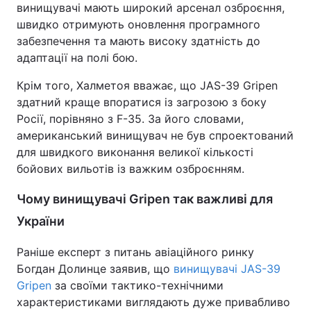
винищувачі мають широкий арсенал озброєння,
швидко отримують оновлення програмного
забезпечення та мають високу здатність до
адаптації на полі бою.
Крім того, Халметоя вважає, що JAS-39 Gripen
здатний краще впоратися із загрозою з боку
Росії, порівняно з F-35. За його словами,
американський винищувач не був спроектований
для швидкого виконання великої кількості
бойових вильотів із важким озброєнням.
Чому винищувачі Gripen так важливі для
України
Раніше експерт з питань авіаційного ринку
Богдан Долинце заявив, що
винищувачі JAS-39
Gripen
за своїми тактико-технічними
характеристиками виглядають дуже привабливо