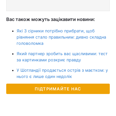
Вас також можуть зацікавити новини:
Які 3 сірники потрібно прибрати, щоб
рівняння стало правильним: дивно складна
головоломка
Який партнер зробить вас щасливими: тест
за картинками розкриє правду
У Шотландії продається острів з маєтком: у
нього є лише один недолік
ПІДТРИМАЙТЕ НАС