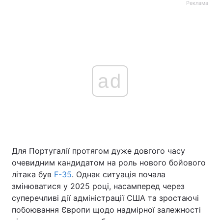
Реклама
ad
Для Португалії протягом дуже довгого часу
очевидним кандидатом на роль нового бойового
літака був
F-35
. Однак ситуація почала
змінюватися у 2025 році, насамперед через
суперечливі дії адміністрації США та зростаючі
побоювання Європи щодо надмірної залежності