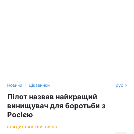
›
Новини
Цікавинки
рус
Пілот назвав найкращий
винищувач для боротьби з
Росією
ВЛАДИСЛАВ ГРИГОР'ЄВ