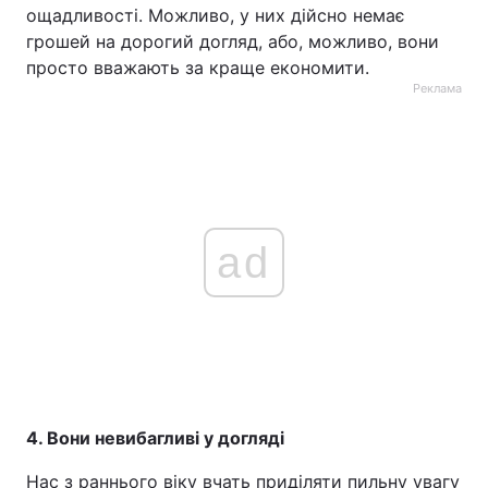
ощадливості. Можливо, у них дійсно немає
грошей на дорогий догляд, або, можливо, вони
просто вважають за краще економити.
Реклама
ad
4. Вони невибагливі у догляді
Нас з раннього віку вчать приділяти пильну увагу