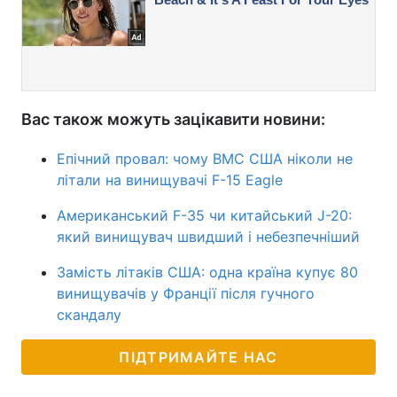
Вас також можуть зацікавити новини:
Епічний провал: чому ВМС США ніколи не
літали на винищувачі F-15 Eagle
Американський F-35 чи китайський J-20:
який винищувач швидший і небезпечніший
Замість літаків США: одна країна купує 80
винищувачів у Франції після гучного
скандалу
ПІДТРИМАЙТЕ НАС