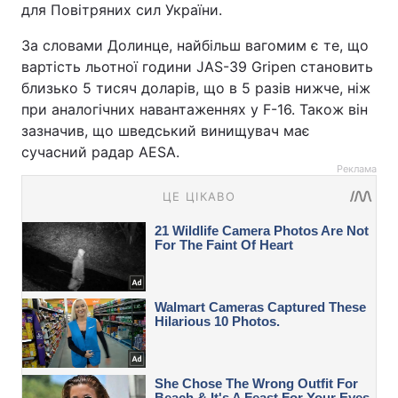
для Повітряних сил України.
За словами Долинце, найбільш вагомим є те, що
вартість льотної години JAS-39 Gripen становить
близько 5 тисяч доларів, що в 5 разів нижче, ніж
при аналогічних навантаженнях у F-16. Також він
зазначив, що шведський винищувач має
сучасний радар AESA.
Реклама