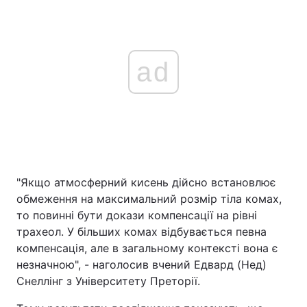
ad
"Якщо атмосферний кисень дійсно встановлює
обмеження на максимальний розмір тіла комах,
то повинні бути докази компенсації на рівні
трахеол. У більших комах відбувається певна
компенсація, але в загальному контексті вона є
незначною", - наголосив вчений Едвард (Нед)
Снеллінг з Університету Преторії.