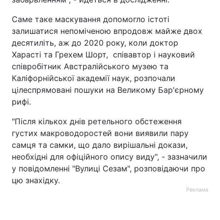
Саме таке маскування допомогло істоті
залишатися непоміченою впродовж майже двох
десятиліть, аж до 2020 року, коли доктор
Харасті та Грехем Шорт, співавтор і науковий
співробітник Австралійського музею та
Каліфорнійської академії наук, розпочали
цілеспрямовані пошуки на Великому Бар'єрному
рифі.
"Після кількох днів ретельного обстеження
густих макроводоростей вони виявили пару
самця та самки, що дало вирішальні докази,
необхідні для офіційного опису виду", - зазначили
у повідомленні "Вулиці Сезам", розповідаючи про
цю знахідку.
Реклама