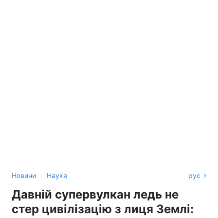
›
Новини
Наука
рус
Давній супервулкан ледь не
стер цивілізацію з лиця Землі: