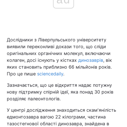
Дослідники з Ліверпульського університету
виявили переконливі докази того, що сліди
оригінальних органічних молекул, включаючи
колаген, досі існують у кістках
динозаврів
, вік
яких становить приблизно 66 мільйонів років.
Про це пише
sciencedaily
.
Зазначається, що це відкриття надає потужну
нову підтримку спірній ідеї, яка понад 30 років
розділяє палеонтологів.
У центрі дослідження знаходиться скам'янілість
едмонтозавра вагою 22 кілограми, частина
тазостегнової області динозавра, знайдена в