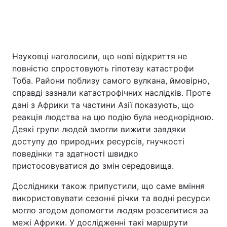
Науковці наголосили, що нові відкриття не
повністю спростовують гіпотезу катастрофи
Тоба. Райони поблизу самого вулкана, ймовірно,
справді зазнали катастрофічних наслідків. Проте
дані з Африки та частини Азії показують, що
реакція людства на цю подію була неоднорідною.
Деякі групи людей змогли вижити завдяки
доступу до природних ресурсів, гнучкості
поведінки та здатності швидко
пристосовуватися до змін середовища.
Дослідники також припустили, що саме вміння
використовувати сезонні річки та водні ресурси
могло згодом допомогти людям розселитися за
межі Африки. У дослідженні такі маршрути