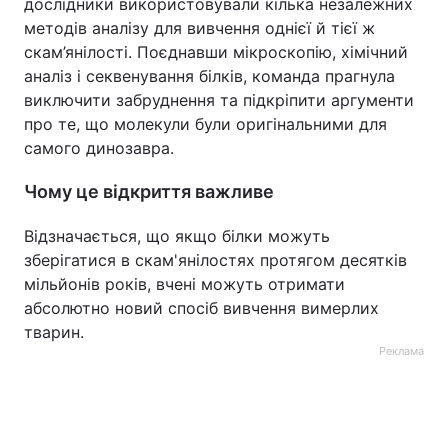
дослідники використовували кілька незалежних
методів аналізу для вивчення однієї й тієї ж
скам’янілості. Поєднавши мікроскопію, хімічний
аналіз і секвенування білків, команда прагнула
виключити забруднення та підкріпити аргументи
про те, що молекули були оригінальними для
самого динозавра.
Чому це відкриття важливе
Відзначається, що якщо білки можуть
зберігатися в скам'янілостях протягом десятків
мільйонів років, вчені можуть отримати
абсолютно новий спосіб вивчення вимерлих
тварин.
Реклама