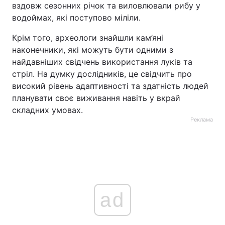
вздовж сезонних річок та виловлювали рибу у
водоймах, які поступово міліли.
Крім того, археологи знайшли кам’яні
наконечники, які можуть бути одними з
найдавніших свідчень використання луків та
стріл. На думку дослідників, це свідчить про
високий рівень адаптивності та здатність людей
планувати своє виживання навіть у вкрай
складних умовах.
Реклама
ad