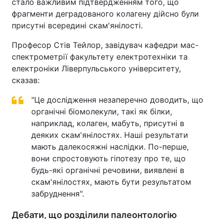
стало важливим підтвердженням того, що
фрагменти деградованого колагену дійсно були
присутні всередині скам'янілості.
Професор Стів Тейлор, завідувач кафедри мас-
спектрометрії факультету електротехніки та
електроніки Ліверпульського університету,
сказав:
"Це дослідження незаперечно доводить, що
органічні біомолекули, такі як білки,
наприклад, колаген, мабуть, присутні в
деяких скам'янілостях. Наші результати
мають далекосяжні наслідки. По-перше,
вони спростовують гіпотезу про те, що
будь-які органічні речовини, виявлені в
скам'янілостях, мають бути результатом
забруднення".
Дебати, що розділили палеонтологію