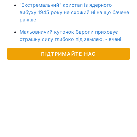
"Екстремальний" кристал із ядерного
вибуху 1945 року не схожий ні на що бачене
раніше
Мальовничий куточок Європи приховує
страшну силу глибоко під землею, - вчені
ПІДТРИМАЙТЕ НАС