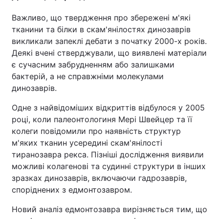
Важливо, що твердження про збережені м'які
тканини та білки в скам'янілостях динозаврів
викликали запеклі дебати з початку 2000-х років.
Деякі вчені стверджували, що виявлені матеріали
є сучасним забрудненням або залишками
бактерій, а не справжніми молекулами
динозаврів.
Одне з найвідоміших відкриттів відбулося у 2005
році, коли палеонтологиня Мері Швейцер та її
колеги повідомили про наявність структур
м'яких тканин усередині скам'янілості
тиранозавра рекса. Пізніші дослідження виявили
можливі колагенові та судинні структури в інших
зразках динозаврів, включаючи гадрозаврів,
споріднених з едмонтозавром.
Новий аналіз едмонтозавра вирізняється тим, що