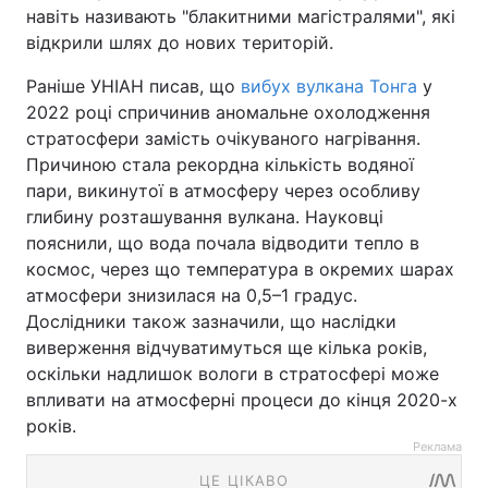
навіть називають "блакитними магістралями", які
відкрили шлях до нових територій.
Раніше УНІАН писав, що
вибух вулкана Тонга
у
2022 році спричинив аномальне охолодження
стратосфери замість очікуваного нагрівання.
Причиною стала рекордна кількість водяної
пари, викинутої в атмосферу через особливу
глибину розташування вулкана. Науковці
пояснили, що вода почала відводити тепло в
космос, через що температура в окремих шарах
атмосфери знизилася на 0,5–1 градус.
Дослідники також зазначили, що наслідки
виверження відчуватимуться ще кілька років,
оскільки надлишок вологи в стратосфері може
впливати на атмосферні процеси до кінця 2020-х
років.
Реклама