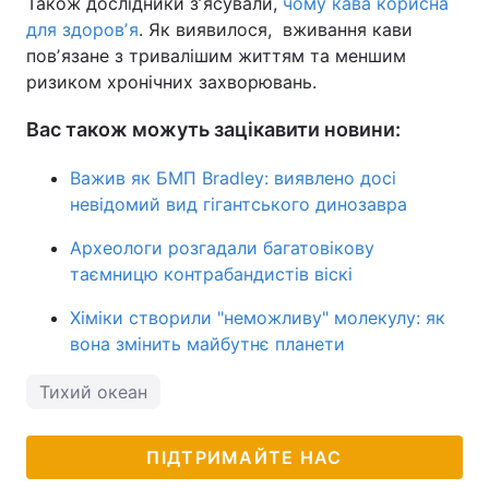
Також дослідники зʼясували,
чому кава корисна
для здоровʼя
. Як виявилося, вживання кави
повʼязане з тривалішим життям та меншим
ризиком хронічних захворювань.
Вас також можуть зацікавити новини:
Важив як БМП Bradley: виявлено досі
невідомий вид гігантського динозавра
Археологи розгадали багатовікову
таємницю контрабандистів віскі
Хіміки створили "неможливу" молекулу: як
вона змінить майбутнє планети
Тихий океан
ПІДТРИМАЙТЕ НАС