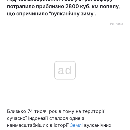
потрапило приблизно 2800 куб. км попелу,
що спричинило "вулканічну зиму".
Реклама
ad
Близько 74 тисяч років тому на території
сучасної Індонезії сталося одне з
наймасштабніших в історії
Землі
вулканічних