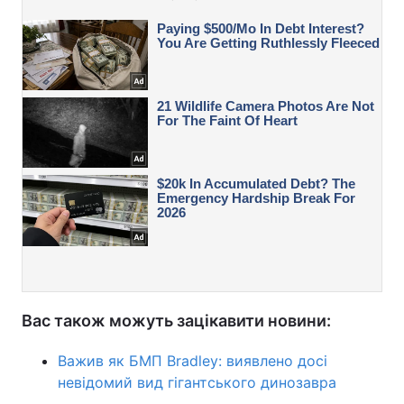
Вас також можуть зацікавити новини:
Важив як БМП Bradley: виявлено досі
невідомий вид гігантського динозавра