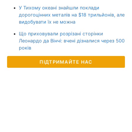
У Тихому океані знайшли поклади
дорогоцінних металів на $18 трильйонів, але
видобувати їх не можна
Що приховували розрізані сторінки
Леонардо да Вінчі: вчені дізналися через 500
років
ПІДТРИМАЙТЕ НАС