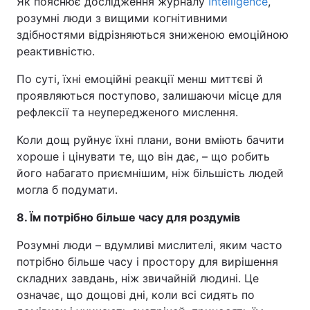
Як пояснює дослідження журналу
Intelligence
,
розумні люди з вищими когнітивними
здібностями відрізняються зниженою емоційною
реактивністю.
По суті, їхні емоційні реакції менш миттєві й
проявляються поступово, залишаючи місце для
рефлексії та неупередженого мислення.
Коли дощ руйнує їхні плани, вони вміють бачити
хороше і цінувати те, що він дає, – що робить
його набагато приємнішим, ніж більшість людей
могла б подумати.
8. Їм потрібно більше часу для роздумів
Розумні люди – вдумливі мислителі, яким часто
потрібно більше часу і простору для вирішення
складних завдань, ніж звичайній людині. Це
означає, що дощові дні, коли всі сидять по