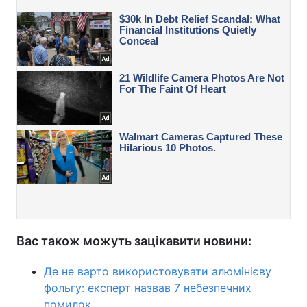
Вас також можуть зацікавити новини:
Де не варто використовувати алюмінієву
фольгу: експерт назвав 7 небезпечних
помилок