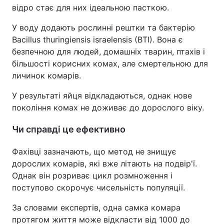
відро стає для них ідеальною пасткою.
У воду додають рослинні рештки та бактерію
Bacillus thuringiensis israelensis (BTI). Вона є
безпечною для людей, домашніх тварин, птахів і
більшості корисних комах, але смертельною для
личинок комарів.
У результаті яйця відкладаються, однак нове
покоління комах не доживає до дорослого віку.
Чи справді це ефективно
Фахівці зазначають, що метод не знищує
дорослих комарів, які вже літають на подвір'ї.
Однак він розриває цикл розмноження і
поступово скорочує чисельність популяції.
За словами експертів, одна самка комара
протягом життя може відкласти від 1000 до