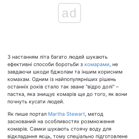
ad
З настанням літа багато людей шукають
ефективні способи боротьби з
комарами
, не
завдаючи шкоди бджолам та іншим корисним
комахам. Одним із найпопулярніших рішень
останніх років стало так зване "відро долі" –
пастка, яка знищує комарів ще до того, як вони
почнуть кусати людей.
Як пише портал
Martha Stewart
, метод
заснований на особливостях розмноження
комарів. Самки шукають стоячу воду для
відкладання яєць, тому спеціально підготовлене