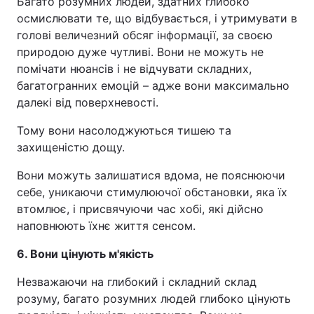
Багато розумних людей, здатних глибоко
осмислювати те, що відбувається, і утримувати в
голові величезний обсяг інформації, за своєю
природою дуже чутливі. Вони не можуть не
помічати нюансів і не відчувати складних,
багатогранних емоцій – адже вони максимально
далекі від поверхневості.
Тому вони насолоджуються тишею та
захищеністю дощу.
Вони можуть залишатися вдома, не пояснюючи
себе, уникаючи стимулюючої обстановки, яка їх
втомлює, і присвячуючи час хобі, які дійсно
наповнюють їхнє життя сенсом.
6. Вони цінують м'якість
Незважаючи на глибокий і складний склад
розуму, багато розумних людей глибоко цінують