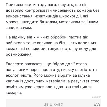
Прихильники методу наголошують, що він
дозволяє контролювати чисельність комарів без
використання інсектицидів широкої дії, які
можуть шкодити бджолам, метеликам та іншим
запилювачам.
На відміну від хімічних обробок, пастка діє
вибірково та не впливає на більшість корисних
комах, які не використовують стоячу воду для
розмноження.
Експерти вважають, що "відро долі" стало
популярним через простоту, низьку вартість та
екологічність. Його можна зібрати за кілька
хвилин із доступних матеріалів, а результат стає
помітним уже через один-два життєві цикли
комарів.
Реклама