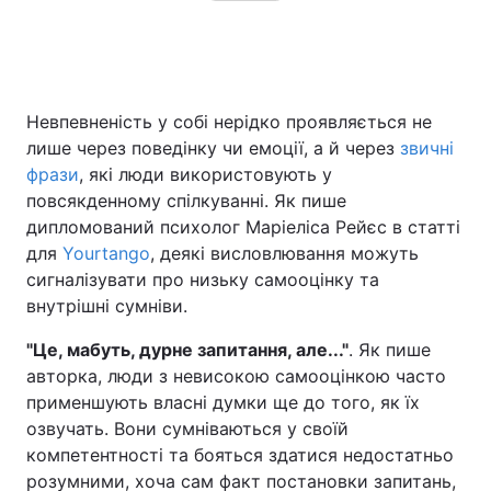
Невпевненість у собі нерідко проявляється не
лише через поведінку чи емоції, а й через
звичні
фрази
, які люди використовують у
повсякденному спілкуванні. Як пише
дипломований психолог Маріеліса Рейєс в статті
для
Yourtango
, деякі висловлювання можуть
сигналізувати про низьку самооцінку та
внутрішні сумніви.
"Це, мабуть, дурне запитання, але..."
. Як пише
авторка, люди з невисокою самооцінкою часто
применшують власні думки ще до того, як їх
озвучать. Вони сумніваються у своїй
компетентності та бояться здатися недостатньо
розумними, хоча сам факт постановки запитань,