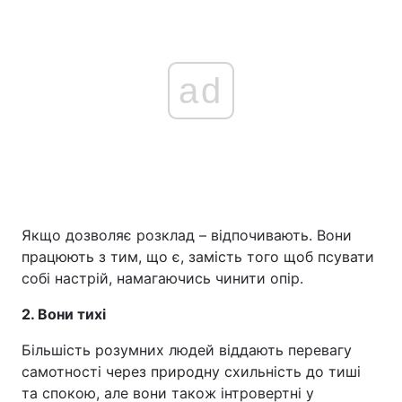
ad
Якщо дозволяє розклад – відпочивають. Вони
працюють з тим, що є, замість того щоб псувати
собі настрій, намагаючись чинити опір.
2. Вони тихі
Більшість розумних людей віддають перевагу
самотності через природну схильність до тиші
та спокою, але вони також інтровертні у