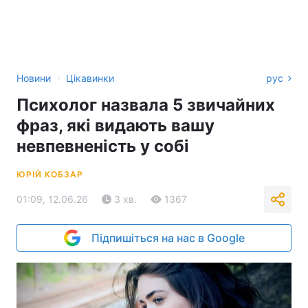
›
Новини
Цікавинки
рус
Психолог назвала 5 звичайних
фраз, які видають вашу
невпевненість у собі
ЮРІЙ КОБЗАР
01:09, 12.06.26
3 хв.
1367
Підпишіться на нас в Google