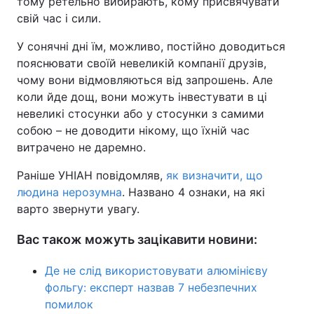
тому ретельно вибирають, кому присвячувати
свій час і сили.
У сонячні дні їм, можливо, постійно доводиться
пояснювати своїй невеликій компанії друзів,
чому вони відмовляються від запрошень. Але
коли йде дощ, вони можуть інвестувати в ці
невеликі стосунки або у стосунки з самими
собою – не доводити нікому, що їхній час
витрачено не даремно.
Раніше УНІАН повідомляв,
як визначити, що
людина нерозумна
. Названо 4 ознаки, на які
варто звернути увагу.
Вас також можуть зацікавити новини:
Де не слід використовувати алюмінієву
фольгу: експерт назвав 7 небезпечних
помилок