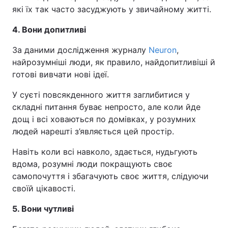
які їх так часто засуджують у звичайному житті.
4. Вони допитливі
За даними дослідження журналу
Neuron
,
найрозумніші люди, як правило, найдопитливіші й
готові вивчати нові ідеї.
У суєті повсякденного життя заглибитися у
складні питання буває непросто, але коли йде
дощ і всі ховаються по домівках, у розумних
людей нарешті з’являється цей простір.
Навіть коли всі навколо, здається, нудьгують
вдома, розумні люди покращують своє
самопочуття і збагачують своє життя, слідуючи
своїй цікавості.
5. Вони чутливі