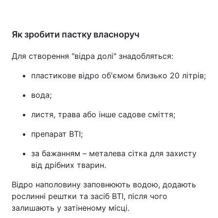
Як зробити пастку власноруч
Для створення "відра долі" знадобляться:
пластикове відро об'ємом близько 20 літрів;
вода;
листя, трава або інше садове сміття;
препарат BTI;
за бажанням – металева сітка для захисту
від дрібних тварин.
Відро наполовину заповнюють водою, додають
рослинні рештки та засіб BTI, після чого
залишають у затіненому місці.