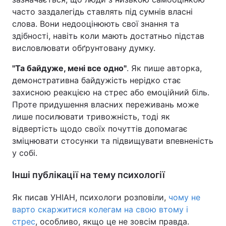
часто заздалегідь ставлять під сумнів власні
слова. Вони недооцінюють свої знання та
здібності, навіть коли мають достатньо підстав
висловлювати обґрунтовану думку.
"Та байдуже, мені все одно"
. Як пише авторка,
демонстративна байдужість нерідко стає
захисною реакцією на стрес або емоційний біль.
Проте придушення власних переживань може
лише посилювати тривожність, тоді як
відвертість щодо своїх почуттів допомагає
зміцнювати стосунки та підвищувати впевненість
у собі.
Інші публікації на тему психології
Як писав УНІАН, психологи розповіли,
чому не
варто скаржитися колегам на свою втому і
стрес
, особливо, якщо це не зовсім правда.