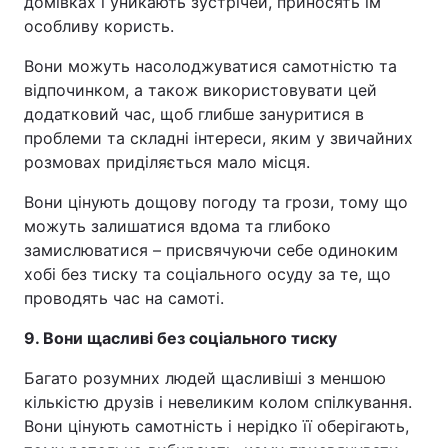
домівках і уникають зустрічей, приносять їм
особливу користь.
Вони можуть насолоджуватися самотністю та
відпочинком, а також використовувати цей
додатковий час, щоб глибше зануритися в
проблеми та складні інтереси, яким у звичайних
розмовах приділяється мало місця.
Вони цінують дощову погоду та грози, тому що
можуть залишатися вдома та глибоко
замислюватися – присвячуючи себе одиноким
хобі без тиску та соціального осуду за те, що
проводять час на самоті.
9. Вони щасливі без соціального тиску
Багато розумних людей щасливіші з меншою
кількістю друзів і невеликим колом спілкування.
Вони цінують самотність і нерідко її оберігають,