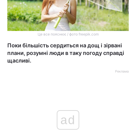
Це все пояснює / фото freepik.com
Поки більшість сердиться на дощ і зірвані
плани, розумні люди в таку погоду справді
щасливі.
Реклама
ad