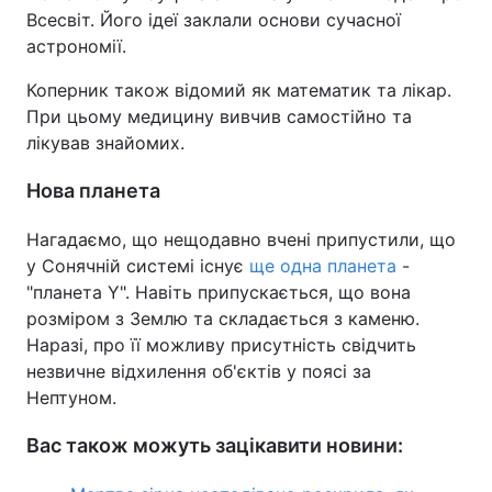
Всесвіт. Його ідеї заклали основи сучасної
астрономії.
Коперник також відомий як математик та лікар.
При цьому медицину вивчив самостійно та
лікував знайомих.
Нова планета
Нагадаємо, що нещодавно вчені припустили, що
у Сонячній системі існує
ще одна планета
-
"планета Y". Навіть припускається, що вона
розміром з Землю та складається з каменю.
Наразі, про її можливу присутність свідчить
незвичне відхилення об'єктів у поясі за
Нептуном.
Вас також можуть зацікавити новини: