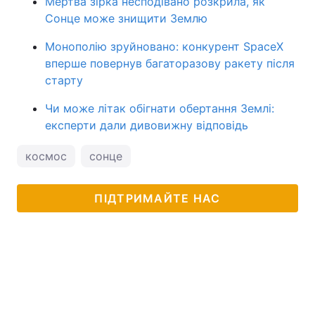
Мертва зірка несподівано розкрила, як
Сонце може знищити Землю
Монополію зруйновано: конкурент SpaceX
вперше повернув багаторазову ракету після
старту
Чи може літак обігнати обертання Землі:
експерти дали дивовижну відповідь
космос
сонце
ПІДТРИМАЙТЕ НАС