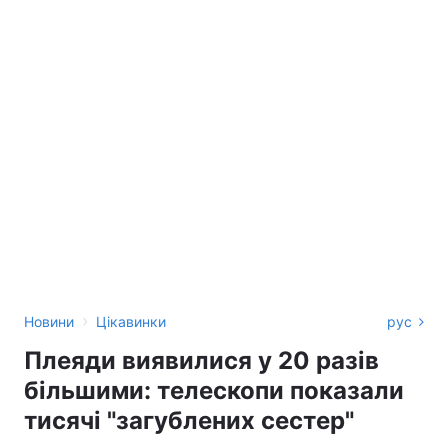
›
Новини
Цікавинки
рус
Плеяди виявилися у 20 разів
більшими: телескопи показали
тисячі "загублених сестер"