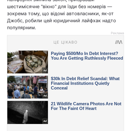
шестимісячне "вікно" для їзди без номерів —
зокрема тому, що відомі автовласники, як-от
Джобс, робили цей юридичний лайфхак надто
популярним.
Реклама