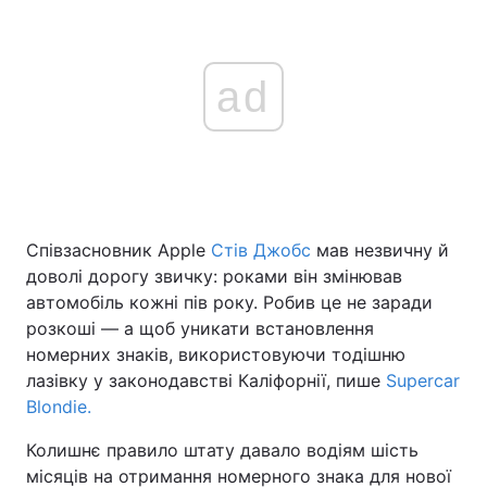
ad
Співзасновник Apple
Стів Джобс
мав незвичну й
доволі дорогу звичку: роками він змінював
автомобіль кожні пів року. Робив це не заради
розкоші — а щоб уникати встановлення
номерних знаків, використовуючи тодішню
лазівку у законодавстві Каліфорнії, пише
Supercar
Blondie.
Колишнє правило штату давало водіям шість
місяців на отримання номерного знака для нової